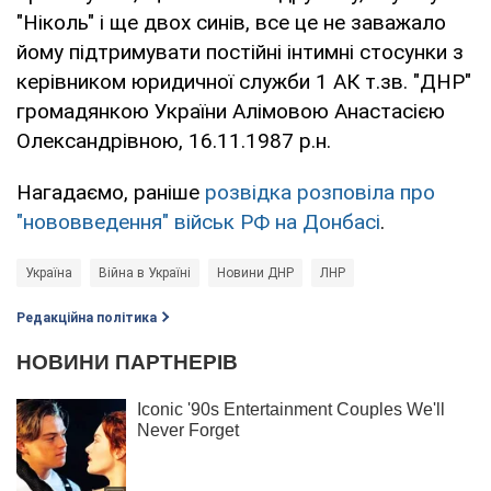
"Ніколь" і ще двох синів, все це не заважало
йому підтримувати постійні інтимні стосунки з
керівником юридичної служби 1 АК т.зв. "ДНР"
громадянкою України Алімовою Анастасією
Олександрівною, 16.11.1987 р.н.
Нагадаємо, раніше
розвідка розповіла про
"нововведення" військ РФ на Донбасі
.
Україна
Війна в Україні
Новини ДНР
ЛНР
Редакційна політика