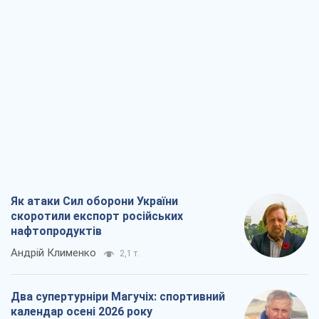
Як атаки Сил оборони України
скоротили експорт російських
нафтопродуктів
Андрій Клименко
2,1 т.
Два супертурніри Магучіх: спортивний
календар осені 2026 року