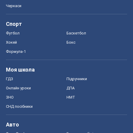
Черкаси
Спорт
Футбол
Баскетбол
Хокей
Бокс
Формула-1
Моя школа
ГДЗ
Підручники
Онлайн уроки
ДПА
ЗНО
НМТ
СНД посібники
Авто