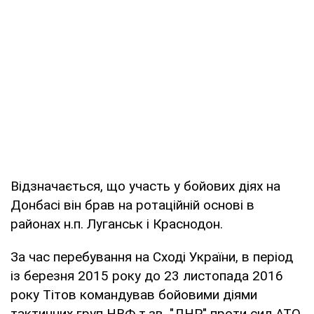
Відзначається, що участь у бойових діях на
Донбасі він брав на ротаційній основі в
районах н.п. Луганськ і Краснодон.
За час перебування на Сході України, в період
із березня 2015 року до 23 листопада 2016
року Тітов командував бойовими діями
тактичних груп НВФ т.зв. "ДНР" проти сил АТО