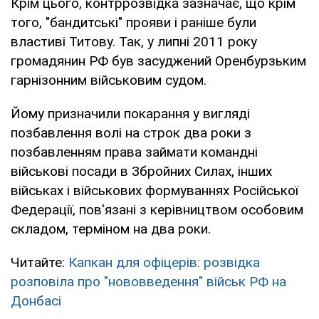
Крім цього, контррозвідка зазначає, що крім
того, "бандитські" прояви і раніше були
властиві Титову. Так, у липні 2011 року
громадянин РФ був засуджений Оренбурзьким
гарнізонним військовим судом.
Йому призначили покарання у вигляді
позбавлення волі на строк два роки з
позбавленням права займати командні
військові посади в Збройних Силах, інших
військах і військових формуваннях Російської
Федерації, пов'язані з керівництвом особовим
складом, терміном на два роки.
Читайте:
Капкан для офіцерів: розвідка
розповіла про "нововведення" військ РФ на
Донбасі