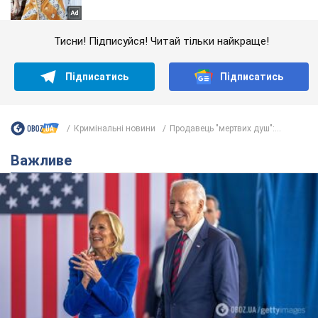
Тисни! Підписуйся! Читай тільки найкраще!
Підписатись
Підписатись
Кримінальні новини
Продавець "мертвих душ":...
Важливе