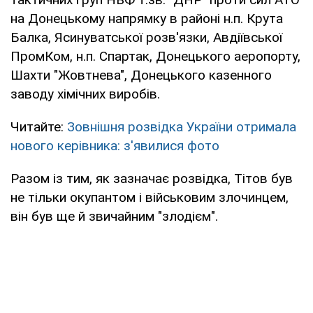
на Донецькому напрямку в районі н.п. Крута
Балка, Ясинуватської розв'язки, Авдіївської
ПромКом, н.п. Спартак, Донецького аеропорту,
Шахти "Жовтнева", Донецького казенного
заводу хімічних виробів.
Читайте:
Зовнішня розвідка України отримала
нового керівника: з'явилися фото
Разом із тим, як зазначає розвідка, Тітов був
не тільки окупантом і військовим злочинцем,
він був ще й звичайним "злодієм".