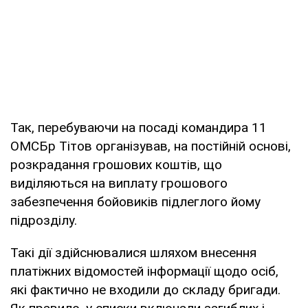
Так, перебуваючи на посаді командира 11
ОМСБр Тітов організував, на постійній основі,
розкрадання грошових коштів, що
виділяються на виплату грошового
забезпечення бойовиків підлеглого йому
підрозділу.
Такі дії здійснювалися шляхом внесення
платіжних відомостей інформації щодо осіб,
які фактично не входили до складу бригади.