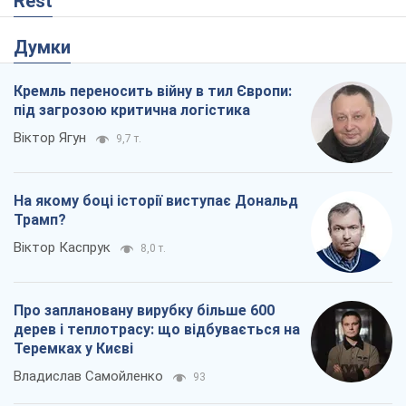
Rest
Думки
Кремль переносить війну в тил Європи:
під загрозою критична логістика
Віктор Ягун
9,7 т.
На якому боці історії виступає Дональд
Трамп?
Віктор Каспрук
8,0 т.
Про заплановану вирубку більше 600
дерев і теплотрасу: що відбувається на
Теремках у Києві
Владислав Самойленко
93