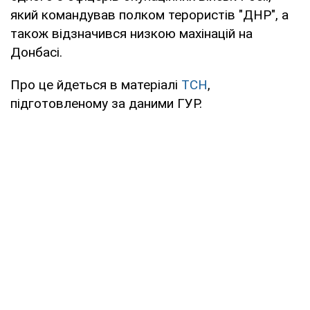
який командував полком терористів "ДНР", а
також відзначився низкою махінацій на
Донбасі.
Про це йдеться в матеріалі
ТСН
,
підготовленому за даними ГУР.