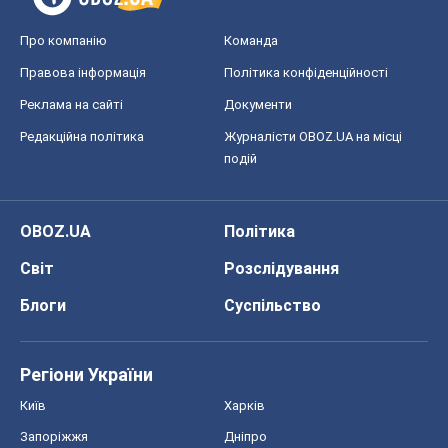
Про компанію
Команда
Правова інформація
Політика конфіденційності
Реклама на сайті
Документи
Редакційна політика
Журналісти OBOZ.UA на місці
подій
OBOZ.UA
Політика
Світ
Розслідування
Блоги
Суспільство
Регіони України
Київ
Харків
Запоріжжя
Дніпро