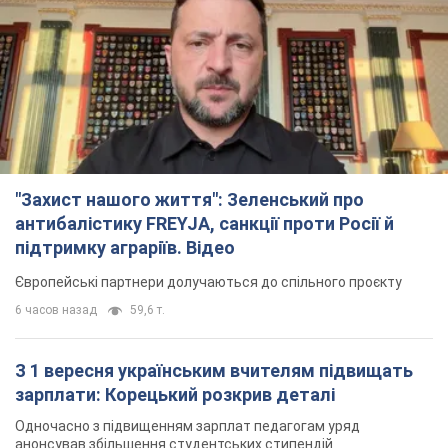
"Захист нашого життя": Зеленський про
антибалістику FREYJA, санкції проти Росії й
підтримку аграріїв. Відео
Європейські партнери долучаються до спільного проєкту
6 часов назад
59,6 т.
З 1 вересня українським вчителям підвищать
зарплати: Корецький розкрив деталі
Одночасно з підвищенням зарплат педагогам уряд
анонсував збільшення студентських стипендій