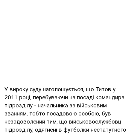
У вироку суду наголошується, що Титов у
2011 році, перебуваючи на посаді командира
підрозділу - начальника за військовим
званням, тобто посадовою особою, був
незадоволений тим, що військовослужбовці
підрозділу, одягнені в футболки нестатутного