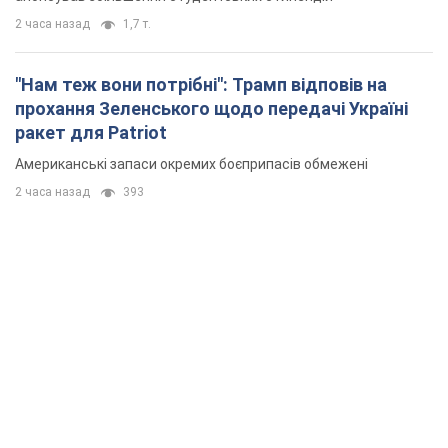
2 часа назад
1,7 т.
"Нам теж вони потрібні": Трамп відповів на
прохання Зеленського щодо передачі Україні
ракет для Patriot
Американські запаси окремих боєприпасів обмежені
2 часа назад
393