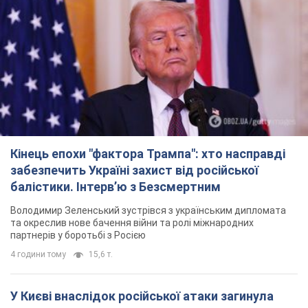
Кінець епохи "фактора Трампа": хто насправді
забезпечить Україні захист від російської
балістики. Інтерв’ю з Безсмертним
Володимир Зеленський зустрівся з українським дипломата
та окреслив нове бачення війни та ролі міжнародних
партнерів у боротьбі з Росією
4 години тому
15,6 т.
У Києві внаслідок російської атаки загинула