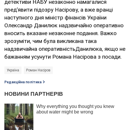
детективи НАБУ незаконно намагалися
пред’явити підозру Насірову, а вже вранці
наступного дня міністр фінансів України
Олександр Данилюк надзвичайно оперативно
вносить вказане незаконне подання. Важко
зрозуміти, чим була викликана така
надзвичайна оперативністьДанилюка, якщо не
бажанням усунути Романа Насірова з посади.
Україна
Роман Насіров
Редакційна політика