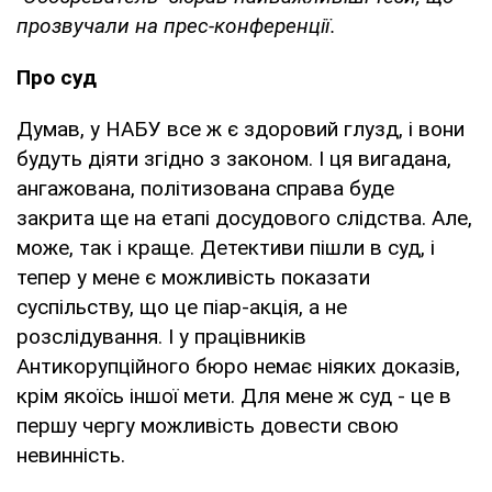
прозвучали на прес-конференції.
Про суд
Думав, у НАБУ все ж є здоровий глузд, і вони
будуть діяти згідно з законом. І ця вигадана,
ангажована, політизована справа буде
закрита ще на етапі досудового слідства. Але,
може, так і краще. Детективи пішли в суд, і
тепер у мене є можливість показати
суспільству, що це піар-акція, а не
розслідування. І у працівників
Антикорупційного бюро немає ніяких доказів,
крім якоїсь іншої мети. Для мене ж суд - це в
першу чергу можливість довести свою
невинність.