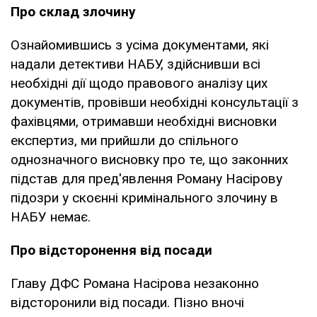
Про склад злочину
Ознайомившись з усіма документами, які
надали детективи НАБУ, здійснивши всі
необхідні дії щодо правового аналізу цих
документів, провівши необхідні консультації з
фахівцями, отримавши необхідні висновки
експертиз, ми прийшли до спільного
однозначного висновку про те, що законних
підстав для пред'явлення Роману Насірову
підозри у скоєнні кримінального злочину в
НАБУ немає.
Про відсторонення від посади
Главу ДФС Романа Насірова незаконно
відсторонили від посади. Пізно вночі