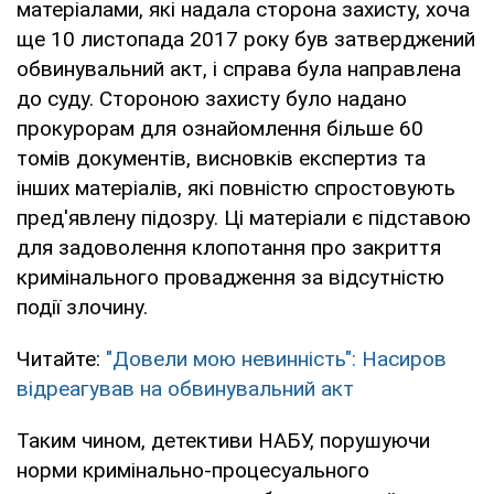
матеріалами, які надала сторона захисту, хоча
ще 10 листопада 2017 року був затверджений
обвинувальний акт, і справа була направлена ​​
до суду. Стороною захисту було надано
прокурорам для ознайомлення більше 60
томів документів, висновків експертиз та
інших матеріалів, які повністю спростовують
пред'явлену підозру. Ці матеріали є підставою
для задоволення клопотання про закриття
кримінального провадження за відсутністю
події злочину.
Читайте:
"Довели мою невинність": Насиров
відреагував на обвинувальний акт
Таким чином, детективи НАБУ, порушуючи
норми кримінально-процесуального