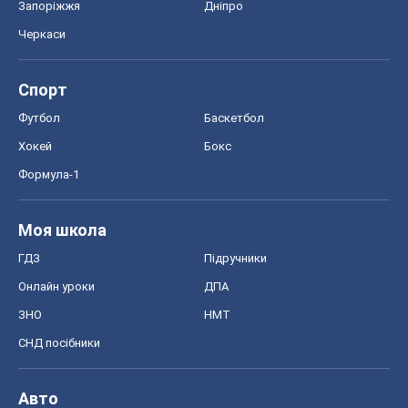
Запоріжжя
Дніпро
Черкаси
Спорт
Футбол
Баскетбол
Хокей
Бокс
Формула-1
Моя школа
ГДЗ
Підручники
Онлайн уроки
ДПА
ЗНО
НМТ
СНД посібники
Авто