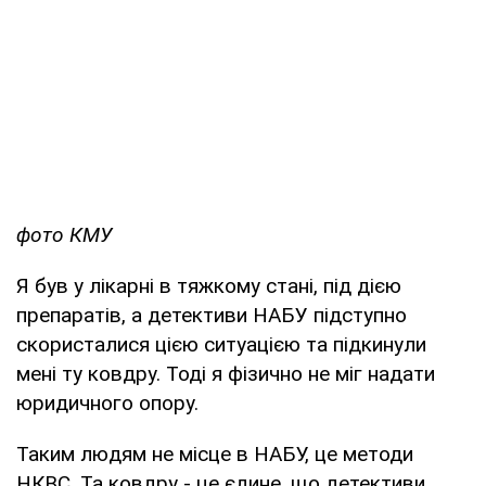
фото КМУ
Я був у лікарні в тяжкому стані, під дією
препаратів, а детективи НАБУ підступно
скористалися цією ситуацією та підкинули
мені ту ковдру. Тоді я фізично не міг надати
юридичного опору.
Таким людям не місце в НАБУ, це методи
НКВС. Та ковдру - це єдине, що детективи