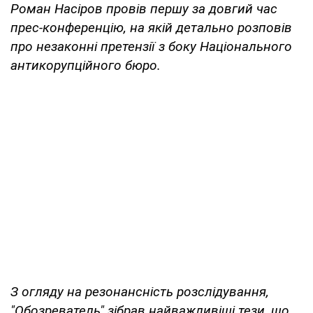
Роман Насіров провів першу за довгий час
прес-конференцію, на якій детально розповів
про незаконні претензії з боку Національного
антикорупційного бюро.
З огляду на резонансність розслідування,
"Обозреватель" зібрав найважливіші тези, що