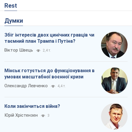
Rest
Думки
Збіг інтересів двох цинічних гравців чи
таємний план Трампа і Путіна?
Віктор Швець
2,4 т.
Мінськ готується до функціонування в
умовах масштабної воєнної кризи
Олександр Левченко
4,4 т.
Коли закінчиться війна?
Юрій Хрістензен
3