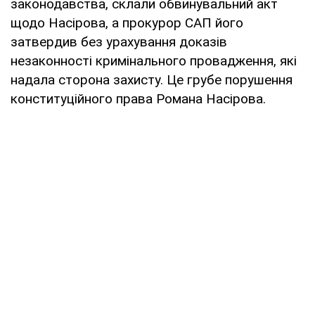
законодавства, склали обвинувальний акт
щодо Насірова, а прокурор САП його
затвердив без урахування доказів
незаконності кримінального провадження, які
надала сторона захисту. Це грубе порушення
конституційного права Романа Насірова.