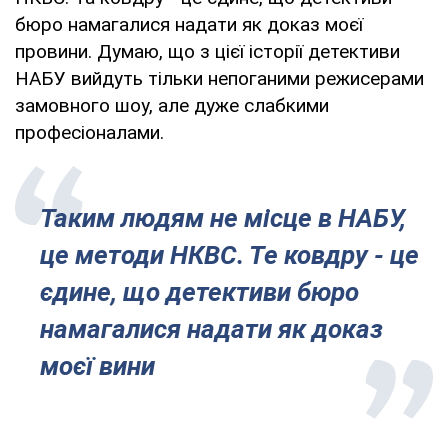
бюро намагалися надати як доказ моєї
провини. Думаю, що з цієї історії детективи
НАБУ вийдуть тільки непоганими режисерами
замовного шоу, але дуже слабкими
професіоналами.
Таким людям не місце в НАБУ,
це методи НКВС. Те ковдру - це
єдине, що детективи бюро
намагалися надати як доказ
моєї вини