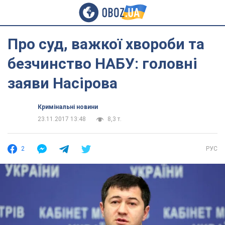
Про суд, важкої хвороби та
безчинство НАБУ: головні
заяви Насірова
Кримінальні новини
23.11.2017 13:48
8,3 т.
2
РУС