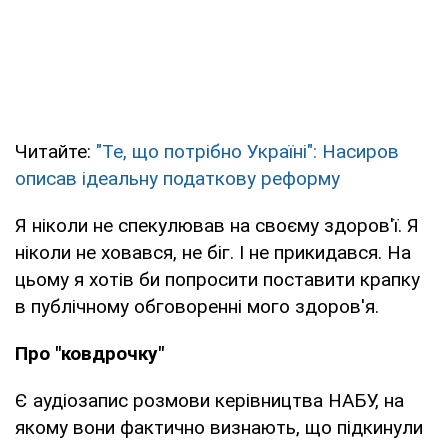
Читайте:
"Те, що потрібно Україні": Насиров
описав ідеальну податкову реформу
Я ніколи не спекулював на своєму здоров'ї. Я
ніколи не ховався, не біг. І не прикидався. На
цьому я хотів би попросити поставити крапку
в публічному обговоренні мого здоров'я.
Про "ковдрочку"
Є аудіозапис розмови керівництва НАБУ, на
якому вони фактично визнають, що підкинули