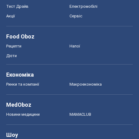
Тест Драйв
Електромобілі
Акції
Сервіс
Food Oboz
Рецепти
Напої
Дієти
Економіка
Ринки та компанії
Макроекономіка
MedOboz
Новини медицини
MAMACLUB
Шоу