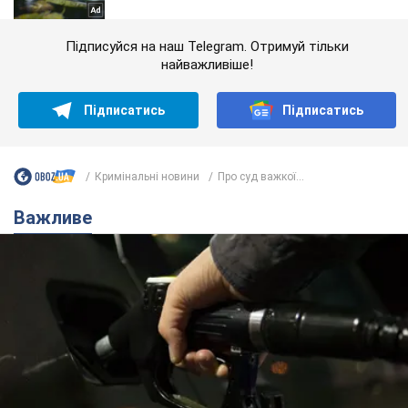
Підписуйся на наш Telegram. Отримуй тільки
найважливіше!
Підписатись
Підписатись
Кримінальні новини
Про суд важкої...
Важливе