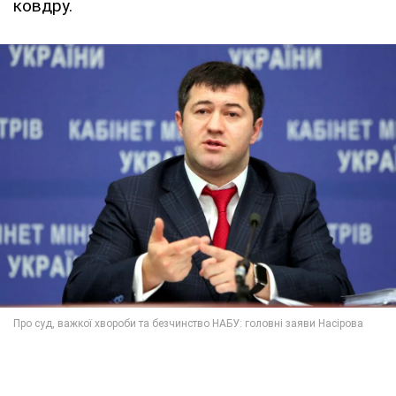
ковдру.