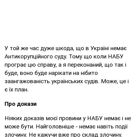
У той же час дуже шкода, що в Україні немає
Антикорупційного суду. Тому що коли НАБУ
програє цю справу, а я переконаний, що так і
буде, воно буде нарікати на нібито
заангажованість українських судів. Може, це і
є їх план.
Про докази
Ніяких доказів моєї провини у НАБУ немає і не
може бути. Найголовніше - немає навіть події
злочину. Не кажучи вже про склад злочину.