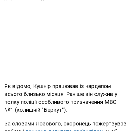
Як відомо, Кушнір працював із нардепом
всього близько місяця. Раніше він служив у
полку поліції особливого призначення МВС
№1 (колишній "Беркут").
За словами Лозового, охоронець пожертвував