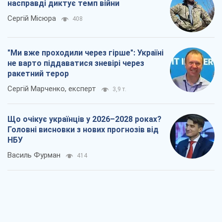
Що очікує українців у 2026–2028 роках?
Головні висновки з нових прогнозів від
НБУ
Василь Фурман
414
Результат ударів по НПЗ Росії значно