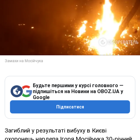
Будьте першими у курсі головного —
підпишіться на Новини на OBOZ.UA у
Google
Підписатися
Загиблий у результаті вибуху в Києві
охоронець нардепа Ігоря Мосійчука 30-річний