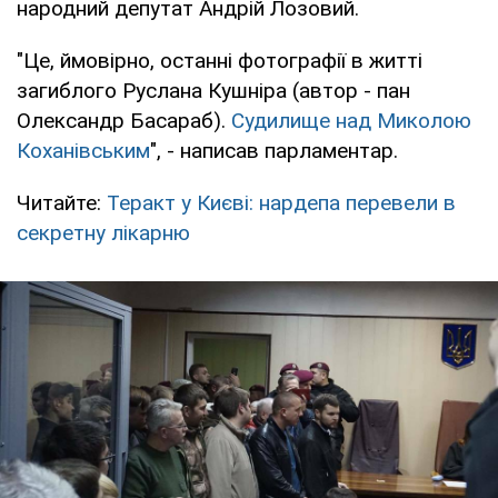
народний депутат Андрій Лозовий.
"Це, ймовірно, останні фотографії в житті
загиблого Руслана Кушніра (автор - пан
Олександр Басараб).
Судилище над Миколою
Коханівським
", - написав парламентар.
Читайте:
Теракт у Києві: нардепа перевели в
секретну лікарню