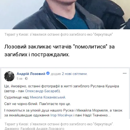
Лозовий закликає читачів "помолитися" за
загиблих і постраждалих.