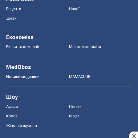
MedOboz
Новини медицини
MAMACLUB
Шоу
Афіша
Плітки
Краса
Мода
Жіночий журнал