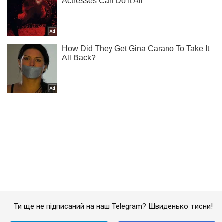
Ти ще не підписаний на наш Telegram? Швиденько тисни!
Підписатись
Підписатись
Кримінальні новини
Теракт у Києві:...
Важливе