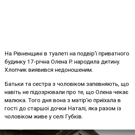
На Рівненщині в туалеті на подвір'ї приватного
будинку 17-річна Олена Р. народила дитину.
Хлопчик виявився недоношеним.
Батьки та сестра з чоловіком запевняють, що
навіть не підозрювали про те, що Олена чекає
малюка. Того дня вона з матір'ю приїхала в
гості до старшої дочки Наталі, яка разом із
чоловіком живе у селі Губків.