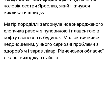
чоловік сестри Ярослав, який і кинувся
викликати швидку.
Матір породіллі загорнула новонародженого
хлопчика разом з пуповиною і плацентою в
кофту і занесла в будинок. Малюк виявився
недоношеним, у нього серйозні проблеми зі
здоров'ям і зараз лікарі Рівненської обласної
лікарні виходжують його.