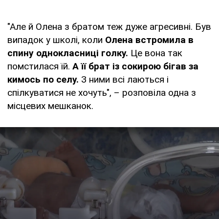
"Але й Олена з братом теж дуже агресивні. Був
випадок у школі, коли
Олена встромила в
спину однокласниці голку.
Це вона так
помстилася їй.
А її брат із сокирою бігав за
кимось по селу.
З ними всі лаються і
спілкуватися не хочуть", – розповіла одна з
місцевих мешканок.