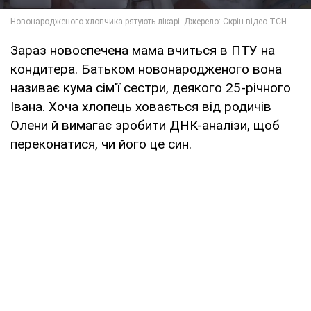
Зараз новоспечена мама вчиться в ПТУ на
кондитера. Батьком новонародженого вона
називає кума сім'ї сестри, деякого 25-річного
Івана. Хоча хлопець ховається від родичів
Олени й вимагає зробити ДНК-аналізи, щоб
переконатися, чи його це син.