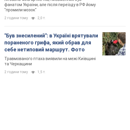
Травмованого птаха виявили на межі Київщині
та Черкащини
2 години тому
1,5 т.
TOP NEWS