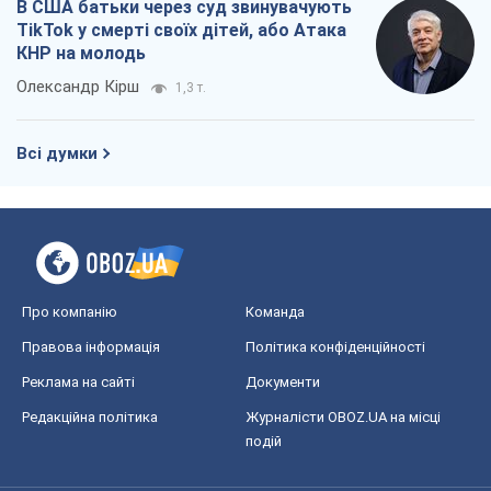
Про компанію
Команда
Правова інформація
Політика конфіденційності
Реклама на сайті
Документи
Редакційна політика
Журналісти OBOZ.UA на місці
подій
OBOZ.UA
Політика
Світ
Розслідування
Блоги
Суспільство
Регіони України