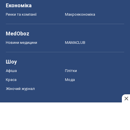
Шоу
Афіша
Плітки
Краса
Мода
Жіночий журнал