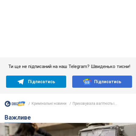
Ти ще не підписаний на наш Telegram? Швиденько тисни!
Підписатись
Підписатись
Кримінальні новини
Приховувала вагітність і...
Важливе
Жінці нарахували 729 тис. грн боргу за газ через