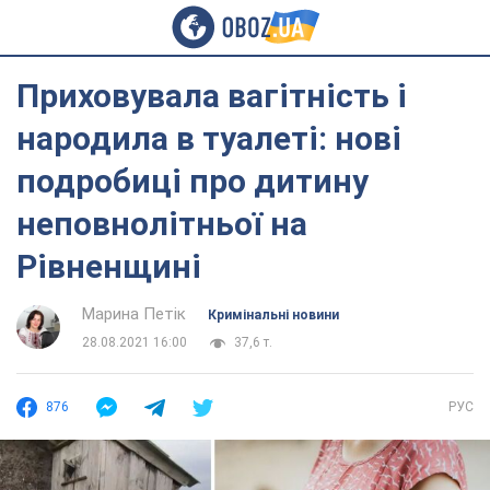
Приховувала вагітність і
народила в туалеті: нові
подробиці про дитину
неповнолітньої на
Рівненщині
Марина Петік
Кримінальні новини
28.08.2021 16:00
37,6 т.
876
РУС