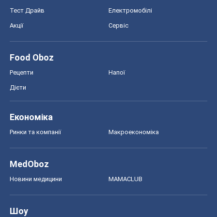
Тест Драйв
Електромобілі
Акції
Сервіс
Food Oboz
Рецепти
Напої
Дієти
Економіка
Ринки та компанії
Макроекономіка
MedOboz
Новини медицини
MAMACLUB
Шоу