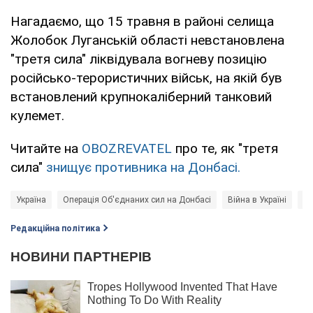
Нагадаємо, що 15 травня в районі селища
Жолобок Луганській області невстановлена ​​
"третя сила" ліквідувала вогневу позицію
російсько-терористичних військ, на якій був
встановлений крупнокаліберний танковий
кулемет.
Читайте на
OBOZREVATEL
про те, як "третя
сила"
знищує противника на Донбасі.
Україна
Операція Об'єднаних сил на Донбасі
Війна в Україні
Юр
Редакційна політика