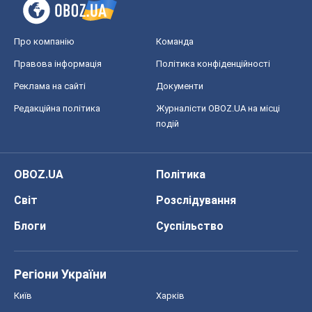
Про компанію
Команда
Правова інформація
Політика конфіденційності
Реклама на сайті
Документи
Редакційна політика
Журналісти OBOZ.UA на місці
подій
OBOZ.UA
Політика
Світ
Розслідування
Блоги
Суспільство
Регіони України
Київ
Харків