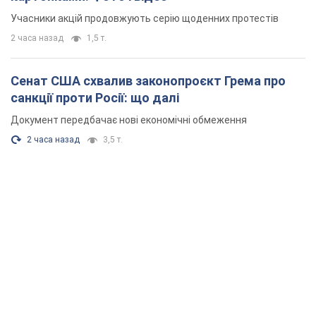
Учасники акцій продовжують серію щоденних протестів
2 часа назад
1,5 т.
Сенат США схвалив законопроєкт Грема про
санкції проти Росії: що далі
Документ передбачає нові економічні обмеження
2 часа назад
3,5 т.