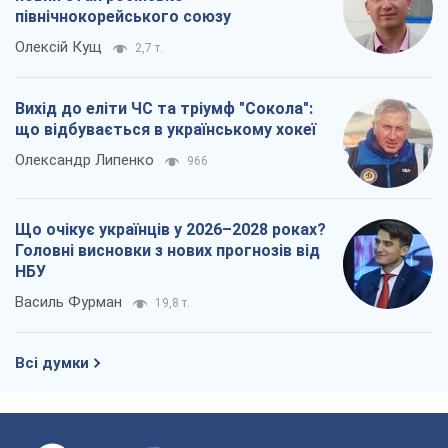
північнокорейського союзу
Олексій Кущ
2,7 т.
Вихід до еліти ЧС та тріумф "Сокола":
що відбувається в українському хокеї
Олександр Липенко
966
Що очікує українців у 2026–2028 роках?
Головні висновки з нових прогнозів від
НБУ
Василь Фурман
19,8 т.
Всі думки