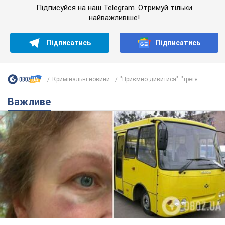
Підписуйся на наш Telegram. Отримуй тільки
найважливіше!
Підписатись
Підписатись
Кримінальні новини
"Приємно дивитися": "третя...
Важливе