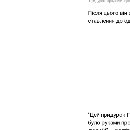
Після цього він
ставлення до од
"Цей придурок Г
було руками про