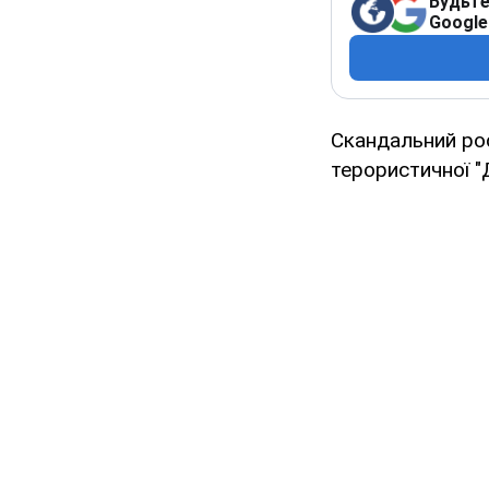
Будьте
Google
Скандальний рос
терористичної 