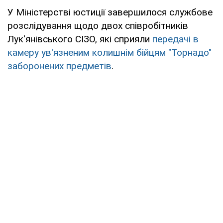
У Міністерстві юстиції завершилося службове
розслідування щодо двох співробітників
Лук'янівського СІЗО, які сприяли
передачі в
камеру ув'язненим колишнім бійцям "Торнадо"
заборонених предметів
.