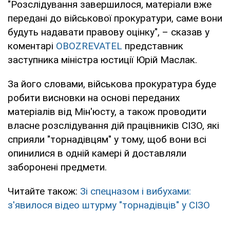
"Розслідування завершилося, матеріали вже
передані до військової прокуратури, саме вони
будуть надавати правову оцінку", – сказав у
коментарі
OBOZREVATEL
представник
заступника міністра юстиції Юрій Маслак.
За його словами, військова прокуратура буде
робити висновки на основі переданих
матеріалів від Мін'юсту, а також проводити
власне розслідування дій працівників СІЗО, які
сприяли "торнадівцям" у тому, щоб вони всі
опинилися в одній камері й доставляли
заборонені предмети.
Читайте також:
Зі спецназом і вибухами:
з'явилося відео штурму "торнадівців" у СІЗО