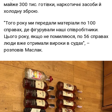
майже 300 тис. готівки, наркотичні засоби й
холодну зброю.
"Того року ми передали матеріали по 100
справах, де фігурували наші співробітники.
Цього року, якщо не помиляюся, по 56 справах
люди вже отримали вироки в судах", –
розповів Маслак.