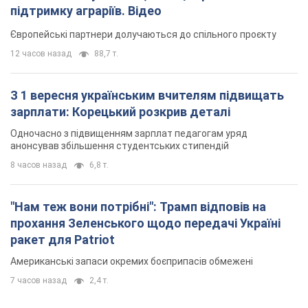
анонсував збільшення студентських стипендій
8 часов назад
6,8 т.
"Нам теж вони потрібні": Трамп відповів на
прохання Зеленського щодо передачі Україні
ракет для Patriot
Американські запаси окремих боєприпасів обмежені
7 часов назад
2,4 т.