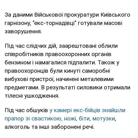
За даними Військової прокуратури Київського
гарнізону, "екс-торнадівці" готували масові
заворушення.
Під час слідчих дій, заарештовані облили
співробітників правоохоронних органів
бензином і намагалися підпалити. Також у
правоохоронців були кинуті саморобні
вибухові пристрої, начинені металевими
предметами. В результаті силовики отримали
тілесні ушкодження.
Під час обшуків
у камері екс-бійців знайшли
прапор зі свастикою, ножі, біти, мотузки
,
алкоголь та інші заборонені речі.