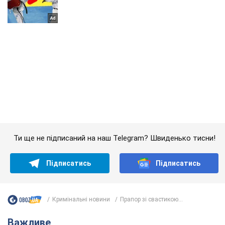
Ти ще не підписаний на наш Telegram? Швиденько тисни!
Підписатись
Підписатись
Кримінальні новини
Прапор зі свастикою...
Важливе