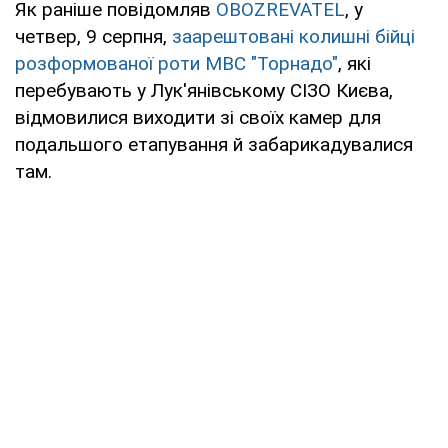
Як раніше повідомляв
OBOZREVATEL
, у
четвер, 9 серпня,
заарештовані колишні бійці
розформованої роти МВС "Торнадо"
, які
перебувають у Лук'янівському СІЗО Києва,
відмовилися виходити зі своїх камер для
подальшого етапування й забарикадувалися
там.