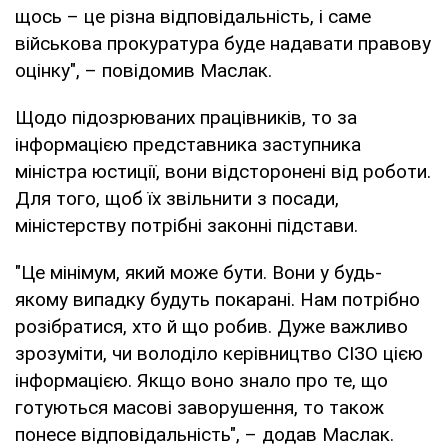
щось – це різна відповідальність, і саме
військова прокуратура буде надавати правову
оцінку", – повідомив Маслак.
Щодо підозрюваних працівників, то за
інформацією представника заступника
міністра юстиції, вони відсторонені від роботи.
Для того, щоб їх звільнити з посади,
міністерству потрібні законні підстави.
"Це мінімум, який може бути. Вони у будь-
якому випадку будуть покарані. Нам потрібно
розібратися, хто й що робив. Дуже важливо
зрозуміти, чи володіло керівництво СІЗО цією
інформацією. Якщо воно знало про те, що
готуються масові заворушення, то також
понесе відповідальність", – додав Маслак.