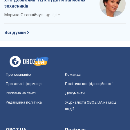
Про компанію
Команда
Правова інформація
Політика конфіденційності
Реклама на сайті
Документи
Редакційна політика
Журналісти OBOZ.UA на місці
подій
OBOZ.UA
Політика
Світ
Розслідування
Блоги
Суспільство
Регіони України
Київ
Харків