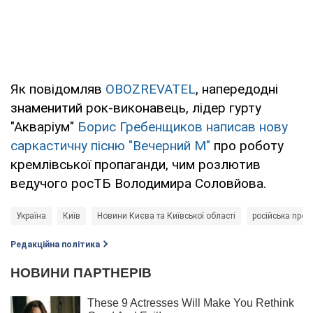
Як повідомляв
OBOZREVATEL
, напередодні
знаменитий рок-виконавець, лідер гурту
"Акваріум"
Борис Гребенщиков написав нову
саркастичну пісню "Вечерний М"
про роботу
кремлівської пропаганди, чим розлютив
ведучого росТБ Володимира Соловйова.
Україна
Київ
Новини Києва та Київської області
російська про
Редакційна політика