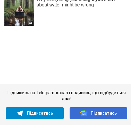
Підпишись на Telegram-канал і подивись, що відбудеться
далі!
Підписатись
Підписатись
Кримінальні новини
"Позують на тлі...
Важливе