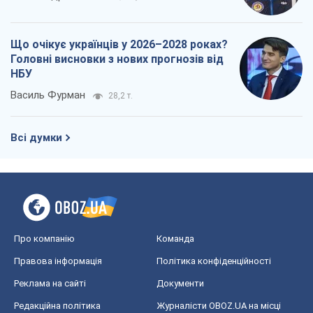
Про компанію
Команда
Правова інформація
Політика конфіденційності
Реклама на сайті
Документи
Редакційна політика
Журналісти OBOZ.UA на місці
подій
OBOZ.UA
Політика
Світ
Розслідування
Блоги
Суспільство