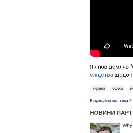
Як повідомляв 
слідства
щодо по
Україна
Одеса
п
Редакційна політика