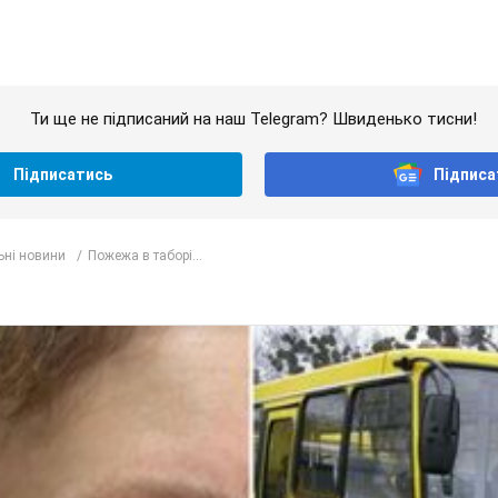
Ти ще не підписаний на наш Telegram? Швиденько тисни!
Підписатись
Підписа
ьні новини
Пожежа в таборі...