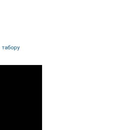
і табору