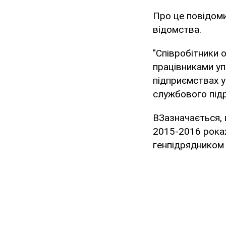
Про це повідом
відомства.
"Співробітники 
працівниками уп
підприємствах у
службового підр
ВЗазначається, 
2015-2016 роках
генпідрядником 