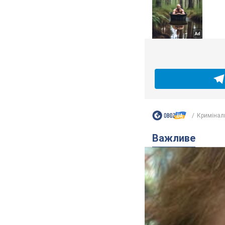
Кримінал
Важливе