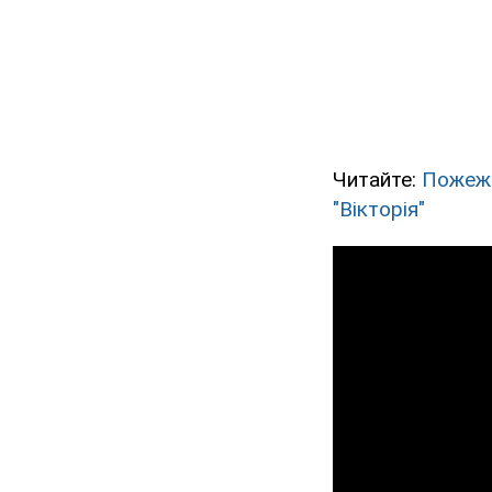
Читайте:
Пожежа
"Вікторія"