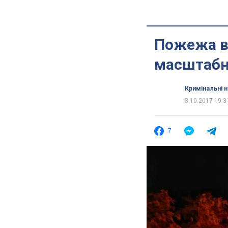
Пожежа в 
масштабн
Кримінальні 
3.10.2017 19:3
7