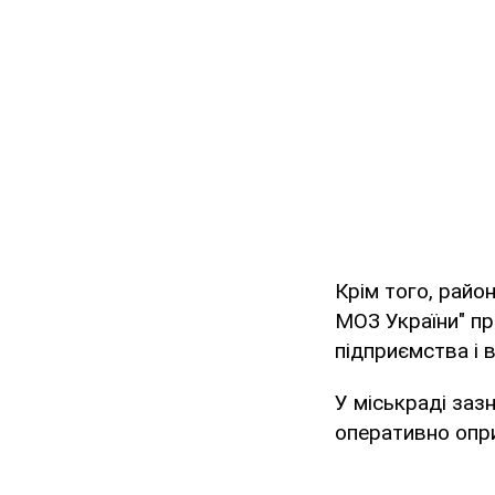
Крім того, райо
МОЗ України" пр
підприємства і в
У міськраді заз
оперативно опр