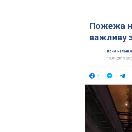
Пожежа на
важливу 
Кримінальні 
13.01.2019 20:
1