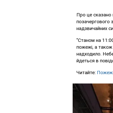
Про це сказано 
позачергового з
надзвичайних си
"Станом на 11:0
пожежі, а також
надходило. Небе
йдеться в повід
Читайте:
Пожежа