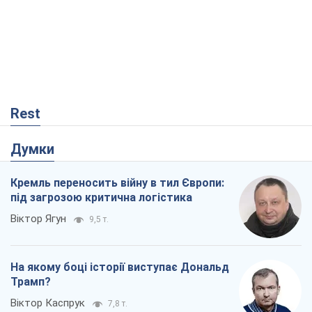
Rest
Думки
Кремль переносить війну в тил Європи:
під загрозою критична логістика
Віктор Ягун
9,5 т.
На якому боці історії виступає Дональд
Трамп?
Віктор Каспрук
7,8 т.