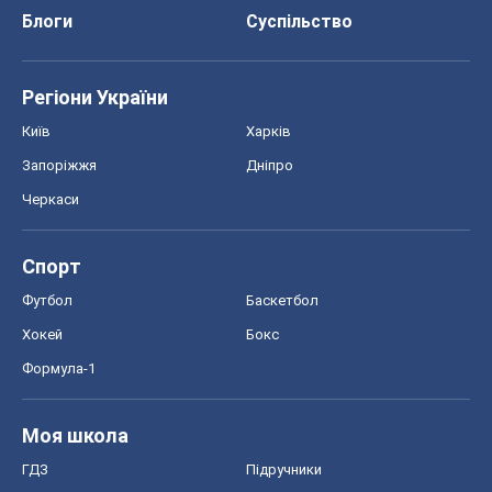
Блоги
Суспільство
Регіони України
Київ
Харків
Запоріжжя
Дніпро
Черкаси
Спорт
Футбол
Баскетбол
Хокей
Бокс
Формула-1
Моя школа
ГДЗ
Підручники