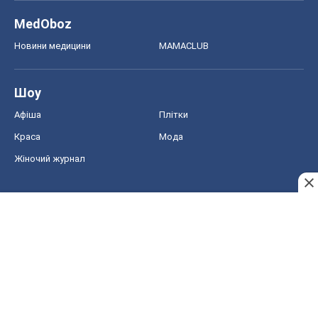
MedOboz
Новини медицини
MAMACLUB
Шоу
Афіша
Плітки
Краса
Мода
Жіночий журнал