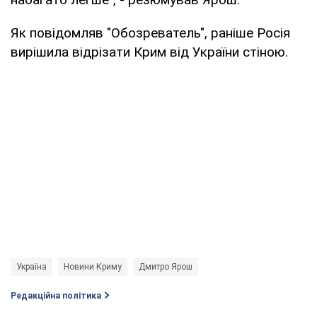
Як повідомляв "Обозреватель", раніше Росія
вирішила відрізати Крим від України стіною.
Україна
Новини Криму
Дмитро Ярош
Редакційна політика