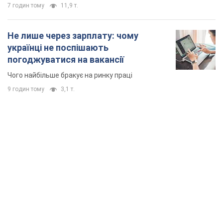
7 годин тому
11,9 т.
Не лише через зарплату: чому
українці не поспішають
погоджуватися на вакансії
Чого найбільше бракує на ринку праці
9 годин тому
3,1 т.