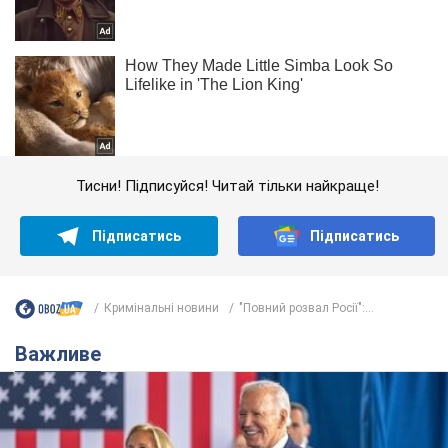
Тисни! Підписуйся! Читай тільки найкраще!
Підписатись
Підписатись
Кримінальні новини
"Повний розвал Росії":...
Важливе