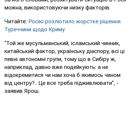
можна, використовуючи низку факторів.
Читайте:
Росію розлютило жорстке рішення
Туреччини щодо Криму
"Той же мусульманський, ісламський чинник,
китайський фактор, українську діаспору, всі ці
певні автономні групи, тому що в Сибіру ж,
наприклад, давно вже подейкують: а не
відокремитися чи нам хоча б якимось чином
від центру?.. Це все треба підживлювати", -
заявив Ярош.