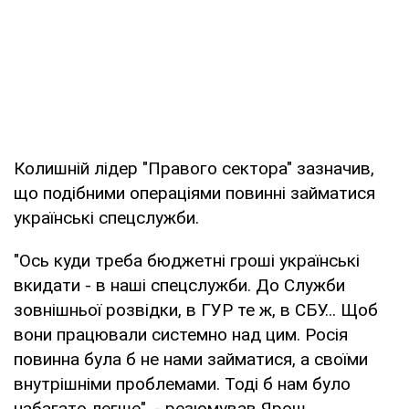
Колишній лідер "Правого сектора" зазначив,
що подібними операціями повинні займатися
українські спецслужби.
"Ось куди треба бюджетні гроші українські
вкидати - в наші спецслужби. До Служби
зовнішньої розвідки, в ГУР те ж, в СБУ... Щоб
вони працювали системно над цим. Росія
повинна була б не нами займатися, а своїми
внутрішніми проблемами. Тоді б нам було
набагато легше", - резюмував Ярош.