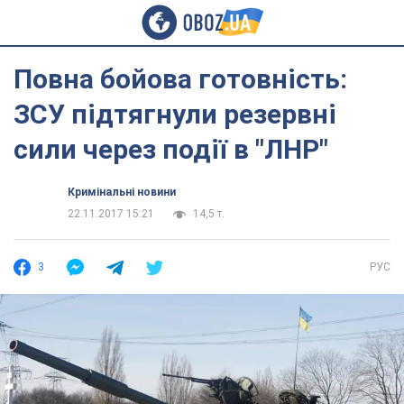
Повна бойова готовність:
ЗСУ підтягнули резервні
сили через події в "ЛНР"
Кримінальні новини
22.11.2017 15:21
14,5 т.
3
РУС