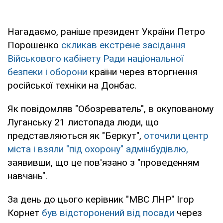
Нагадаємо, раніше президент України Петро
Порошенко
скликав екстрене засідання
Військового кабінету Ради національної
безпеки і оборони
країни через вторгнення
російської техніки на Донбас.
Як повідомляв "Обозреватель", в окупованому
Луганську 21 листопада люди, що
представляються як "Беркут",
оточили центр
міста і взяли "під охорону" адмінбудівлю,
заявивши, що це пов'язано з "проведенням
навчань".
За день до цього керівник "МВС ЛНР" Ігор
Корнет
був відсторонений від посади
через