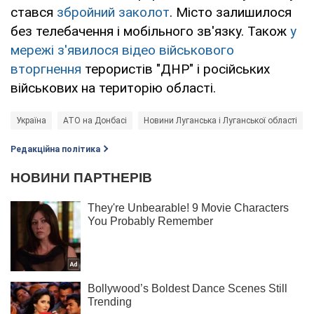
стався
збройний заколот
. Місто залишилося
без телебачення і мобільного зв'язку. Також
у
мережі з'явилося відео військового
вторгнення
терористів "ДНР" і російських
військових на територію області.
Україна
АТО на Донбасі
Новини Луганська і Луганської області
Редакційна політика