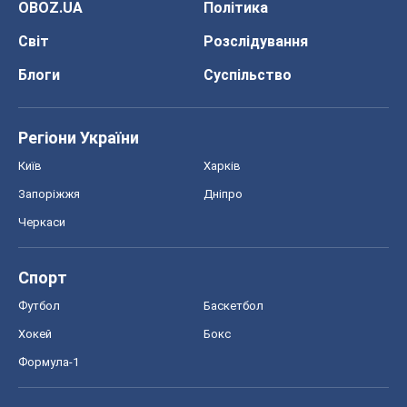
OBOZ.UA
Політика
Світ
Розслідування
Блоги
Суспільство
Регіони України
Київ
Харків
Запоріжжя
Дніпро
Черкаси
Спорт
Футбол
Баскетбол
Хокей
Бокс
Формула-1