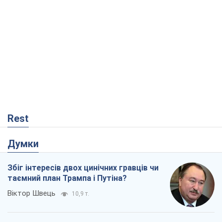
Rest
Думки
Збіг інтересів двох цинічних гравців чи
таємний план Трампа і Путіна?
Віктор Швець
10,9 т.