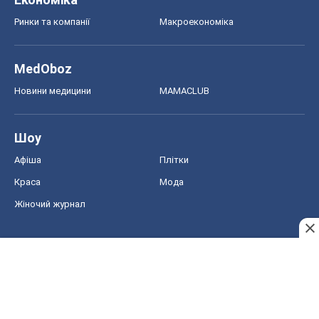
Ринки та компанії
Макроекономіка
MedOboz
Новини медицини
MAMACLUB
Шоу
Афіша
Плітки
Краса
Мода
Жіночий журнал