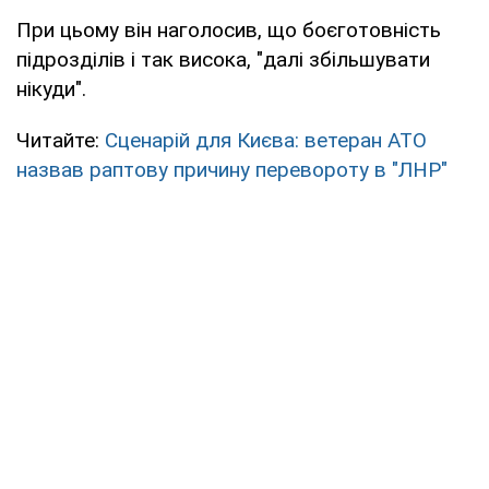
При цьому він наголосив, що боєготовність
підрозділів і так висока, "далі збільшувати
нікуди".
Читайте:
Сценарій для Києва: ветеран АТО
назвав раптову причину перевороту в "ЛНР"