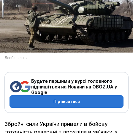
Будьте першими у курсі головного —
підпишіться на Новини на OBOZ.UA у
Google
Підписатися
Збройні сили України привели в бойову
готовність резервні підрозділи в зв'язку із