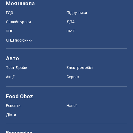
Моя школа
ГДЗ
Підручники
Онлайн уроки
ДПА
ЗНО
НМТ
СНД посібники
Авто
Тест Драйв
Електромобілі
Акції
Сервіс
Food Oboz
Рецепти
Напої
Дієти
Економіка