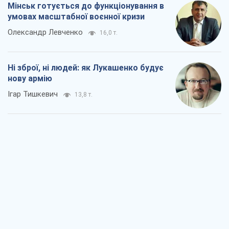
Мінськ готується до функціонування в
умовах масштабної воєнної кризи
Олександр Левченко
16,0 т.
Ні зброї, ні людей: як Лукашенко будує
нову армію
Ігар Тишкевич
13,8 т.