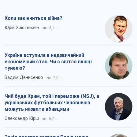
Коли закінчиться війна?
Юрій Хрістензен
8,4 т.
Україна вступила в надзвичайний
економічний стан. Чи є світло вкінці
тунелю?
Вадим Денисенко
7,0 т.
Чий буде Крим, той і переможе (NSJ), а
українських футбольних чиновників
можуть назвати вбивцями
Олександр Кірш
6,7 т.