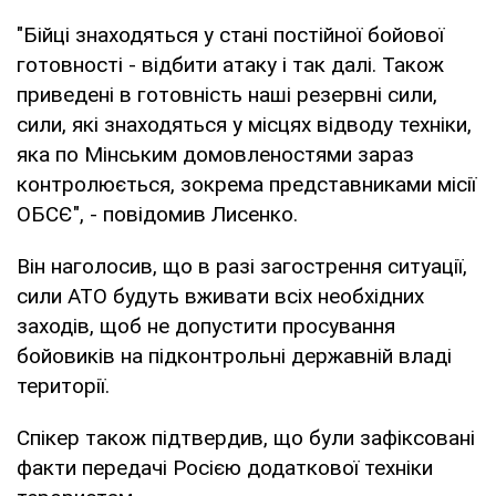
"Бійці знаходяться у стані постійної бойової
готовності - відбити атаку і так далі. Також
приведені в готовність наші резервні сили,
сили, які знаходяться у місцях відводу техніки,
яка по Мінським домовленостями зараз
контролюється, зокрема представниками місії
ОБСЄ", - повідомив Лисенко.
Він наголосив, що в разі загострення ситуації,
сили АТО будуть вживати всіх необхідних
заходів, щоб не допустити просування
бойовиків на підконтрольні державній владі
території.
Спікер також підтвердив, що були зафіксовані
факти передачі Росією додаткової техніки