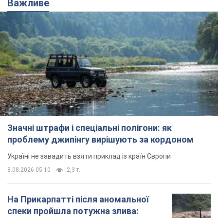
Важливе
Значні штрафи і спеціальні полігони: як
проблему джипінгу вирішують за кордоном
Україні не завадить взяти приклад із країн Європи
8.08.2026 05:10
2,3 т.
На Прикарпатті після аномальної
спеки пройшла потужна злива: