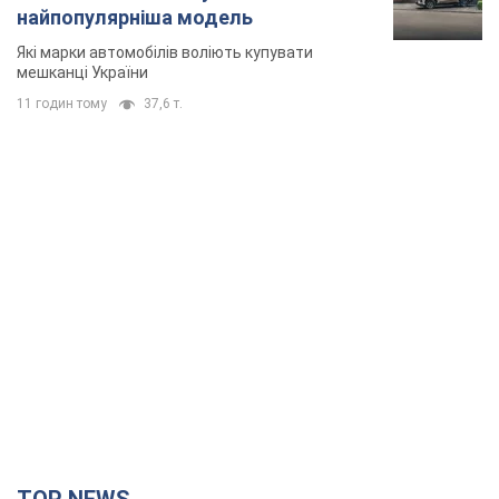
найпопулярніша модель
Які марки автомобілів воліють купувати
мешканці України
11 годин тому
37,6 т.
TOP NEWS