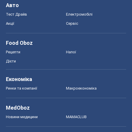
Авто
Тест Драйв
Електромобілі
Акції
Сервіс
Food Oboz
Рецепти
Напої
Дієти
Економіка
Ринки та компанії
Макроекономіка
MedOboz
Новини медицини
MAMACLUB