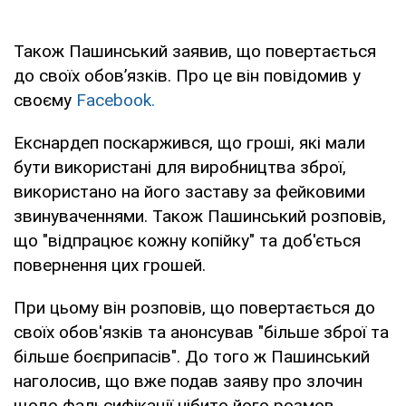
Також Пашинський заявив, що повертається
до своїх обов’язків. Про це він повідомив у
своєму
Facebook.
Екснардеп поскаржився, що гроші, які мали
бути використані для виробництва зброї,
використано на його заставу за фейковими
звинуваченнями. Також Пашинський розповів,
що "відпрацює кожну копійку" та доб'ється
повернення цих грошей.
При цьому він розповів, що повертається до
своїх обов'язків та анонсував "більше зброї та
більше боєприпасів". До того ж Пашинський
наголосив, що вже подав заяву про злочин
щодо фальсифікації нібито його розмов.