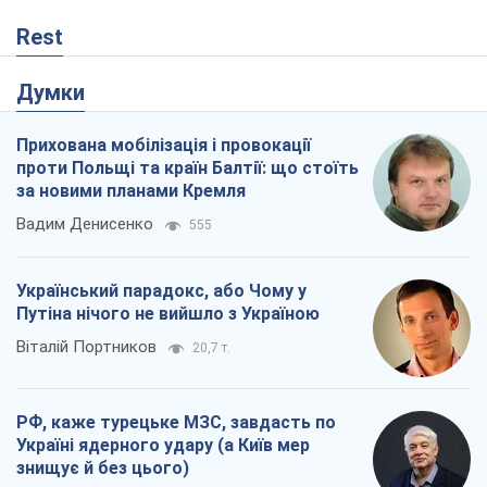
Rest
Думки
Прихована мобілізація і провокації
проти Польщі та країн Балтії: що стоїть
за новими планами Кремля
Вадим Денисенко
555
Український парадокс, або Чому у
Путіна нічого не вийшло з Україною
Віталій Портников
20,7 т.
РФ, каже турецьке МЗС, завдасть по
Україні ядерного удару (а Київ мер
знищує й без цього)