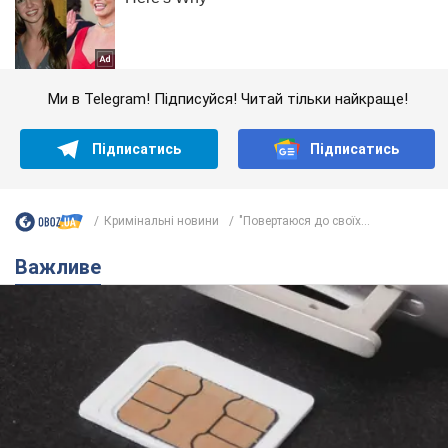
Ми в Telegram! Підписуйся! Читай тільки найкраще!
Підписатись
Підписатись
Кримінальні новини
"Повертаюся до своїх...
Важливе