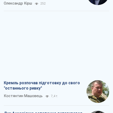
Олександр Кірш
252
Кремль розпочав підготовку до свого
"останнього ривку"
Костянтин Машовець
7,4 т.