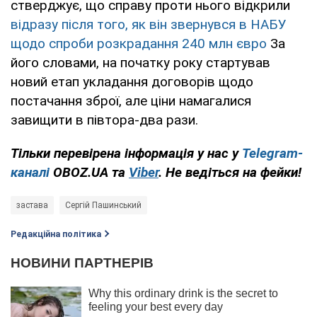
стверджує, що справу проти нього відкрили
відразу після того, як він звернувся в НАБУ
щодо спроби розкрадання 240 млн євро
За
його словами, на початку року стартував
новий етап укладання договорів щодо
постачання зброї, але ціни намагалися
завищити в півтора-два рази.
Тільки перевірена інформація у нас у
Telegram-
каналі
OBOZ.UA та
Viber
. Не ведіться на фейки!
застава
Сергій Пашинський
Редакційна політика