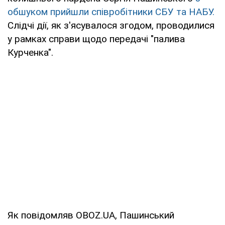
обшуком прийшли співробітники СБУ та НАБУ.
Слідчі дії, як з'ясувалося згодом, проводилися
у рамках справи щодо передачі "палива
Курченка".
Як повідомляв OBOZ.UA, Пашинський