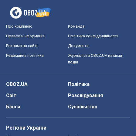
Про компанію
Команда
Правова інформація
Політика конфіденційності
Реклама на сайті
Документи
Редакційна політика
Журналісти OBOZ.UA на місці
подій
OBOZ.UA
Політика
Світ
Розслідування
Блоги
Суспільство
Регіони України