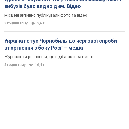
вибухів було видно дим. Відео
Місцеві активно публікували фото та відео
2 години тому
3,6 т.
Україна готує Чорнобиль до чергової спроби
вторгнення з боку Росії – медіа
Журналісти розповіли, що відбувається в зоні
5 годин тому
16,4 т.