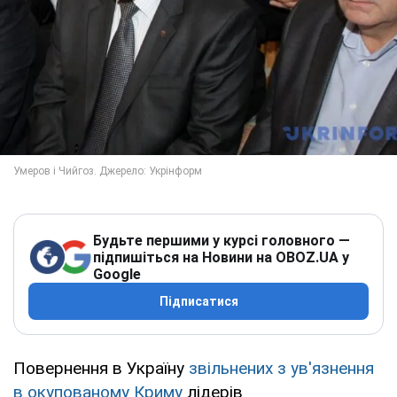
Будьте першими у курсі головного —
підпишіться на Новини на OBOZ.UA у
Google
Підписатися
Повернення в Україну
звільнених з ув'язнення
в окупованому Криму
лідерів