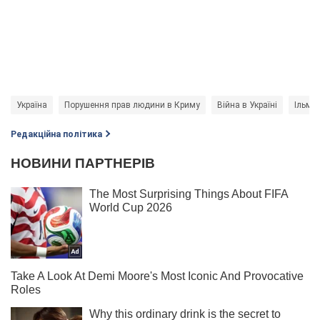
Україна
Порушення прав людини в Криму
Війна в Україні
Ільмі
Редакційна політика