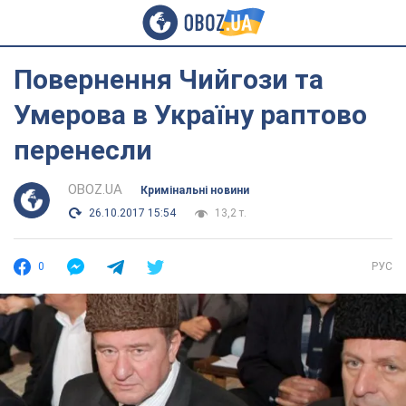
Повернення Чийгози та
Умерова в Україну раптово
перенесли
OBOZ.UA
Кримінальні новини
26.10.2017 15:54
13,2 т.
0
РУС