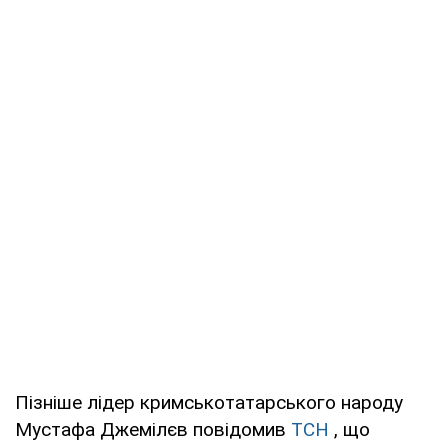
Пізніше лідер кримськотатарського народу
Мустафа Джемілєв повідомив
ТСН
, що