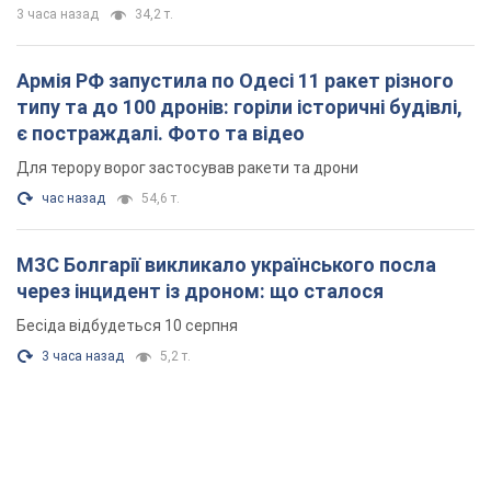
через інцидент із дроном: що сталося
Бесіда відбудеться 10 серпня
3 часа назад
5,2 т.