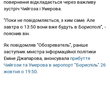
повернення відкладається через важливу
зустріч Чийгоза і Умерова.
"Поки не повідомляється, з ким саме. Але
завтра о 13:50 вони вже будуть в Борисполі", -
пояснив він.
Як повідомляв "Обозреватель", раніше
заступник міністра інформаційної політики
Еміне Джапарова, анонсувала
прибуття
Чийгози та Умерова в аеропорт "Бориспіль" 26
жовтня о 19:50
.