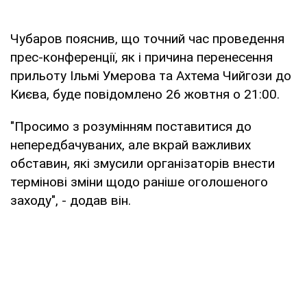
Чубаров пояснив, що точний час проведення
прес-конференції, як і причина перенесення
прильоту Ільмі Умерова та Ахтема Чийгози до
Києва, буде повідомлено 26 жовтня о 21:00.
"Просимо з розумінням поставитися до
непередбачуваних, але вкрай важливих
обставин, які змусили організаторів внести
термінові зміни щодо раніше оголошеного
заходу", - додав він.