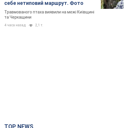
себе нетиповий маршрут. Фото
Травмованого птаха виявили на межі Київщині
та Черкащини
4 часа назад
2,1 т.
TOP NEWS