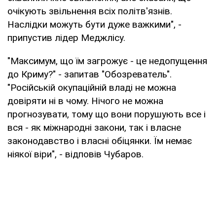
очікують звільнення всіх політв'язнів.
Наслідки можуть бути дуже важкими", -
припустив лідер Меджлісу.
"Максимум, що їм загрожує - це недопущення
до Криму?" - запитав "Обозреватель".
"Російській окупаційній владі не можна
довіряти ні в чому. Нічого не можна
прогнозувати, тому що вони порушують все і
вся - як міжнародні закони, так і власне
законодавство і власні обіцянки. Їм немає
ніякої віри", - відповів Чубаров.