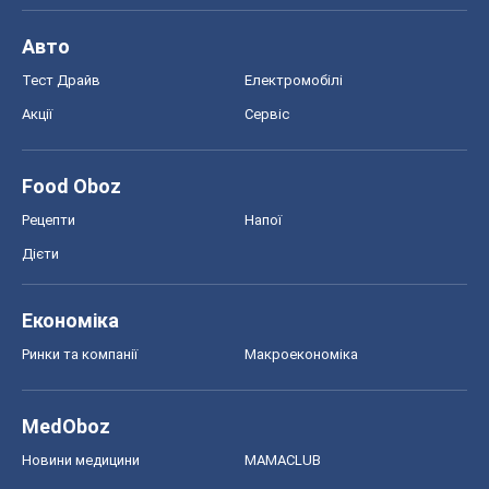
Авто
Тест Драйв
Електромобілі
Акції
Сервіс
Food Oboz
Рецепти
Напої
Дієти
Економіка
Ринки та компанії
Макроекономіка
MedOboz
Новини медицини
MAMACLUB