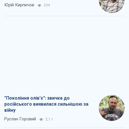
Юрій Кирпичов
234
"Покоління олів'є": звичка до
російського виявилася сильнішою за
війну
Руслан Горовий
2,1 т.