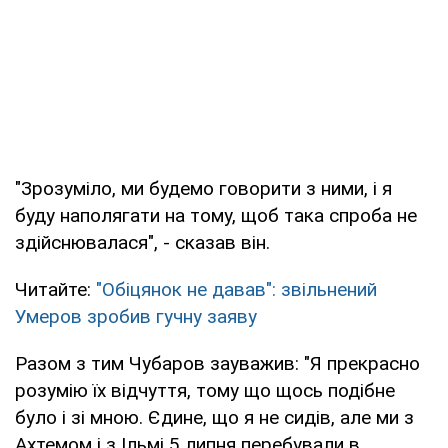
"Зрозуміло, ми будемо говорити з ними, і я
буду наполягати на тому, щоб така спроба не
здійснювалася", - сказав він.
Читайте:
"Обіцянок не давав": звільнений
Умеров зробив гучну заяву
Разом з тим Чубаров зауважив: "Я прекрасно
розумію їх відчуття, тому що щось подібне
було і зі мною. Єдине, що я не сидів, але ми з
Ахтемом і з Ільмі 5 липня перебували в