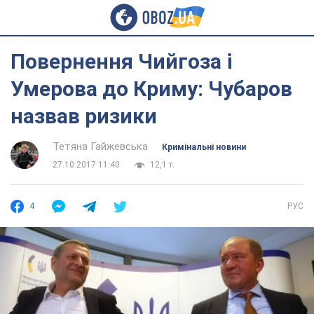
Повернення Чийгоза і
Умерова до Криму: Чубаров
назвав ризики
Тетяна Гайжевська
Кримінальні новини
27.10.2017 11:40
12,1 т.
4
РУС