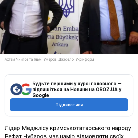
Будьте першими у курсі головного —
підпишіться на Новини на OBOZ.UA у
Google
Підписатися
Лідер Меджлісу кримськотатарського народу
Рефат Чубаров має намір відмовляти своїх