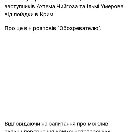
заступників Ахтема Чийгоза та Ільмі Умерова
від поїздки в Крим.
Про це він розповів "Обозревателю".
Відповідаючи на запитання про можливі
ризики повернення кримськотатарських