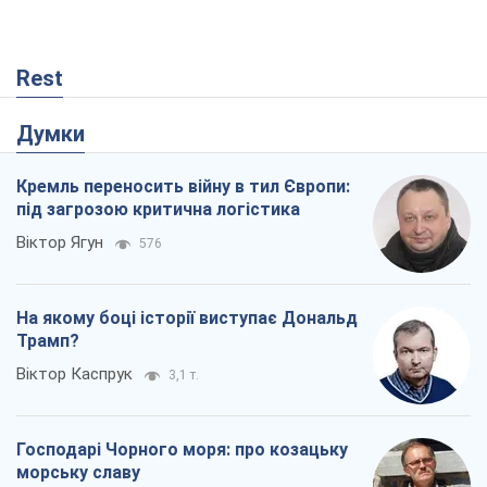
Rest
Думки
Кремль переносить війну в тил Європи:
під загрозою критична логістика
Віктор Ягун
576
На якому боці історії виступає Дональд
Трамп?
Віктор Каспрук
3,1 т.
Господарі Чорного моря: про козацьку
морську славу