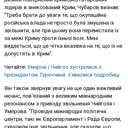
лідерів в анексований Крим, Чубаров визнав:
"Треба брати до уваги те, що окупаційна
російська влада не просто була змушена їх
звільнити, але при цьому вона перемістила їх
за межі Криму проти їхньої волі. Мені
видається, що це чітка вказівка на те, що їх не
допустять в Крим".
Читайте:
Умеров і Чийгоз зустрілися з
президентом Туреччини: з'явилися подробиці
Він також звернув увагу на ще один важливий
нюанс, пов'язаний з великим міжнародним
резонансом з приводу звільнення Чийгоза і
Умерова. "Провідні міжнародні політичні
центри, такі як Європарламент і Рада Європи,
схвалили їхнє звільнення, але сказали, що