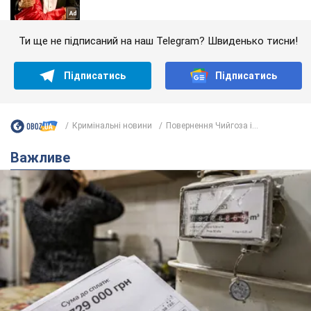
Ти ще не підписаний на наш Telegram? Швиденько тисни!
Підписатись
Підписатись
Кримінальні новини
Повернення Чийгоза і...
Важливе