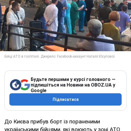
Будьте першими у курсі головного —
підпишіться на Новини на OBOZ.UA у
Google
Підписатися
До Києва прибув борт із пораненими
українськими бійцями, які воюють у зоні АТО