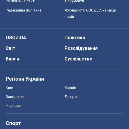
Реклама на сайті
Документи
Редакційна політика
Журналісти OBOZ.UA на місці
подій
OBOZ.UA
Політика
Світ
Розслідування
Блоги
Суспільство
Регіони України
Київ
Харків
Запоріжжя
Дніпро
Черкаси
Спорт