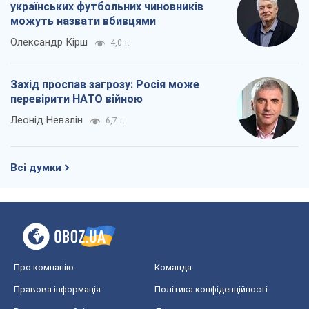
українських футбольних чиновників
можуть назвати вбивцями
Олександр Кірш
4,0 т.
Захід проспав загрозу: Росія може
перевірити НАТО війною
Леонід Невзлін
6,7 т.
Всі думки
Про компанію
Команда
Правова інформація
Політика конфіденційності