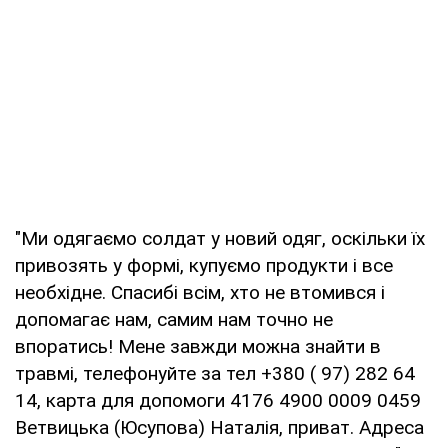
"Ми одягаємо солдат у новий одяг, оскільки їх
привозять у формі, купуємо продукти і все
необхідне. Спасибі всім, хто не втомився і
допомагає нам, самим нам точно не
впоратись! Мене завжди можна знайти в
травмі, телефонуйте за тел +380 ( 97) 282 64
14, карта для допомоги 4176 4900 0009 0459
Ветвицька (Юсупова) Наталія, приват. Адреса