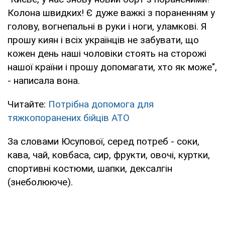
Колона швидких! Є дуже важкі з пораненням у
голову, вогнепальні в руки і ноги, уламкові. Я
прошу киян і всіх українців не забувати, що
кожен день наші чоловіки стоять на сторожі
нашої країни і прошу допомагати, хто як може",
- написала вона.
Читайте:
Потрібна допомога для
тяжкопоранених бійців АТО
За словами Юсупової, серед потреб - соки,
кава, чай, ковбаса, сир, фрукти, овочі, куртки,
спортивні костюми, шапки, дексалгін
(знеболююче).