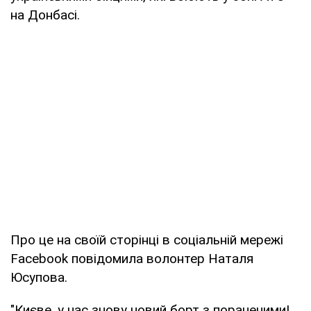
на Донбасі.
Про це на своїй сторінці в соціальній мережі
Facebook повідомила волонтер Наталя
Юсупова.
"Києве, у нас знову новий борт з пораненими!