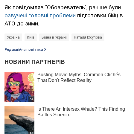
Як повідомляв "Обозреватель", раніше були
озвучені головні проблеми
підготовки бійців
АТО до зими.
Україна
Київ
Війна в Україні
Наталя Юсупова
Редакційна політика