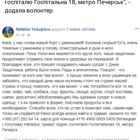
госпіталю Госпітальна 18, метро Печерськ", -
додала волонтер.