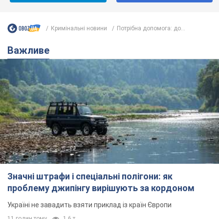
Кримінальні новини
Потрібна допомога: до...
Важливе
Значні штрафи і спеціальні полігони: як
проблему джипінгу вирішують за кордоном
Україні не завадить взяти приклад із країн Європи
11 годин тому
1,6 т.