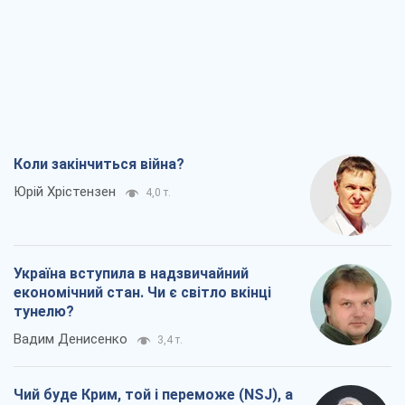
Коли закінчиться війна?
Юрій Хрістензен
4,0 т.
Україна вступила в надзвичайний
економічний стан. Чи є світло вкінці
тунелю?
Вадим Денисенко
3,4 т.
Чий буде Крим, той і переможе (NSJ), а