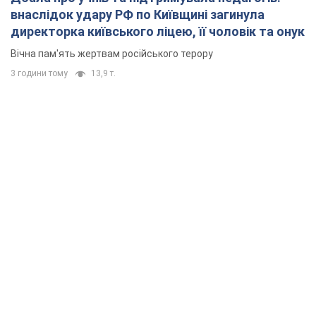
внаслідок удару РФ по Київщині загинула
директорка київського ліцею, її чоловік та онук
Вічна пам'ять жертвам російського терору
3 години тому
13,9 т.