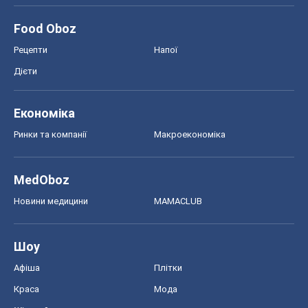
MedOboz
Новини медицини
MAMACLUB
Шоу
Афіша
Плітки
Краса
Мода
Жіночий журнал