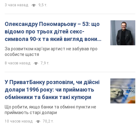
8 часов назад
7,9 т.
У ПриватБанку розповіли, чи дійсні
долари 1996 року: чи приймають
обмінники та банки такі купюри
Що робити, якщо банки та обмінні пункти не
приймають старі долари
10 часов назад
70,2 т.