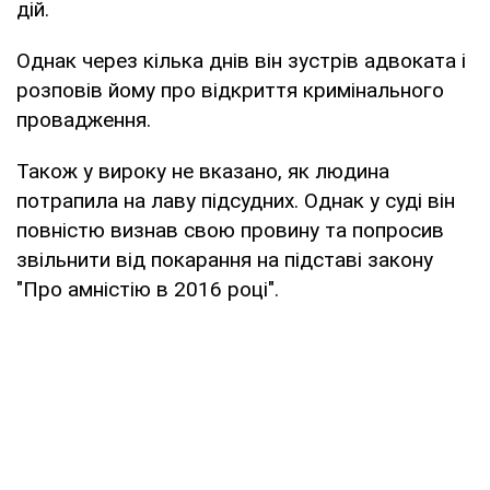
дій.
Однак через кілька днів він зустрів адвоката і
розповів йому про відкриття кримінального
провадження.
Також у вироку не вказано, як людина
потрапила на лаву підсудних. Однак у суді він
повністю визнав свою провину та попросив
звільнити від покарання на підставі закону
"Про амністію в 2016 році".