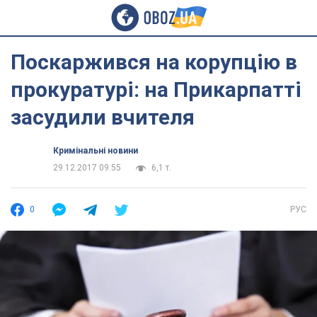
Поскаржився на корупцію в
прокуратурі: на Прикарпатті
засудили вчителя
Кримінальні новини
29.12.2017 09:55
6,1 т.
0
РУС