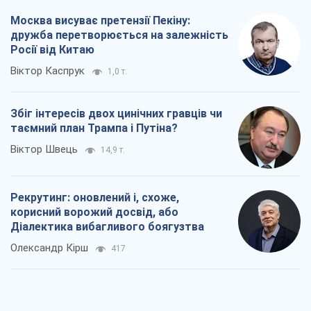
Віктор Швець
14,9 т.
Рекрутинг: оновлений і, схоже,
корисний ворожий досвід, або
Діалектика вибагливого боягузтва
Олександр Кірш
417