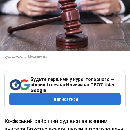
Будьте першими у курсі головного —
підпишіться на Новини на OBOZ.UA у
Google
Підписатися
Косівський районний суд визнав винним
вчителя Брустурівської школи в розголошенні