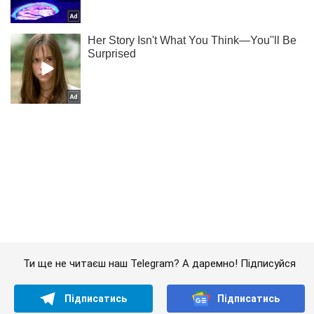
Ти ще не читаєш наш Telegram? А даремно! Підписуйся
Підписатись
Підписатись
Кримінальні новини
Поскаржився на корупцію...
Важливе