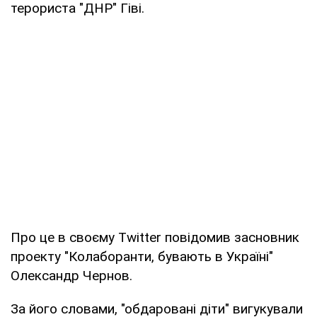
терориста "ДНР" Гіві.
Про це в своєму Тwitter повідомив засновник
проекту "Колаборанти, бувають в Україні"
Олександр Чернов.
За його словами, "обдаровані діти" вигукували