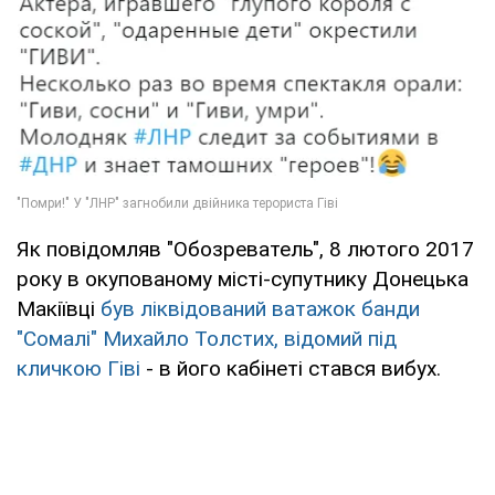
Як повідомляв "Обозреватель", 8 лютого 2017
року в окупованому місті-супутнику Донецька
Макіївці
був ліквідований ватажок банди
"Сомалі" Михайло Толстих, відомий під
кличкою Гіві
- в його кабінеті стався вибух.