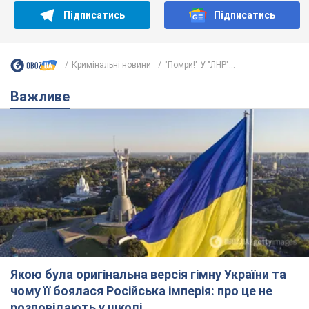
Підписатись
Підписатись
Кримінальні новини
"Помри!" У "ЛНР"...
Важливе
Якою була оригінальна версія гімну України та
чому її боялася Російська імперія: про це не
розповідають у школі