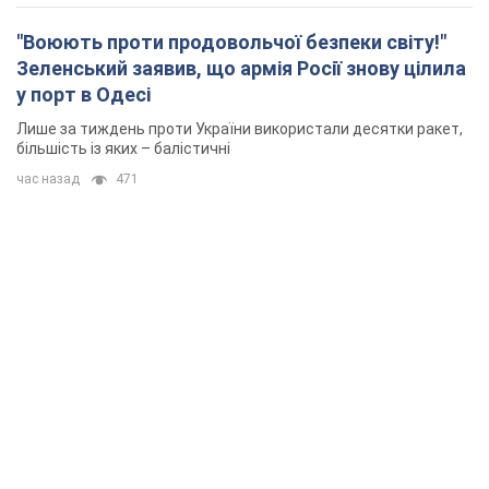
"Воюють проти продовольчої безпеки світу!"
Зеленський заявив, що армія Росії знову цілила
у порт в Одесі
Лише за тиждень проти України використали десятки ракет,
більшість із яких – балістичні
час назад
471