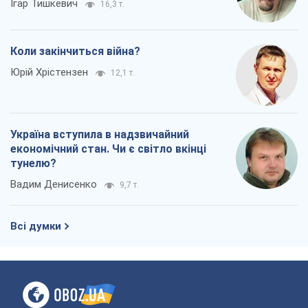
Ігар Тишкевич
16,3 т.
Коли закінчиться війна?
Юрій Хрістензен
12,1 т.
Україна вступила в надзвичайний
економічний стан. Чи є світло вкінці
тунелю?
Вадим Денисенко
9,7 т.
Всі думки