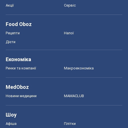
Акції
Сервіс
Food Oboz
Рецепти
Напої
Дієти
Економіка
Ринки та компанії
Макроекономіка
MedOboz
Новини медицини
MAMACLUB
Шоу
Афіша
Плітки