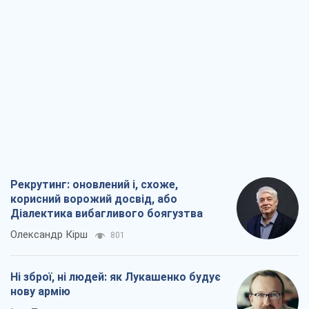
Рекрутинг: оновлений і, схоже,
корисний ворожий досвід, або
Діалектика вибагливого боягузтва
Олександр Кірш
801
Ні зброї, ні людей: як Лукашенко будує
нову армію