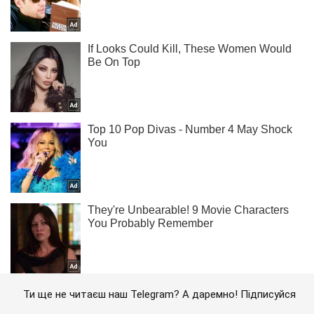
Ти ще не читаєш наш Telegram? А даремно! Підписуйся