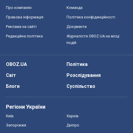
Про компанію
Команда
Правова інформація
Політика конфіденційності
Реклама на сайті
Документи
Редакційна політика
Журналісти OBOZ.UA на місці
подій
OBOZ.UA
Політика
Світ
Розслідування
Блоги
Суспільство
Регіони України
Київ
Харків
Запоріжжя
Дніпро