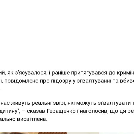
ий, як з’ясувалося, і раніше притягувався до кримі
і, повідомлено про підозру у зґвалтуванні та вбив
.
 нас живуть реальні звірі, які можуть зґвалтувати 
 дитину", – сказав Геращенко і наголосив, що ця р
ально висвітлена.