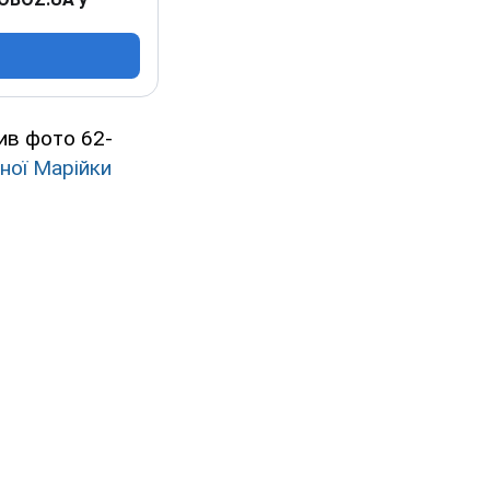
ив фото 62-
ної Марійки