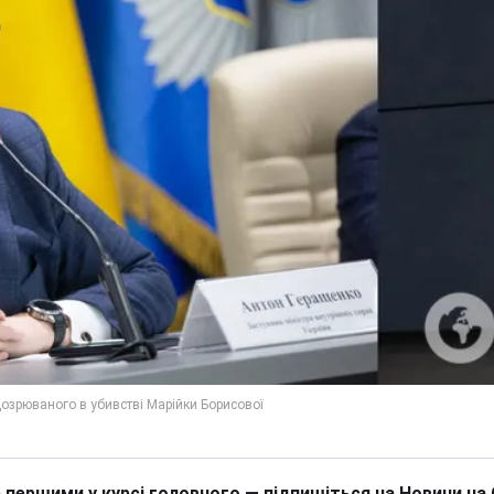
 першими у курсі головного — підпишіться на Новини на