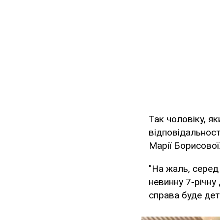
Так чоловіку, як
відповідальност
Марії Борисової
"На жаль, серед
невинну 7-річну
справа буде дет