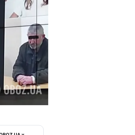
 OBOZ.UA у