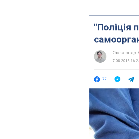
"Поліція 
самоорган
Олександр 
7.08.2018 16:2
77