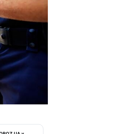
 OBOZ.UA у