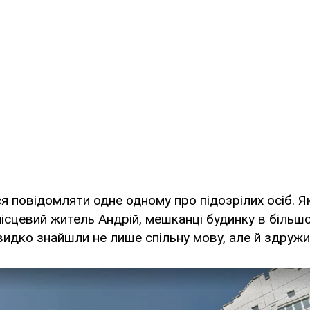
 повідомляти одне одному про підозрілих осіб. Я
ісцевий житель Андрій, мешканці будинку в більшос
идко знайшли не лише спільну мову, але й здружи