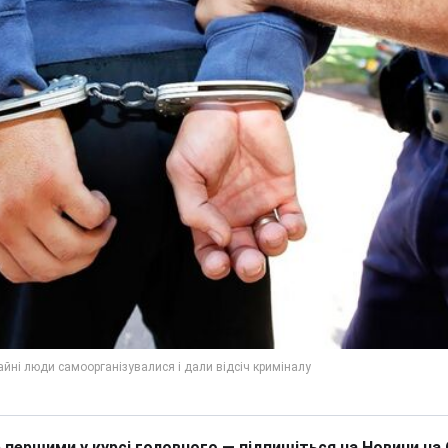
 першими у курсі головного — підпишіться на Новини на