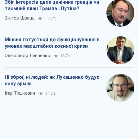
Коли закінчиться війна?
Юрій Хрістензен
9,0 т.
Україна вступила в надзвичайний
економічний стан. Чи є світло вкінці