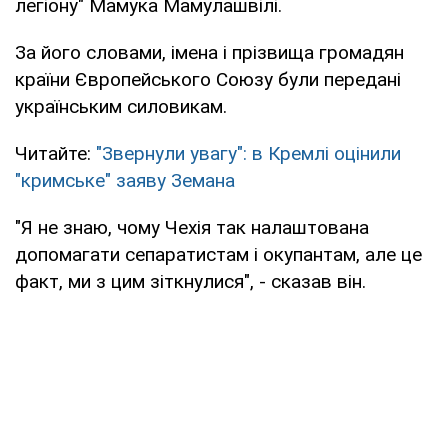
легіону" Мамука Мамулашвілі.
За його словами, імена і прізвища громадян
країни Європейського Союзу були передані
українським силовикам.
Читайте:
"Звернули увагу": в Кремлі оцінили
"кримське" заяву Земана
"Я не знаю, чому Чехія так налаштована
допомагати сепаратистам і окупантам, але це
факт, ми з цим зіткнулися", - сказав він.