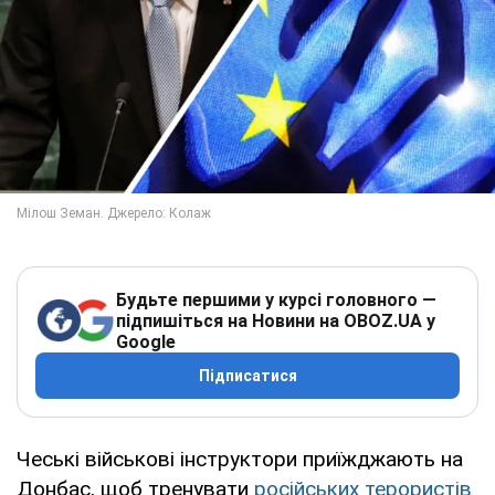
Будьте першими у курсі головного —
підпишіться на Новини на OBOZ.UA у
Google
Підписатися
Чеські військові інструктори приїжджають на
Донбас, щоб тренувати
російських терористів