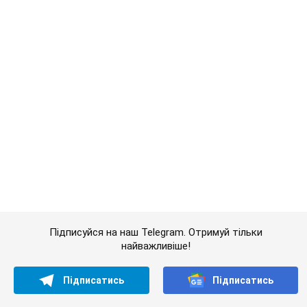
Підписуйся на наш Telegram. Отримуй тільки
найважливіше!
Підписатись
Підписатись
Кримінальні новини
Поки Земан говорить...
Важливе