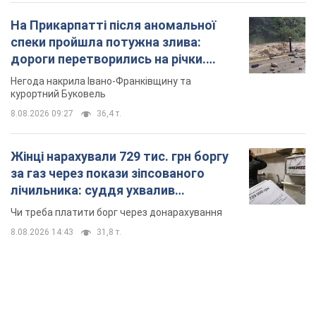
8.08.2026 14:43
31,8 т.
TOP NEWS