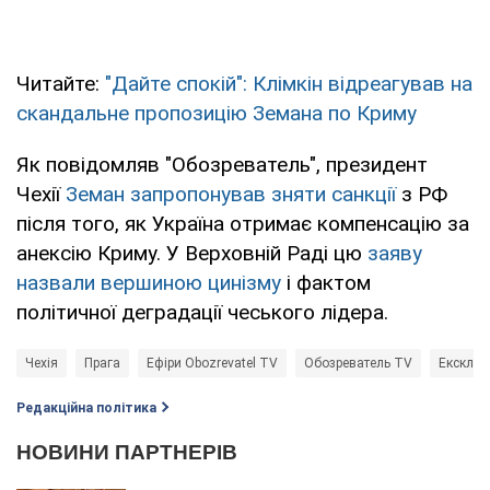
Читайте:
"Дайте спокій": Клімкін відреагував на
скандальне пропозицію Земана по Криму
Як повідомляв "Обозреватель", президент
Чехії
Земан запропонував зняти санкції
з РФ
після того, як Україна отримає компенсацію за
анексію Криму. У Верховній Раді цю
заяву
назвали вершиною цинізму
і фактом
політичної деградації чеського лідера.
Чехія
Прага
Ефіри Obozrevatel TV
Обозреватель TV
Ексклю
Редакційна політика