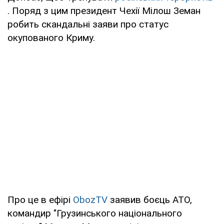
. Поряд з цим президент Чехії Мілош Земан
робить скандальні заяви про статус
окупованого Криму.
Про це в ефірі
ObozTV
заявив боєць АТО,
командир "Грузинського національного