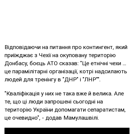
Відповідаючи на питання про контингент, який
приїжджає з Чехії на окуповану територію
Донбасу, боєць АТО сказав: "Це етнічні чехи ...
це парамілітарні організації, котрі надсилають
людей для тренінгу в "ДНР" і "ЛНР"".
"Кваліфікація у них не така вже й велика. Але
те, що ці люди запрошені сьогодні на
територію України допомагати сепаратистам,
це очевидно", - додав Мамулашвілі.