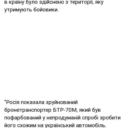
в країну було здійснено з території, яку
утримують бойовики.
"Росія показала зруйнований
бронетранспортер БТР-70М, який був
пофарбований у непродуманій спробі зробити
його схожим на український автомобіль.