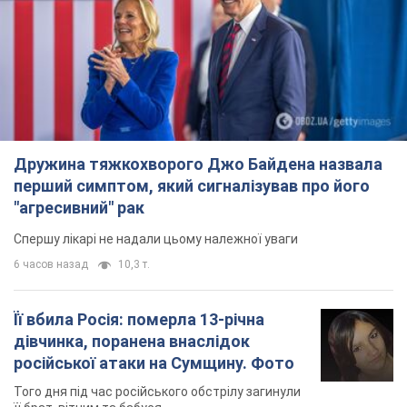
Дружина тяжкохворого Джо Байдена назвала
перший симптом, який сигналізував про його
"агресивний" рак
Спершу лікарі не надали цьому належної уваги
6 часов назад
10,3 т.
Її вбила Росія: померла 13-річна
дівчинка, поранена внаслідок
російської атаки на Сумщину. Фото
Того дня під час російського обстрілу загинули