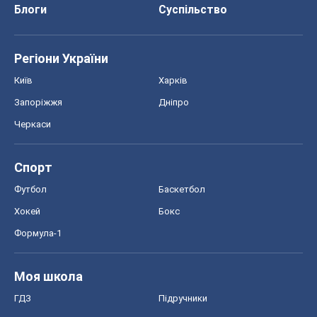
Блоги
Суспільство
Регіони України
Київ
Харків
Запоріжжя
Дніпро
Черкаси
Спорт
Футбол
Баскетбол
Хокей
Бокс
Формула-1
Моя школа
ГДЗ
Підручники