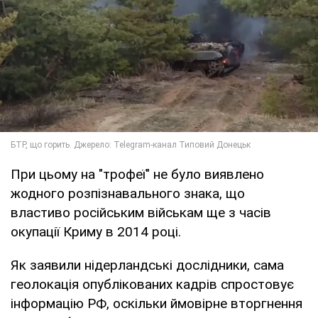
При цьому на "трофеї" не було виявлено
жодного розпізнавального знака, що
властиво російським військам ще з часів
окупації Криму в 2014 році.
Як заявили нідерландські дослідники, сама
геолокація опублікованих кадрів спростовує
інформацію РФ, оскільки ймовірне вторгнення