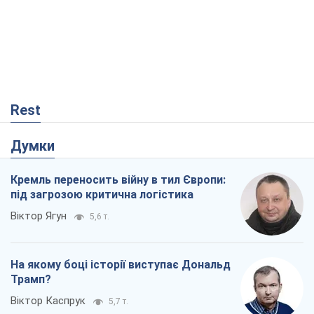
Rest
Думки
Кремль переносить війну в тил Європи:
під загрозою критична логістика
Віктор Ягун
5,6 т.
На якому боці історії виступає Дональд
Трамп?
Віктор Каспрук
5,7 т.