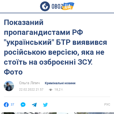
Показаний
пропагандистами РФ
"український" БТР виявився
російською версією, яка не
стоїть на озброєнні ЗСУ.
Фото
Ольга Ліпич
Кримінальні новини
22.02.2022 21:57
18,2 т.
37
РУС