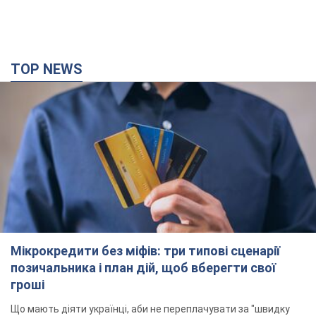
TOP NEWS
Мікрокредити без міфів: три типові сценарії
позичальника і план дій, щоб вберегти свої
гроші
Що мають діяти українці, аби не переплачувати за "швидку