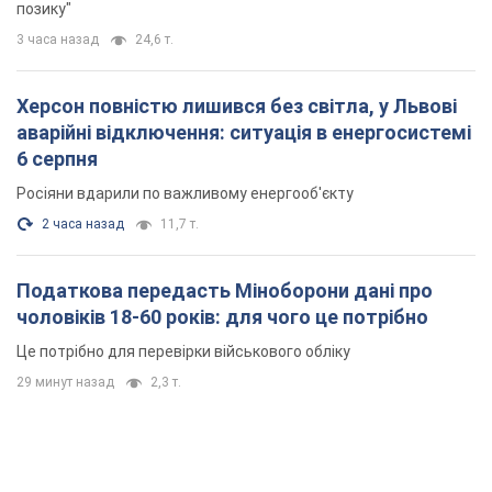
позику"
3 часа назад
24,6 т.
Херсон повністю лишився без світла, у Львові
аварійні відключення: ситуація в енергосистемі
6 серпня
Росіяни вдарили по важливому енергооб'єкту
2 часа назад
11,7 т.
Податкова передасть Міноборони дані про
чоловіків 18-60 років: для чого це потрібно
Це потрібно для перевірки військового обліку
29 минут назад
2,3 т.