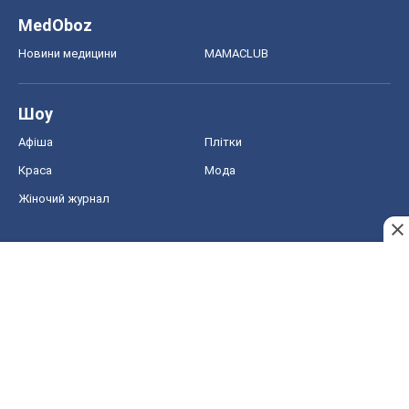
MedOboz
Новини медицини
MAMACLUB
Шоу
Афіша
Плітки
Краса
Мода
Жіночий журнал