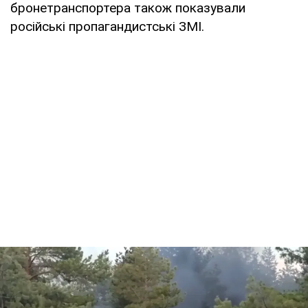
бронетранспортера також показували
російські пропагандистські ЗМІ.