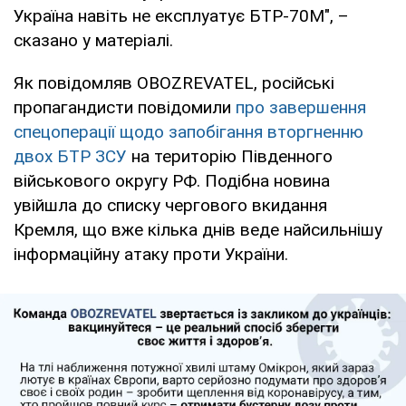
Україна навіть не експлуатує БТР-70М", –
сказано у матеріалі.
Як повідомляв OBOZREVATEL, російські
пропагандисти повідомили
про завершення
спецоперації щодо запобігання вторгненню
двох БТР ЗСУ
на територію Південного
військового округу РФ. Подібна новина
увійшла до списку чергового вкидання
Кремля, що вже кілька днів веде найсильнішу
інформаційну атаку проти України.