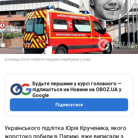
Будьте першими у курсі головного —
підпишіться на Новини на OBOZ.UA у
Google
Підписатися
Українського підлітка Юрія Крученика, якого
жорстоко побили в Парижі, вже виписали з