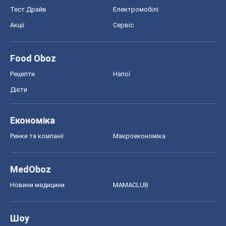
Тест Драйв
Електромобілі
Акції
Сервіс
Food Oboz
Рецепти
Напої
Дієти
Економіка
Ринки та компанії
Макроекономіка
MedOboz
Новини медицини
MAMACLUB
Шоу