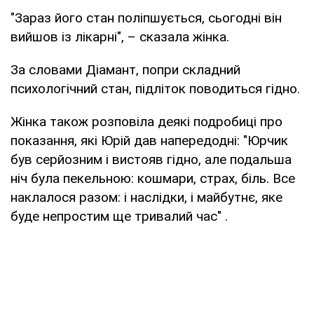
"Зараз його стан поліпшується, сьогодні він
вийшов із лікарні", – сказала жінка.
За словами Діамант, попри складний
психологічний стан, підліток поводиться гідно.
Жінка також розповіла деякі подробиці про
показання, які Юрій дав напередодні: "Юрчик
був серйозним і вистояв гідно, але подальша
ніч була пекельною: кошмари, страх, біль. Все
наклалося разом: і наслідки, і майбутнє, яке
буде непростим ще тривалий час" .