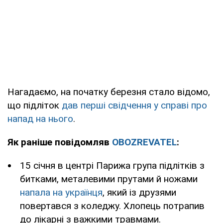
Нагадаємо, на початку березня стало відомо,
що підліток
дав перші свідчення у справі про
напад на нього
.
Як раніше повідомляв
OBOZREVATEL
:
15 січня в центрі Парижа група підлітків з
битками, металевими прутами й ножами
напала на українця
, який із друзями
повертався з коледжу. Хлопець потрапив
до лікарні з важкими травмами.