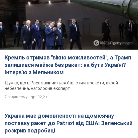
Кремль отримав "вікно можливостей", а Трамп
залишився майже без ракет: як бути Україні?
Інтерв’ю з Мельником
Думка, що в Росії закінчаться балістичні ракети, вкрай
небезпечна, наголосив експерт
7 годин тому
32,2 т.
Україна має домовленості на щомісячну
поставку ракет до Patriot від США: Зеленський
розкрив подробиці