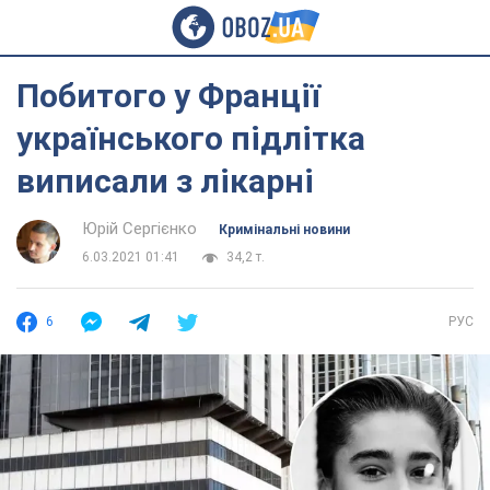
Побитого у Франції
українського підлітка
виписали з лікарні
Юрій Сергієнко
Кримінальні новини
6.03.2021 01:41
34,2 т.
6
РУС