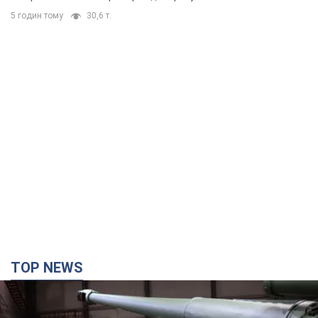
5 годин тому
30,6 т.
TOP NEWS