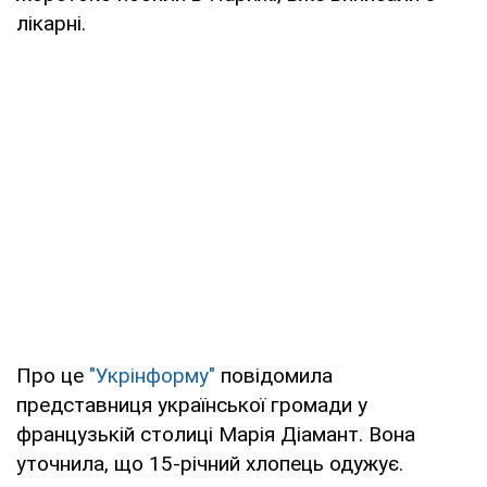
лікарні.
Про це
"Укрінформу"
повідомила
представниця української громади у
французькій столиці Марія Діамант. Вона
уточнила, що 15-річний хлопець одужує.