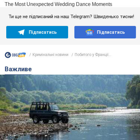
Ти ще не підписаний на наш Telegram? Швиденько тисни!
Підписатись
Підписатись
Кримінальні новини
Побитого у Франції...
Важливе