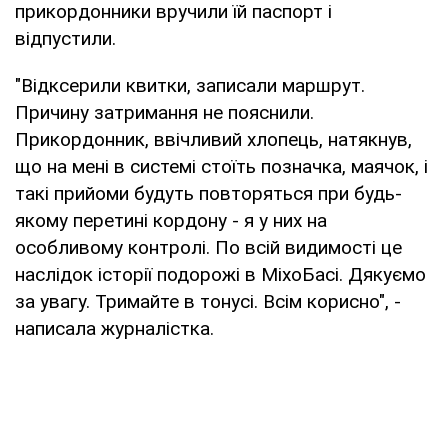
прикордонники вручили їй паспорт і
відпустили.
"Відксерили квитки, записали маршрут.
Причину затримання не пояснили.
Прикордонник, ввічливий хлопець, натякнув,
що на мені в системі стоїть позначка, маячок, і
такі прийоми будуть повторяться при будь-
якому перетині кордону - я у них на
особливому контролі. По всій видимості це
наслідок історії подорожі в МіхоБасі. Дякуємо
за увагу. Тримайте в тонусі. Всім корисно", -
написала журналістка.