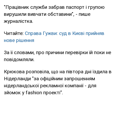
"Працівник служби забрав паспорт і групою
вирушили вивчати обставини", - пише
журналістка.
Читайте:
Справа Гужви: суд в Києві прийняв
нове рішення
За її словами, про причини перевірки їй поки не
повідомляли.
Крюкова розповіла, що на півтора дні їздила в
Нідерланди "за офіційним запрошенням
нідерландської рекламної компанії - для
зйомок у fashion проекті".