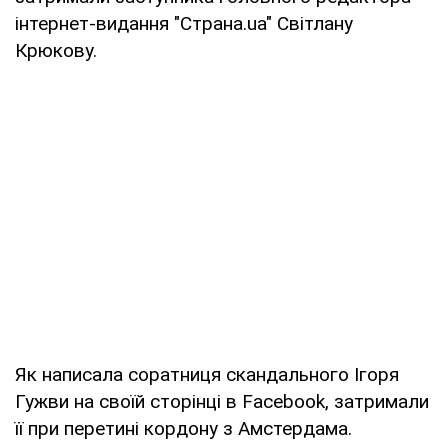
інтернет-видання "Страна.ua" Світлану
Крюкову.
Як написала соратниця скандального Ігоря
Гужви на своїй сторінці в Facebook, затримали
її при перетині кордону з Амстердама.