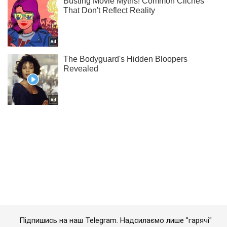
Підпишись на наш Telegram. Надсилаємо лише "гарячі"
новини!
Підписатись
Підписатись
Кримінальні новини
"На особливому контролі":...
Важливе