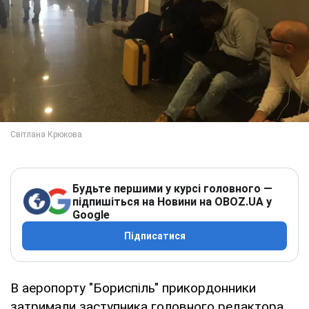
Будьте першими у курсі головного —
підпишіться на Новини на OBOZ.UA у
Google
Підписатися
В аеропорту "Бориспіль" прикордонники
затримали заступника головного редактора