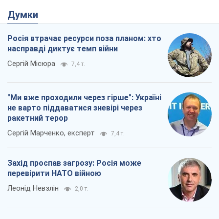
"Ми вже проходили через гірше": Україні
не варто піддаватися зневірі через
ракетний терор
Сергій Марченко, експерт
7,4 т.
Захід проспав загрозу: Росія може
перевірити НАТО війною
Леонід Невзлін
2,0 т.