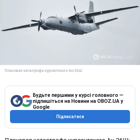
Будьте першими у курсі головного —
підпишіться на Новини на OBOZ.UA у
Google
Підписатися