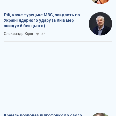
РФ, каже турецьке МЗС, завдасть по
Україні ядерного удару (а Київ мер
знищує й без цього)
Олександр Кірш
57
Кремль розпочав підготовку до свого