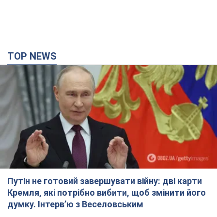
TOP NEWS
Путін не готовий завершувати війну: дві карти
Кремля, які потрібно вибити, щоб змінити його
думку. Інтерв’ю з Веселовським