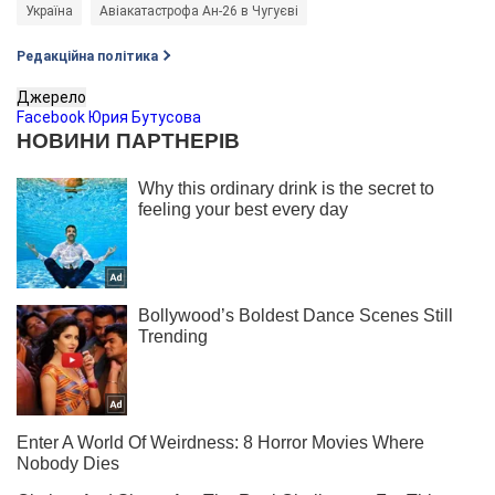
Україна
Авіакатастрофа Ан-26 в Чугуєві
Редакційна політика
Джерело
Facebook Юрия Бутусова