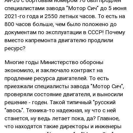
Ан-26 с бортовым номером 76 был продлен
специалистами завода "Мотор Сич" до 5 июня
2021-го года и 2550 летных часов. То есть на
800 часов больше, чем было положено до
документам по эксплуатации в СССР! Почему
вместо капремонта двигателю продлили
ресурс?
Многие годы Министерство обороны
экономило, и заключало контракт на
продление ресурса двигателей. То есть
приезжали специалисты завода "Мотор Сич",
проверяли состояние двигателя, и выносили
решение - годен. Такой типичный "русский
"авось". Техника-то надежная, ну что с ней
станется, ну ведь летает пока, да? Главное,
что находятся такие директоры и инженеры