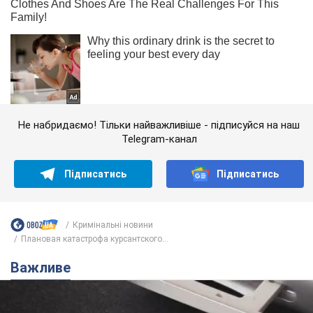
Не набридаємо! Тільки найважливіше - підписуйся на наш
Telegram-канал
Підписатись
Підписатись
Кримінальні новини
Плановая катастрофа курсантского...
Важливе