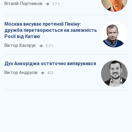
Віталій Портников
3,7 т.
Москва висуває претензії Пекіну:
дружба перетворюється на залежність
Росії від Китаю
Віктор Каспрук
5,3 т.
Дух Анкоріджа остаточно випарувався
Віктор Андрусів
423