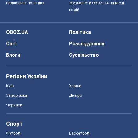
Редакційна політика
Журналісти OBOZ.UA на місці
подій
OBOZ.UA
Політика
Світ
Розслідування
Блоги
Суспільство
Регіони України
Київ
Харків
Запоріжжя
Дніпро
Черкаси
Спорт
Футбол
Баскетбол