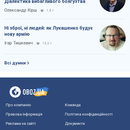
Діалектика вибагливого боягузтва
Олександр Кірш
1,8 т.
Ні зброї, ні людей: як Лукашенко будує
нову армію
Ігар Тишкевич
16,6 т.
Всі думки
Про компанію
Команда
Правова інформація
Політика конфіденційності
Реклама на сайті
Документи