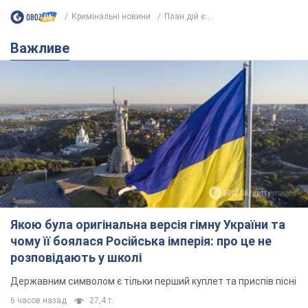
Кримінальні новини
План дій є:...
Важливе
Якою була оригінальна версія гімну України та
чому її боялася Російська імперія: про це не
розповідають у школі
Державним символом є тільки перший куплет та приспів пісні
6 часов назад
27,4 т.