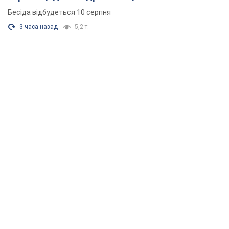
Бесіда відбудеться 10 серпня
3 часа назад
5,2 т.