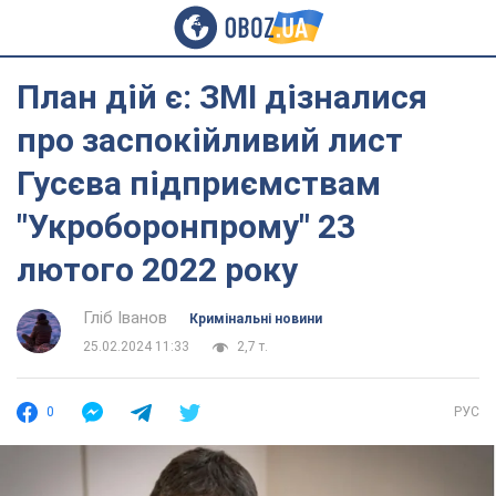
План дій є: ЗМІ дізналися
про заспокійливий лист
Гусєва підприємствам
"Укроборонпрому" 23
лютого 2022 року
Гліб Іванов
Кримінальні новини
25.02.2024 11:33
2,7 т.
0
РУС