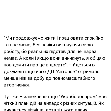
"Ми продовжуємо жити і працювати спокійно
та впевнено, без паніки виконуючи свою
роботу, бо реальних підстав для неї наразі
немає. А коли і якщо вони виникнуть, я обіцяю
повідомити про це відверто", – йдеться в
документі, що його ДП "Антонов" отримало
менше ніж за добу до повномасштабного
вторгнення.
Тут же – запевнення, що "Укроборонпром" має
чіткий план дій на випадок різних ситуацій. Як
виявиться пізніше, деталі цього плану