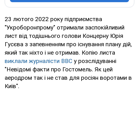
23 лютого 2022 року підприємства
"Укроборонпрому" отримали заспокійливий
лист від тодішнього голови Концерну Юрія
Гусєва з запевненням про існування плану дій,
який так ніхто і не отримав. Копію листа
виклали журналісти BBC
у розслідуванні
"Невідомі факти про Гостомель. Як цей
аеродром так і не став для росіян воротами в
Київ".