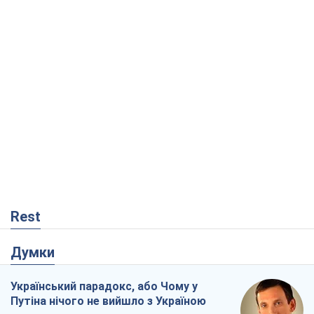
Rest
Думки
Український парадокс, або Чому у
Путіна нічого не вийшло з Україною