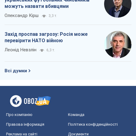
можуть назвати вбивцями
Олександр Кірш
3,3 т.
Захід проспав загрозу: Росія може
перевірити НАТО війною
Леонід Невзлін
6,3 т.
Всі думки
Про компанію
Команда
Правова інформація
Політика конфіденційності
Реклама на сайті
Документи