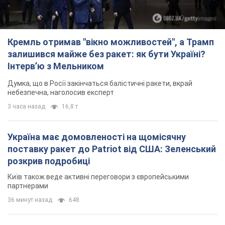
Кремль отримав "вікно можливостей", а Трамп
залишився майже без ракет: як бути Україні?
Інтерв’ю з Мельником
Думка, що в Росії закінчаться балістичні ракети, вкрай
небезпечна, наголосив експерт
3 часа назад
16,8 т.
Україна має домовленості на щомісячну
поставку ракет до Patriot від США: Зеленський
розкрив подробиці
Київ також веде активні переговори з європейськими
партнерами
36 минут назад
648