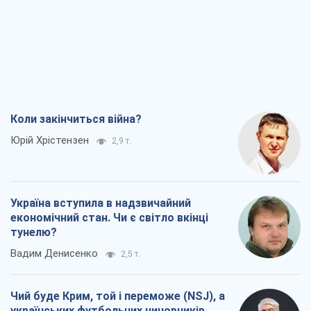
Коли закінчиться війна?
Юрій Хрістензен
2,9 т.
Україна вступила в надзвичайний
економічний стан. Чи є світло вкінці
тунелю?
Вадим Денисенко
2,5 т.
Чий буде Крим, той і переможе (NSJ), а
українських футбольних чиновників