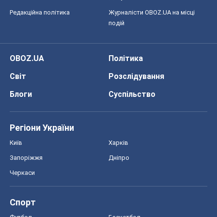
Редакційна політика
Журналісти OBOZ.UA на місці
подій
OBOZ.UA
Політика
Світ
Розслідування
Блоги
Суспільство
Регіони України
Київ
Харків
Запоріжжя
Дніпро
Черкаси
Спорт