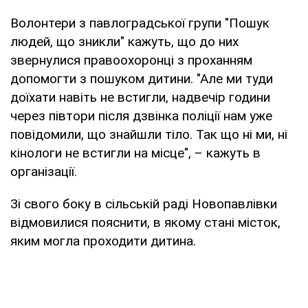
Волонтери з павлоградської групи "Пошук
людей, що зникли" кажуть, що до них
звернулися правоохоронці з проханням
допомогти з пошуком дитини. "Але ми туди
доїхати навіть не встигли, надвечір години
через півтори після дзвінка поліції нам уже
повідомили, що знайшли тіло. Так що ні ми, ні
кінологи не встигли на місце", – кажуть в
організації.
Зі свого боку в сільській раді Новопавлівки
відмовилися пояснити, в якому стані місток,
яким могла проходити дитина.