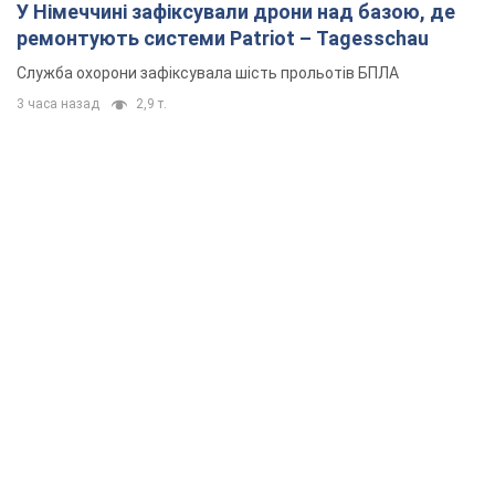
У Німеччині зафіксували дрони над базою, де
ремонтують системи Patriot – Tagesschau
Служба охорони зафіксувала шість прольотів БПЛА
3 часа назад
2,9 т.