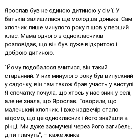
Ярослав був не єдиною дитиною у сім'ї. У
батьків залишилася ще молодша донька. Сам
хлопчик лише минулого року пішов у перший
клас. Мама одного з однокласників
розповідає, що він був дуже відкритою і
доброю дитиною.
"Йому подобалося вчитися, він такий
старанний. У них минулого року був випускний
у садочку, він там також брав участь у виступі.
Я спочатку почула, що хтось у нас зник у селі,
але не знала, що Ярослав. Говорили, що
маленький хлопчик. І вже надвечір стало
відомо, що це однокласник і його знайшли в
річці. Ми дуже засмучені через його загибель,
діти плачуть", – каже жінка.