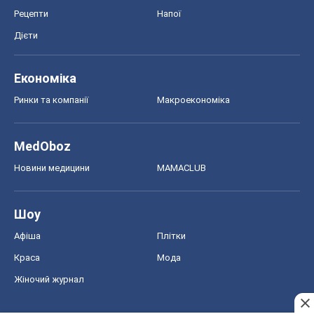
Рецепти
Напої
Дієти
Економіка
Ринки та компанії
Макроекономіка
MedOboz
Новини медицини
MAMACLUB
Шоу
Афіша
Плітки
Краса
Мода
Жіночий журнал