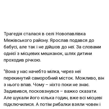
Трагедія сталася в селі Новопавлівка
Межівського району. Ярослав подався до
бабусі, але так і не дійшов до неї. За словами
однієї з місцевих мешканок, шлях дитини
проходив річкою.
"Вона у нас начебто мілка, через неї
перекинутий саморобний місток. Можливо, він
з нього впав. Чому – ніхто поки не знає.
Задивився, посковзнувся – важко сказати.
Але шукали його кілька годин, вже всі місцеві
підключилися. А потім рибалки взяли човен і