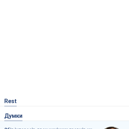
Rest
Думки