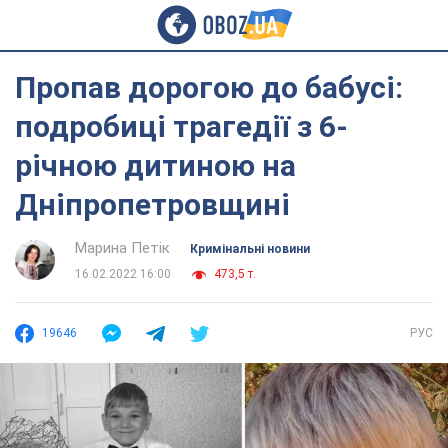
Пропав дорогою до бабусі:
подробиці трагедії з 6-
річною дитиною на
Дніпропетровщині
Марина Петік
Кримінальні новини
16.02.2022 16:00
473,5 т.
19646
РУС