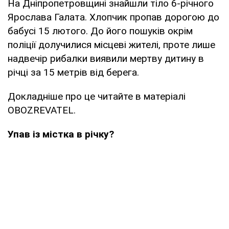
На Дніпропетровщині знайшли тіло 6-річного
Ярослава Галата. Хлопчик пропав дорогою до
бабусі 15 лютого. До його пошуків окрім
поліції долучилися місцеві жителі, проте лише
надвечір рибалки виявили мертву дитину в
річці за 15 метрів від берега.
Докладніше про це читайте в матеріалі
OBOZREVATEL.
Упав із містка в річку?