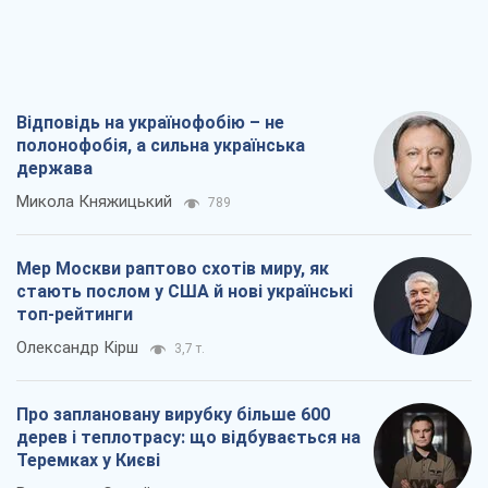
Відповідь на українофобію – не
полонофобія, а сильна українська
держава
Микола Княжицький
789
Мер Москви раптово схотів миру, як
стають послом у США й нові українські
топ-рейтинги
Олександр Кірш
3,7 т.
Про заплановану вирубку більше 600
дерев і теплотрасу: що відбувається на
Теремках у Києві