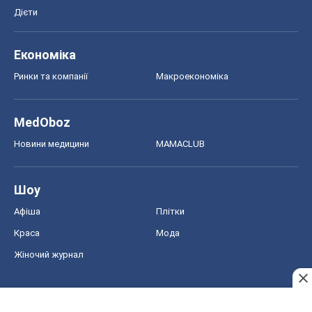
Дієти
Економіка
Ринки та компанії
Макроекономіка
MedOboz
Новини медицини
MAMACLUB
Шоу
Афіша
Плітки
Краса
Мода
Жіночий журнал