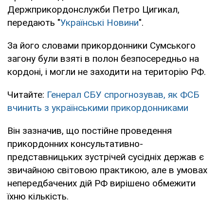
Держприкордонслужби Петро Цигикал,
передають "
Українські Новини
".
За його словами прикордонники Сумського
загону були взяті в полон безпосередньо на
кордоні, і могли не заходити на територію РФ.
Читайте:
Генерал СБУ спрогнозував, як ФСБ
вчинить з українськими прикордонниками
Він зазначив, що постійне проведення
прикордонних консультативно-
представницьких зустрічей сусідніх держав є
звичайною світовою практикою, але в умовах
непередбачених дій РФ вирішено обмежити
їхню кількість.