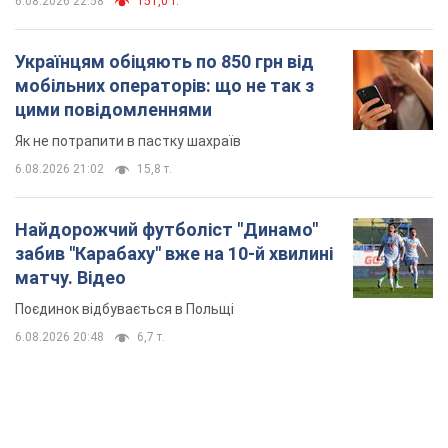
6.08.2026 22:58
151,0 т.
Українцям обіцяють по 850 грн від
мобільних операторів: що не так з
цими повідомленнями
Як не потрапити в пастку шахраїв
6.08.2026 21:02
15,8 т.
Найдорожчий футболіст "Динамо"
забив "Карабаху" вже на 10-й хвилині
матчу. Відео
Поєдинок відбувається в Польщі
6.08.2026 20:48
6,7 т.