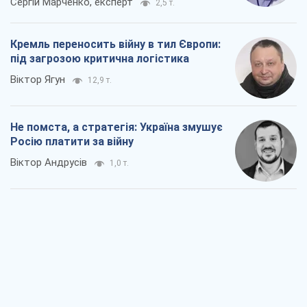
Сергій Марченко, експерт
2,5 т.
Кремль переносить війну в тил Європи:
під загрозою критична логістика
Віктор Ягун
12,9 т.
Не помста, а стратегія: Україна змушує
Росію платити за війну
Віктор Андрусів
1,0 т.