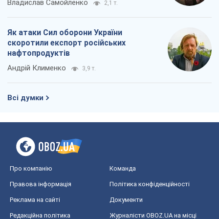
Владислав Самойленко
2,1 т.
Як атаки Сил оборони України
скоротили експорт російських
нафтопродуктів
Андрій Клименко
3,9 т.
Всі думки
Про компанію
Команда
Правова інформація
Політика конфіденційності
Реклама на сайті
Документи
Редакційна політика
Журналісти OBOZ.UA на місці