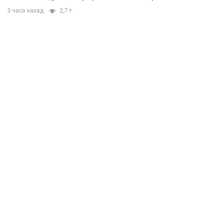
3 часа назад
2,7 т.