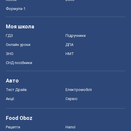
Формула-1
Моя школа
ГДЗ
Підручники
Онлайн уроки
ДПА
ЗНО
НМТ
СНД посібники
Авто
Тест Драйв
Електромобілі
Акції
Сервіс
Food Oboz
Рецепти
Напої