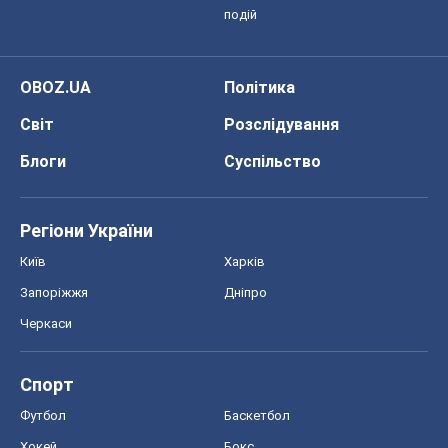
подій
OBOZ.UA
Політика
Світ
Розслідування
Блоги
Суспільство
Регіони України
Київ
Харків
Запоріжжя
Дніпро
Черкаси
Спорт
Футбол
Баскетбол
Хокей
Бокс