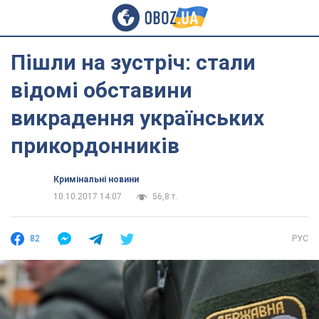
Пішли на зустріч: стали
відомі обставини
викрадення українських
прикордонників
Кримінальні новини
10.10.2017 14:07
56,8 т.
82
РУС