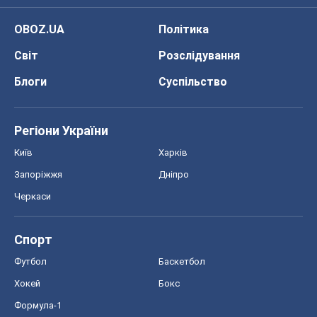
OBOZ.UA
Політика
Світ
Розслідування
Блоги
Суспільство
Регіони України
Київ
Харків
Запоріжжя
Дніпро
Черкаси
Спорт
Футбол
Баскетбол
Хокей
Бокс
Формула-1