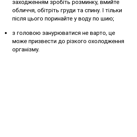
заходженням зробіть розминку, вмийте
обличчя, обітріть груди та спину. І тільки
після цього поринайте у воду по шию;
з головою занурюватися не варто, це
може призвести до різкого охолодження
організму.