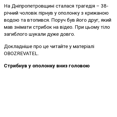
На Дніпропетровщині сталася трагедія – 38-
річний чоловік пірнув у ополонку з крижаною
водою та втопився. Поруч був його друг, який
мав знімати стрибок на відео. При цьому тіло
загиблого шукали дуже довго.
Докладніше про це читайте у матеріалі
OBOZREVATEL.
Стрибнув у ополонку вниз головою