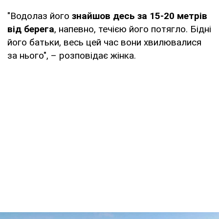
"Водолаз його
знайшов десь за 15-20 метрів
від берега
, напевно, течією його потягло. Бідні
його батьки, весь цей час вони хвилювалися
за нього", – розповідає жінка.