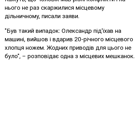
нього не раз скаржилися місцевому
дільничному, писали заяви.
"Був такий випадок: Олександр під'їхав на
машині, вийшов і вдарив 20-річного місцевого
хлопця ножем. Жодних приводів для цього не
було", – розповідає одна з місцевих мешканок.