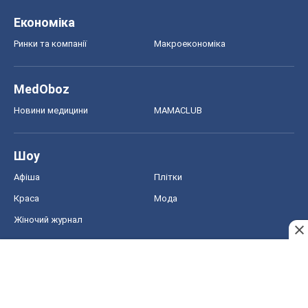
Економіка
Ринки та компанії
Макроекономіка
MedOboz
Новини медицини
MAMACLUB
Шоу
Афіша
Плітки
Краса
Мода
Жіночий журнал