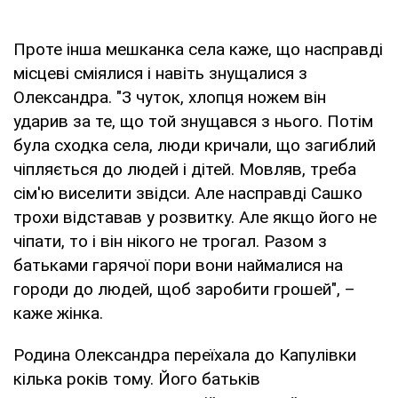
Проте інша мешканка села каже, що насправді
місцеві сміялися і навіть знущалися з
Олександра. "З чуток, хлопця ножем він
ударив за те, що той знущався з нього. Потім
була сходка села, люди кричали, що загиблий
чіпляється до людей і дітей. Мовляв, треба
сім'ю виселити звідси. Але насправді Сашко
трохи відставав у розвитку. Але якщо його не
чіпати, то і він нікого не трогал. Разом з
батьками гарячої пори вони наймалися на
городи до людей, щоб заробити грошей", –
каже жінка.
Родина Олександра переїхала до Капулівки
кілька років тому. Його батьків