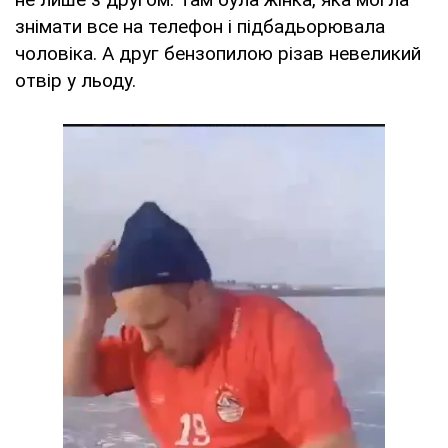
знімати все на телефон і підбадьорювала
чоловіка. А друг бензопилою різав невеликий
отвір у льоду.