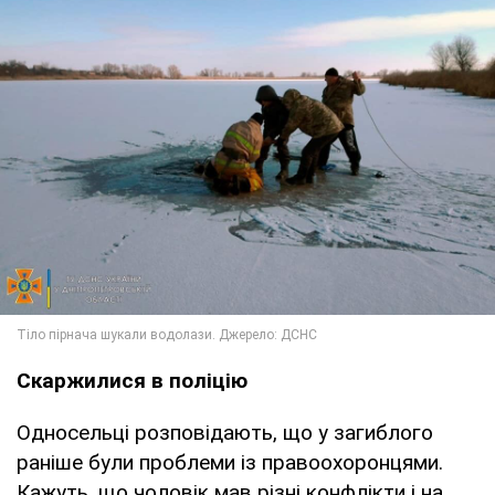
Скаржилися в поліцію
Односельці розповідають, що у загиблого
раніше були проблеми із правоохоронцями.
Кажуть, що чоловік мав різні конфлікти і на