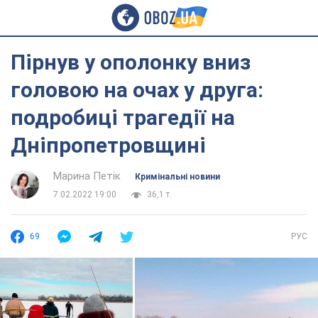
Пірнув у ополонку вниз
головою на очах у друга:
подробиці трагедії на
Дніпропетровщині
Марина Петік
Кримінальні новини
7.02.2022 19:00
36,1 т.
69
РУС