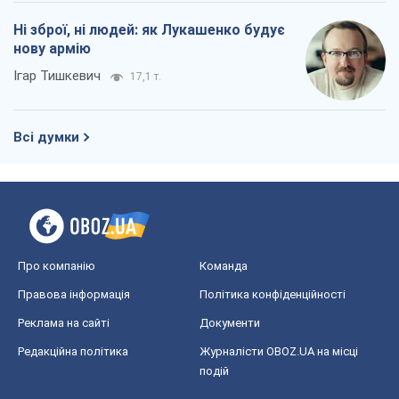
Ні зброї, ні людей: як Лукашенко будує
нову армію
Ігар Тишкевич
17,1 т.
Всі думки
Про компанію
Команда
Правова інформація
Політика конфіденційності
Реклама на сайті
Документи
Редакційна політика
Журналісти OBOZ.UA на місці
подій