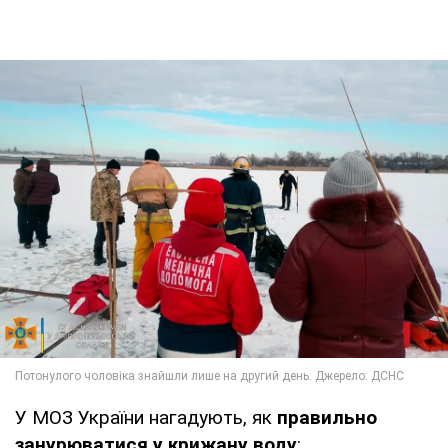
У МОЗ України нагадують, як
правильно
занурюватися у крижану воду
: