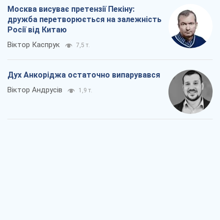
Москва висуває претензії Пекіну:
дружба перетворюється на залежність
Росії від Китаю
Віктор Каспрук
7,5 т.
Дух Анкоріджа остаточно випарувався
Віктор Андрусів
1,9 т.