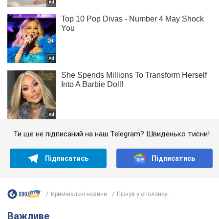
Ти ще не підписаний на наш Telegram? Швиденько тисни!
Підписатись
Підписатись
Кримінальні новини
Пірнув у ополонку...
Важливе