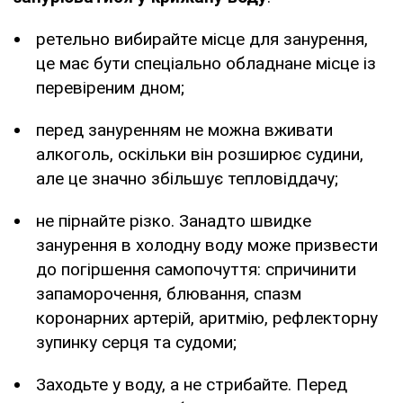
ретельно вибирайте місце для занурення,
це має бути спеціально обладнане місце із
перевіреним дном;
перед зануренням не можна вживати
алкоголь, оскільки він розширює судини,
але це значно збільшує тепловіддачу;
не пірнайте різко. Занадто швидке
занурення в холодну воду може призвести
до погіршення самопочуття: спричинити
запаморочення, блювання, спазм
коронарних артерій, аритмію, рефлекторну
зупинку серця та судоми;
Заходьте у воду, а не стрибайте. Перед