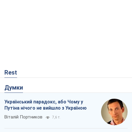
Rest
Думки
Український парадокс, або Чому у
Путіна нічого не вийшло з Україною
Віталій Портников
7,6 т.