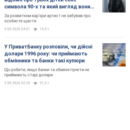
символа 90-х та який вигляд вони
мають
За розвитком кар'єри артист не забував про
особисте щастя
9.08.2026 04:01
10,5 т.
У ПриватБанку розповіли, чи дійсні
долари 1996 року: чи приймають
обмінники та банки такі купюри
Що робити, якщо банки та обмінні пункти не
приймають старі долари
9.08.2026 02:20
91,5 т.