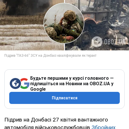
Будьте першими у курсі головного —
підпишіться на Новини на OBOZ.UA у
Google
Підписатися
Підрив на Донбасі 27 квітня вантажного
автомобіля військовослужбовців
Збройних