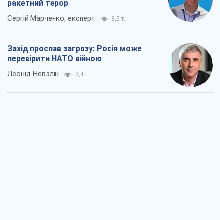
ракетний терор
Сергій Марченко, експерт
8,5 т.
Захід проспав загрозу: Росія може
перевірити НАТО війною
Леонід Невзлін
3,4 т.