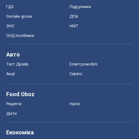
ГДЗ
Підручники
Онлайн уроки
ДПА
ЗНО
НМТ
СНД посібники
Авто
Тест Драйв
Електромобілі
Акції
Сервіс
Food Oboz
Рецепти
Напої
Дієти
Економіка