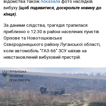
відомства також
показала
фото наслідків
вибуху
(щоб подивитися, доскрольте новину до
кінця)
.
За даними слідства, трагедія трапилася
приблизно о 12:30 в районі населених пунктів
Оріхове та Новотошківське
Сєвєродонецького району Луганської області,
коли автомобіль "ГАЗ-66" ЗСУ наїхав на
невстановлений вибуховий пристрій.