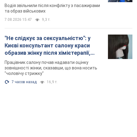
Відео
Водія звільнили після конфлікту з пасажирами
та образ військових
7.08.2026 15:47
9,3 т.
"Не слідкує за сексуальністю": у
Києві консультант салону краси
образив жінку після хімієтерапії,
розгорівся скандал. Фото
Працівник салону почав надавати оцінку
зовнішності жінки, сказавши, що вона носить
"чоловічу стрижку"
7 часов назад
16,9 т.