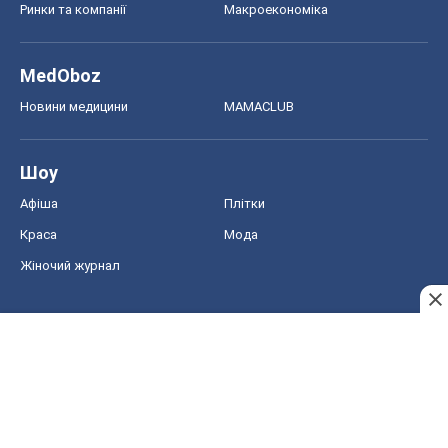
Ринки та компанії
Макроекономіка
MedOboz
Новини медицини
MAMACLUB
Шоу
Афіша
Плітки
Краса
Мода
Жіночий журнал