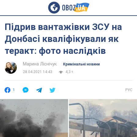
Підрив вантажівки ЗСУ на
Донбасі кваліфікували як
теракт: фото наслідків
Марина Ліснічук
Кримінальні новини
28.04.2021 14:43
4,3 т.
1
РУС