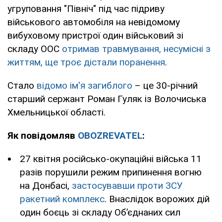
угруповання "Північ" під час підриву
військового автомобіля на невідомому
вибуховому пристрої один військовий зі
складу ООС
отримав травмування, несумісні з
життям, ще троє дістали поранення
.
Стало
відомо ім'я загиблого
– це 30-річний
старший сержант Роман Гуляк із Волочиська
Хмельницької області.
Як повідомляв
OBOZREVATEL
:
27 квітня російсько-окупаційні війська 11
разів порушили режим припинення вогню
на Донбасі,
застосувавши проти ЗСУ
ракетний комплекс
. Внаслідок ворожих дій
один боєць зі складу Об’єднаних сил