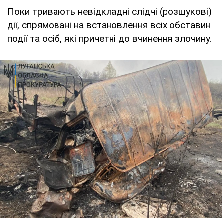
Поки тривають невідкладні слідчі (розшукові)
дії, спрямовані на встановлення всіх обставин
події та осіб, які причетні до вчинення злочину.