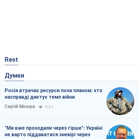
Rest
Думки
Росія втрачає ресурси поза планом: хто
насправді диктує темп війни
Сергій Місюра
9,2 т.
"Ми вже проходили через гірше": Україні
не варто піддаватися зневірі через