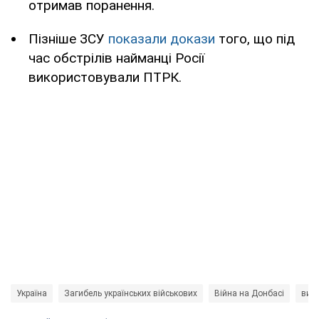
отримав поранення.
Пізніше ЗСУ
показали докази
того, що під
час обстрілів найманці Росії
використовували ПТРК.
Україна
Загибель українських військових
Війна на Донбасі
виб