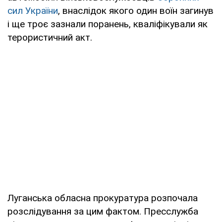
сил України
, внаслідок якого один воїн загинув
і ще троє зазнали поранень, кваліфікували як
терористичний акт.
Луганська обласна прокуратура розпочала
розслідування за цим фактом. Пресслужба