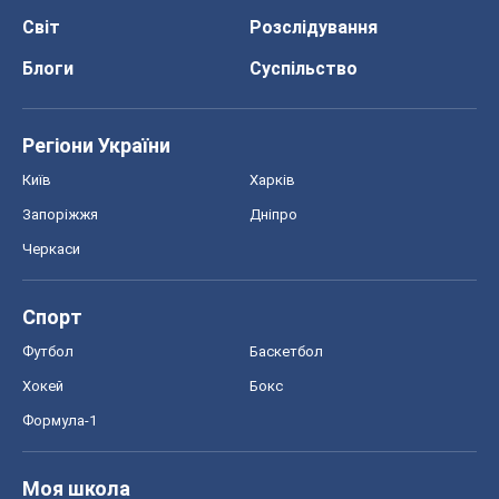
Світ
Розслідування
Блоги
Суспільство
Регіони України
Київ
Харків
Запоріжжя
Дніпро
Черкаси
Спорт
Футбол
Баскетбол
Хокей
Бокс
Формула-1
Моя школа