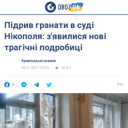
Підрив гранати в суді
Нікополя: з'явилися нові
трагічні подробиці
Кримінальні новини
30.11.2017 15:23
26,4 т.
9
РУС