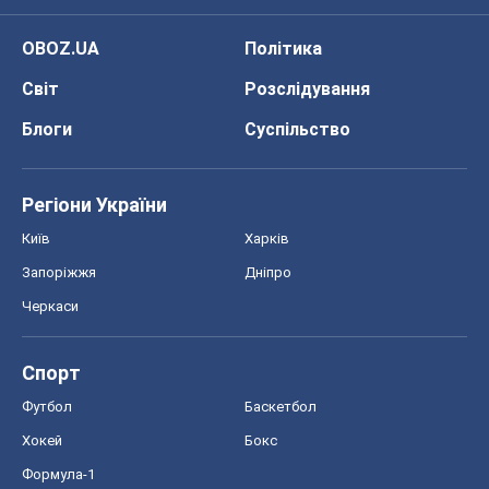
OBOZ.UA
Політика
Світ
Розслідування
Блоги
Суспільство
Регіони України
Київ
Харків
Запоріжжя
Дніпро
Черкаси
Спорт
Футбол
Баскетбол
Хокей
Бокс
Формула-1