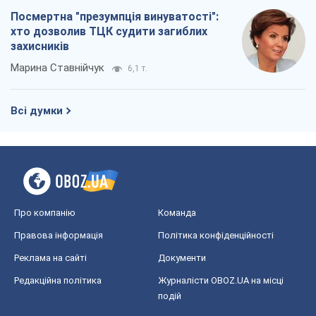
Посмертна "презумпція винуватості":
хто дозволив ТЦК судити загиблих
захисників
Марина Ставнійчук
6,1 т.
Всі думки
Про компанію
Команда
Правова інформація
Політика конфіденційності
Реклама на сайті
Документи
Редакційна політика
Журналісти OBOZ.UA на місці
подій