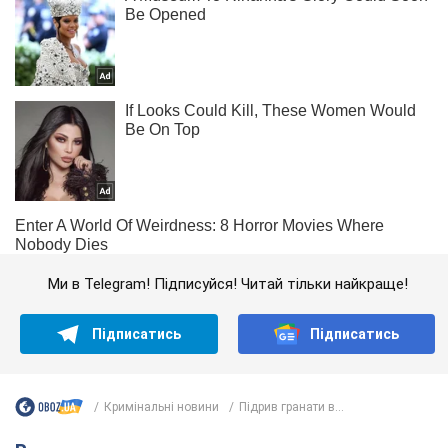
Ми в Telegram! Підписуйся! Читай тільки найкраще!
Підписатись
Підписатись
Кримінальні новини
Підрив гранати в...