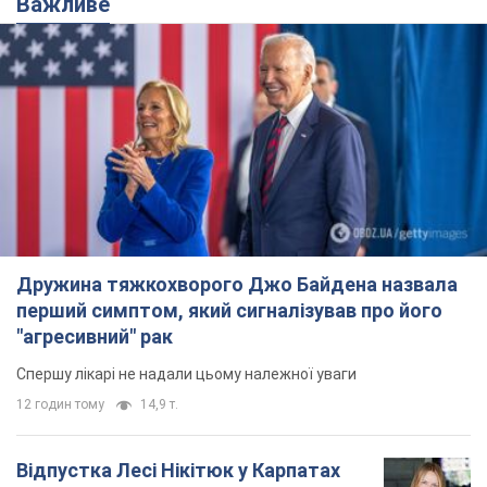
Важливе
Дружина тяжкохворого Джо Байдена назвала
перший симптом, який сигналізував про його
"агресивний" рак
Спершу лікарі не надали цьому належної уваги
12 годин тому
14,9 т.
Відпустка Лесі Нікітюк у Карпатах