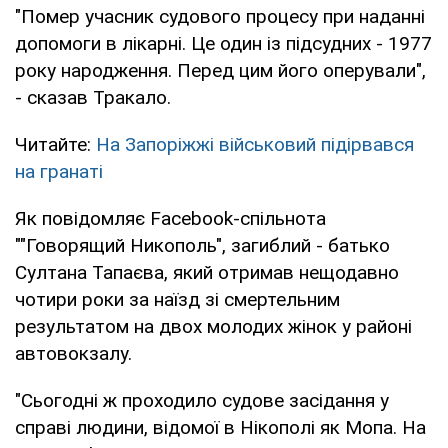
"Помер учасник судового процесу при наданні
допомоги в лікарні. Це один із підсудних - 1977
року народження. Перед цим його оперували",
- сказав Тракало.
Читайте:
На Запоріжжі військовий підірвався
на гранаті
Як повідомляє Facebook-спільнота
""Говорящий Никополь", загиблий - батько
Султана Тапаєва, який отримав нещодавно
чотири роки за наїзд зі смертельним
результатом на двох молодих жінок у районі
автовокзалу.
"Сьогодні ж проходило судове засідання у
справі людини, відомої в Нікополі як Мопа. На