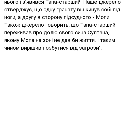
нього і з'явився Тапа-старший. Наше джерело
стверджує, що одну гранату він кинув собі під
ноги, а другу в сторону підсудного - Мопи.
Також джерело говорить, що Тапа-старший
переживав про долю свого сина Султана,
якому Мопа на зоні не дав би життя. І таким
чином вирішив позбутися від загрози".