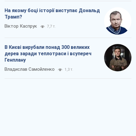
На якому боці історії виступає Дональд
Трамп?
Віктор Каспрук
7,7 т.
В Києві вирубали понад 300 великих
дерев заради теплотраси і всупереч
Генплану
Владислав Самойленко
1,3 т.