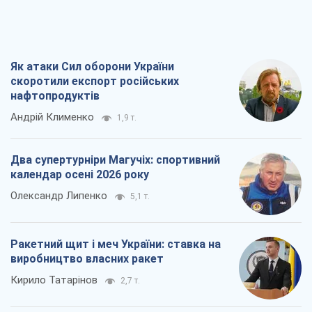
Як атаки Сил оборони України
скоротили експорт російських
нафтопродуктів
Андрій Клименко
1,9 т.
Два супертурніри Магучіх: спортивний
календар осені 2026 року
Олександр Липенко
5,1 т.
Ракетний щит і меч України: ставка на
виробництво власних ракет
Кирило Татарінов
2,7 т.