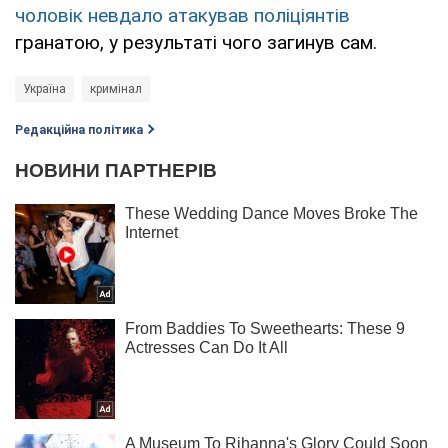
чоловік невдало атакував поліціянтів
гранатою, у результаті чого загинув сам.
Україна
кримінал
Редакційна політика