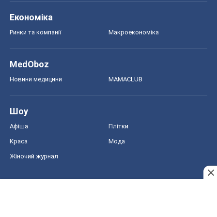
Економіка
Ринки та компанії
Макроекономіка
MedOboz
Новини медицини
MAMACLUB
Шоу
Афіша
Плітки
Краса
Мода
Жіночий журнал