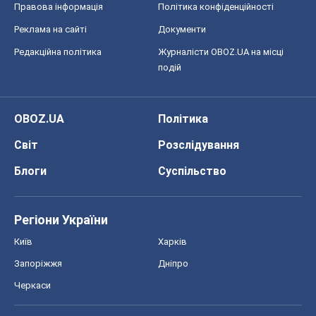
Правова інформація
Політика конфіденційності
Реклама на сайті
Документи
Редакційна політика
Журналісти OBOZ.UA на місці
подій
OBOZ.UA
Політика
Світ
Розслідування
Блоги
Суспільство
Регіони України
Київ
Харків
Запоріжжя
Дніпро
Черкаси