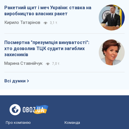
Ракетний щит і меч України: ставка на
виробництво власних ракет
Кирило Татарінов
3,1 т.
Посмертна "презумпція винуватості":
хто дозволив ТЦК судити загиблих
захисників
Марина Ставнійчук
7,0 т.
Всі думки
Про компанію
Команда