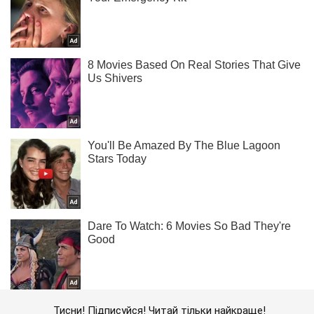
Тисни! Підписуйся! Читай тільки найкраще!