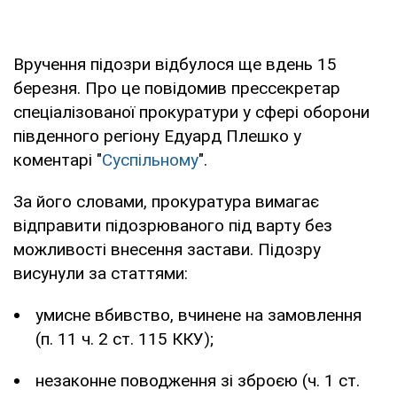
Вручення підозри відбулося ще вдень 15
березня. Про це повідомив прессекретар
спеціалізованої прокуратури у сфері оборони
південного регіону Едуард Плешко у
коментарі "
Суспільному
".
За його словами, прокуратура вимагає
відправити підозрюваного під варту без
можливості внесення застави. Підозру
висунули за статтями:
умисне вбивство, вчинене на замовлення
(п. 11 ч. 2 ст. 115 ККУ);
незаконне поводження зі зброєю (ч. 1 ст.