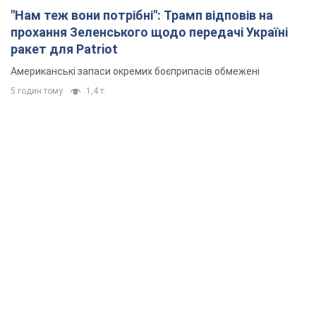
"Нам теж вони потрібні": Трамп відповів на
прохання Зеленського щодо передачі Україні
ракет для Patriot
Американські запаси окремих боєприпасів обмежені
5 годин тому
1,4 т.