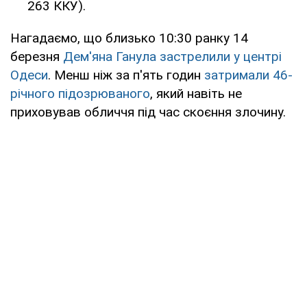
263 ККУ).
Нагадаємо, що близько 10:30 ранку 14
березня
Дем'яна Ганула застрелили у центрі
Одеси
. Менш ніж за п'ять годин
затримали 46-
річного підозрюваного
, який навіть не
приховував обличчя під час скоєння злочину.