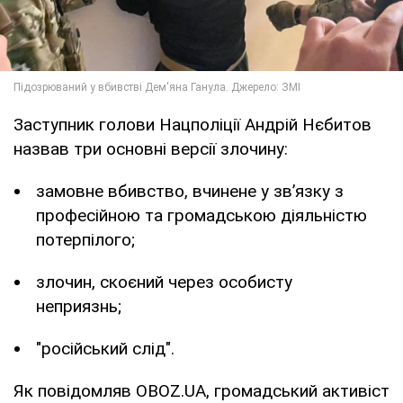
Заступник голови Нацполіції Андрій Нєбитов
назвав три основні версії злочину:
замовне вбивство, вчинене у звʼязку з
професійною та громадською діяльністю
потерпілого;
злочин, скоєний через особисту
неприязнь;
"російський слід".
Як повідомляв OBOZ.UA, громадський активіст