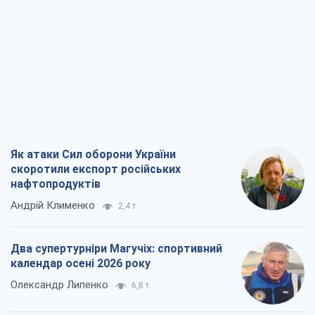
Як атаки Сил оборони України
скоротили експорт російських
нафтопродуктів
Андрій Клименко
2,4 т.
Два супертурніри Магучіх: спортивний
календар осені 2026 року
Олександр Липенко
6,8 т.