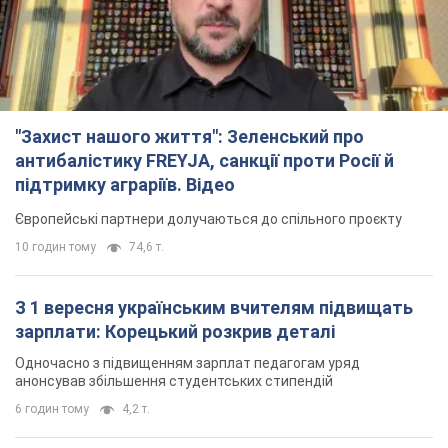
"Захист нашого життя": Зеленський про
антибалістику FREYJA, санкції проти Росії й
підтримку аграріїв. Відео
Європейські партнери долучаються до спільного проєкту
10 годин тому
74,6 т.
З 1 вересня українським вчителям підвищать
зарплати: Корецький розкрив деталі
Одночасно з підвищенням зарплат педагогам уряд
анонсував збільшення студентських стипендій
6 годин тому
4,2 т.