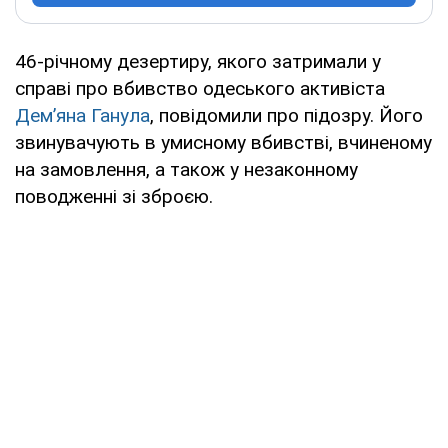
46-річному дезертиру, якого затримали у
справі про вбивство одеського активіста
Дем’яна Ганула
, повідомили про підозру. Його
звинувачують в умисному вбивстві, вчиненому
на замовлення, а також у незаконному
поводженні зі зброєю.