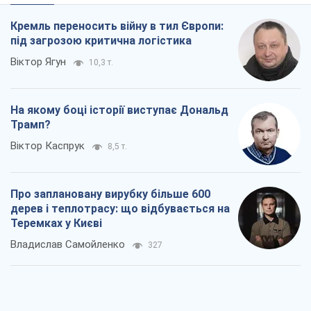
Кремль переносить війну в тил Європи:
під загрозою критична логістика
Віктор Ягун
10,3 т.
На якому боці історії виступає Дональд
Трамп?
Віктор Каспрук
8,5 т.
Про заплановану вирубку більше 600
дерев і теплотрасу: що відбувається на
Теремках у Києві
Владислав Самойленко
327