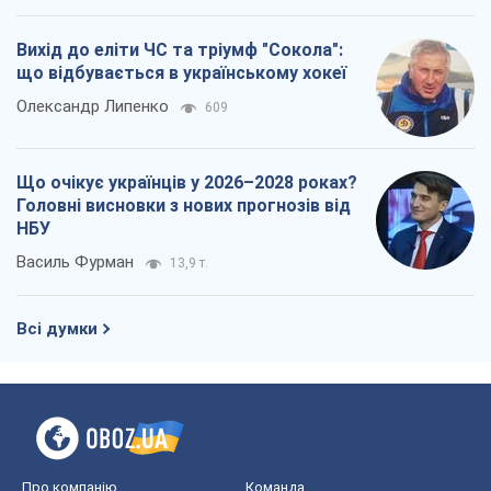
Вихід до еліти ЧС та тріумф "Сокола":
що відбувається в українському хокеї
Олександр Липенко
609
Що очікує українців у 2026–2028 роках?
Головні висновки з нових прогнозів від
НБУ
Василь Фурман
13,9 т.
Всі думки
Про компанію
Команда