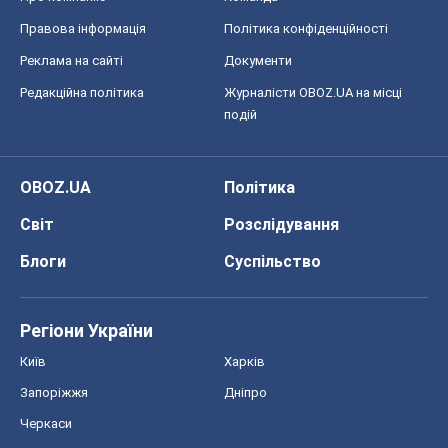
Правова інформація
Політика конфіденційності
Реклама на сайті
Документи
Редакційна політика
Журналісти OBOZ.UA на місці
подій
OBOZ.UA
Політика
Світ
Розслідування
Блоги
Суспільство
Регіони України
Київ
Харків
Запоріжжя
Дніпро
Черкаси