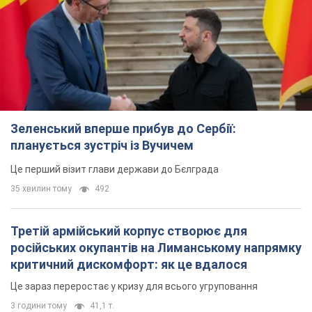
Зеленський вперше прибув до Сербії:
планується зустріч із Вучичем
Це перший візит глави держави до Бєлграда
35 хвилин тому
492
Третій армійський корпус створює для
російських окупантів на Лиманському напрямку
критичний дискомфорт: як це вдалося
Це зараз переростає у кризу для всього угруповання
3 години тому
41,1 т.