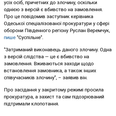
усіх осіб, причетних до злочину, оскільки
однією з версій є вбивство на замовлення.
Про це повідомив заступник керівника
Одеської спеціалізованої прокуратури у сфері
оборони Південного регіону Руслан Веремчук,
пише
"Суспільне".
"Затриманий виконавець даного злочину. Одна
з версій слідства — це є вбивство на
замовлення. Вживаються заходи щодо
встановлення замовника, а також інших
співучасників злочину", – заявив він.
Про засідання у закритому режимі просила
прокуратура, а захист та сам підозрюваний
підтримали клопотання.