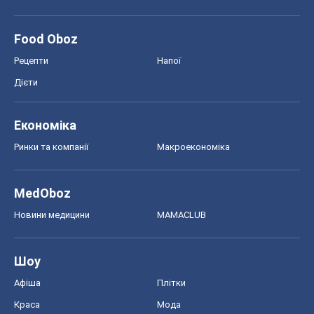
Food Oboz
Рецепти
Напої
Дієти
Економіка
Ринки та компанії
Макроекономіка
MedOboz
Новини медицини
MAMACLUB
Шоу
Афіша
Плітки
Краса
Мода