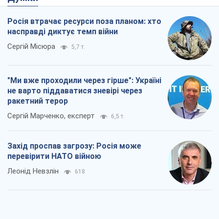
Росія втрачає ресурси поза планом: хто
насправді диктує темп війни
Сергій Місюра
5,7 т.
"Ми вже проходили через гірше": Україні
не варто піддаватися зневірі через
ракетний терор
Сергій Марченко, експерт
6,5 т.
Захід проспав загрозу: Росія може
перевірити НАТО війною
Леонід Невзлін
618