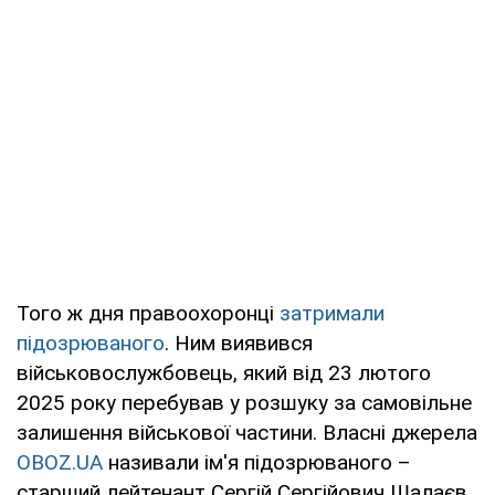
Того ж дня правоохоронці
затримали
підозрюваного
. Ним виявився
військовослужбовець, який від 23 лютого
2025 року перебував у розшуку за самовільне
залишення військової частини. Власні джерела
OBOZ.UA
називали ім'я підозрюваного –
старший лейтенант Сергій Сергійович Шалаєв,