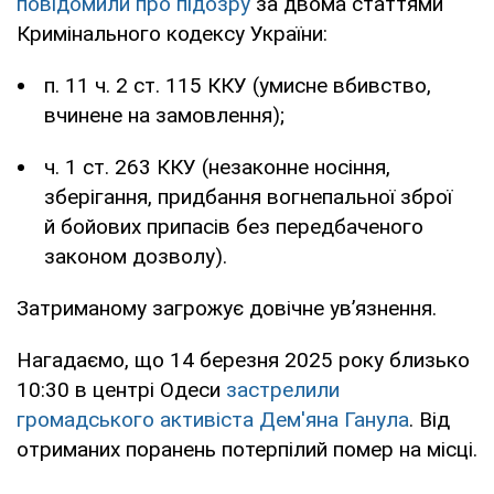
повідомили про підозру
за двома статтями
Кримінального кодексу України:
п. 11 ч. 2 ст. 115 ККУ (умисне вбивство,
вчинене на замовлення);
ч. 1 ст. 263 ККУ (незаконне носіння,
зберігання, придбання вогнепальної зброї
й бойових припасів без передбаченого
законом дозволу).
Затриманому загрожує довічне ув’язнення.
Нагадаємо, що 14 березня 2025 року близько
10:30 в центрі Одеси
застрелили
громадського активіста Дем'яна Ганула
. Від
отриманих поранень потерпілий помер на місці.