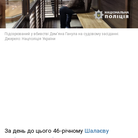
За день до цього 46-річному
Шалаєву