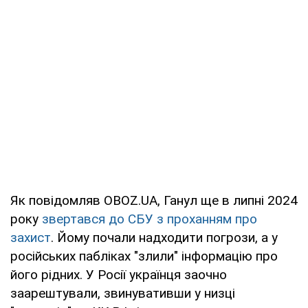
Як повідомляв OBOZ.UA, Ганул ще в липні 2024
року
звертався до СБУ з проханням про
захист
. Йому почали надходити погрози, а у
російських пабліках "злили" інформацію про
його рідних. У Росії українця заочно
заарештували, звинувативши у низці