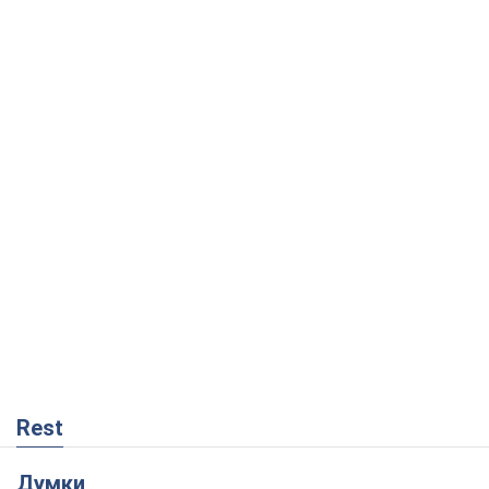
Rest
Думки