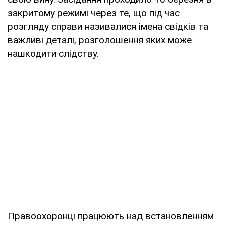
закритому режимі через те, що під час
розгляду справи називалися імена свідків та
важливі деталі, розголошення яких може
нашкодити слідству.
Правоохоронці працюють над встановленням