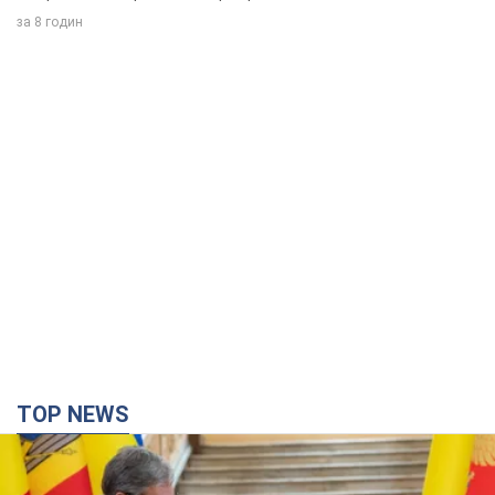
за 8 годин
TOP NEWS