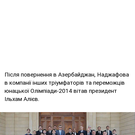
Після повернення в Азербайджан, Наджафова
в компанії інших тріумфаторів та переможців
юнацької Олімпіади-2014 вітав президент
Ільхам Алієв.