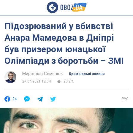
Підозрюваний у вбивстві
Анара Мамедова в Дніпрі
був призером юнацької
Олімпіади з боротьби – ЗМІ
Мирослав Семенюк
Кримінальні новини
27.04.2021 12:04
20,2 т.
24
РУС