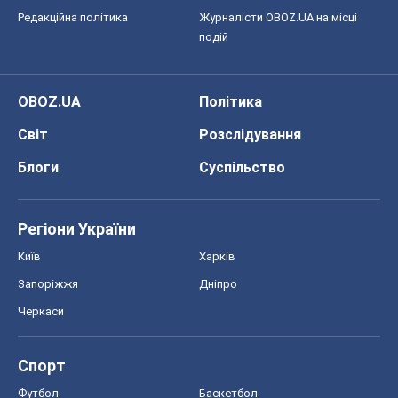
Редакційна політика
Журналісти OBOZ.UA на місці
подій
OBOZ.UA
Політика
Світ
Розслідування
Блоги
Суспільство
Регіони України
Київ
Харків
Запоріжжя
Дніпро
Черкаси
Спорт
Футбол
Баскетбол