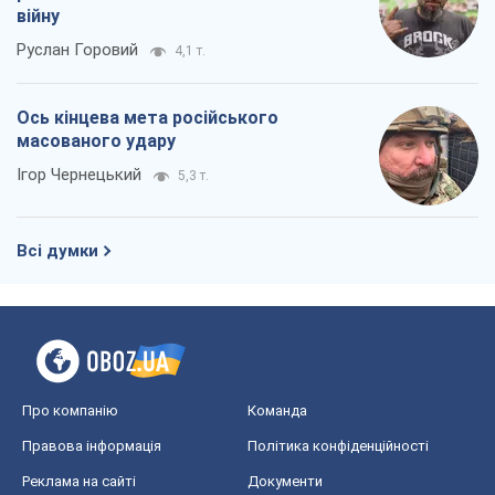
війну
Руслан Горовий
4,1 т.
Ось кінцева мета російського
масованого удару
Ігор Чернецький
5,3 т.
Всі думки
Про компанію
Команда
Правова інформація
Політика конфіденційності
Реклама на сайті
Документи