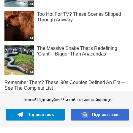
Тисни! Підписуйся! Читай тільки найкраще!
Підписатись
Підписатись