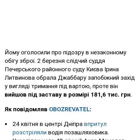
Йому оголосили про підозру в незаконному
обігу зброї. 2 березня слідчий суддя
Печерського районного суду Києва Ірина
Литвинова обрала Джаббару запобіжний захід
у вигляді тримання під вартою, проте він
вийшов під заставу в розмірі 181,6 тис. грн
.
Як повідомляв
OBOZREVATEL
:
24 квітня в центрі Дніпра
впритул
розстріляли
водія позашляховика.