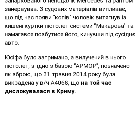
запаркованого неподалік Mercedes та раптом
занервував. З судових матеріалів випливає,
що під час появи "копів" чоловік витягнув із
кишені куртки пістолет системи "Макарова" та
намагався позбутися його, кинувши під сусіднє
авто.
Юсіфа було затримано, а вилучений в нього
пістолет, згідно з базою "АРМОР", позначено
як зброю, що 31 травня 2014 року була
викрадена у в/ч А4068, що
на той час
дислокувалася в Криму
.