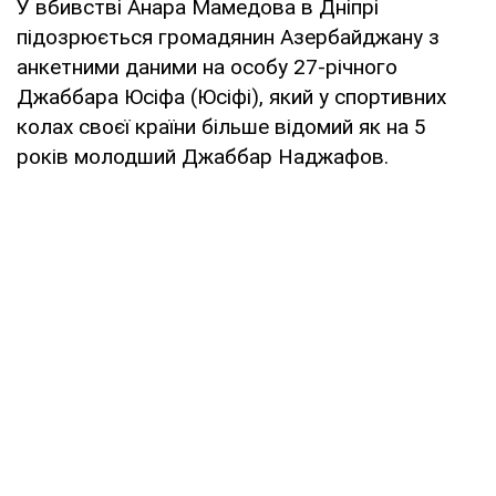
У вбивстві Анара Мамедова в Дніпрі
підозрюється громадянин Азербайджану з
анкетними даними на особу 27-річного
Джаббара Юсіфа (Юсіфі), який у спортивних
колах своєї країни більше відомий як на 5
років молодший Джаббар Наджафов.