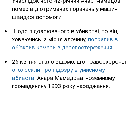
Унаслідок чого 42-річний Анар Мамедов
помер від отриманих поранень у машині
швидкої допомоги.
Щодо підозрюваного в убивстві, то він,
ховаючись із місця злочину,
потрапив в
об'єктив камери відеоспостереження
.
26 квітня стало відомо, що правоохоронці
оголосили про підозру в умисному
вбивстві
Анара Мамедова іноземному
громадянину 1993 року народження.