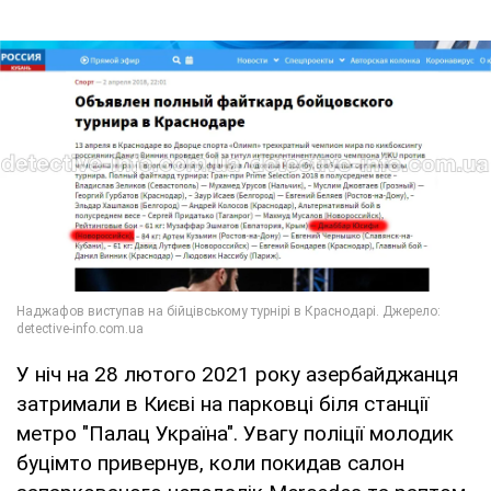
У ніч на 28 лютого 2021 року азербайджанця
затримали в Києві на парковці біля станції
метро "Палац Україна". Увагу поліції молодик
буцімто привернув, коли покидав салон