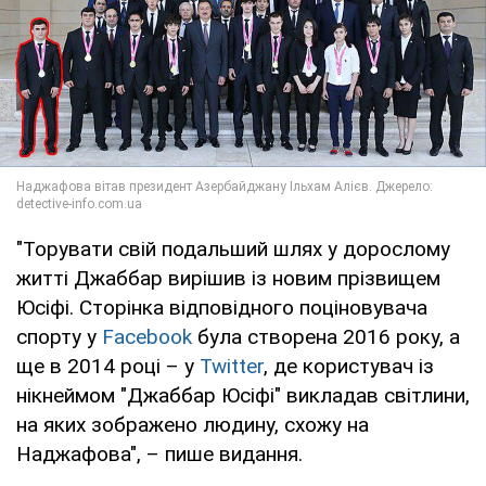
"Торувати свій подальший шлях у дорослому
житті Джаббар вирішив із новим прізвищем
Юсіфі. Сторінка відповідного поціновувача
спорту у
Facebook
була створена 2016 року, а
ще в 2014 році – у
Twitter
, де користувач із
нікнеймом "Джаббар Юсіфі" викладав світлини,
на яких зображено людину, схожу на
Наджафова", – пише видання.