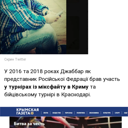
У 2016 та 2018 роках Джаббар як
представник Російської Федрації брав участь
у турнірах із міксфайту в Криму
та
бійцівському турнірі в Краснодарі.