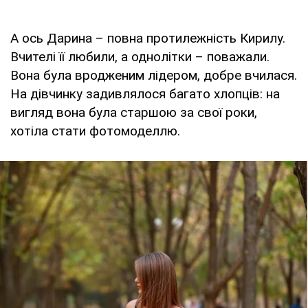
А ось Дарина – повна протилежність Кирилу.
Вчителі її любили, а однолітки – поважали.
Вона була вродженим лідером, добре вчилася.
На дівчинку задивлялося багато хлопців: на
вигляд вона була старшою за свої роки,
хотіла стати фотомоделлю.