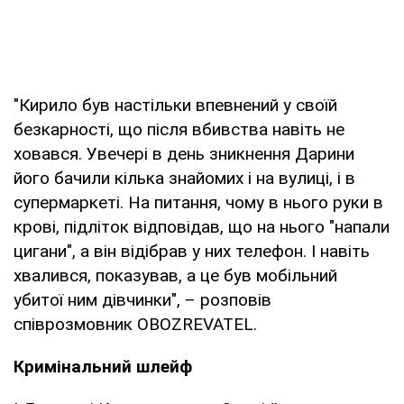
"Кирило був настільки впевнений у своїй
безкарності, що після вбивства навіть не
ховався. Увечері в день зникнення Дарини
його бачили кілька знайомих і на вулиці, і в
супермаркеті. На питання, чому в нього руки в
крові, підліток відповідав, що на нього "напали
цигани", а він відібрав у них телефон. І навіть
хвалився, показував, а це був мобільний
убитої ним дівчинки", – розповів
співрозмовник OBOZREVATEL.
Кримінальний шлейф