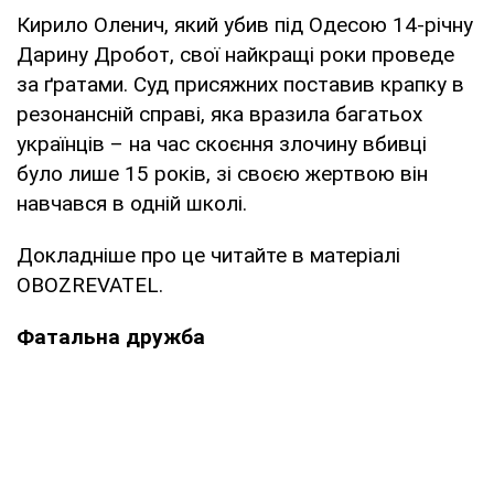
Кирило Оленич, який убив під Одесою 14-річну
Дарину Дробот, свої найкращі роки проведе
за ґратами. Суд присяжних поставив крапку в
резонансній справі, яка вразила багатьох
українців – на час скоєння злочину вбивці
було лише 15 років, зі своєю жертвою він
навчався в одній школі.
Докладніше про це читайте в матеріалі
OBOZREVATEL.
Фатальна дружба