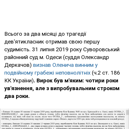
Всього за два місяці до трагедії
дев'ятикласник отримав свою першу
судимість. 31 липня 2019 року Суворовський
районний суд м. Одеси (суддя Олександр
Деркачов)
визнав Оленича винним у
подвійному грабежі неповнолітніх
(ч.2 ст. 186
КК України)
. Вирок був м'яким: чотири роки
ув'язнення, але з випробувальним строком
два роки.