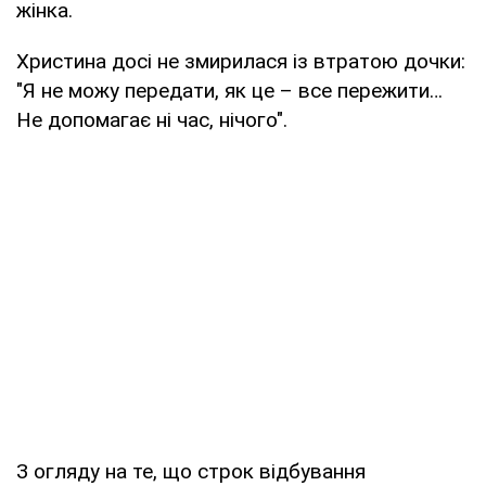
жінка.
Христина досі не змирилася із втратою дочки:
"Я не можу передати, як це – все пережити…
Не допомагає ні час, нічого".
З огляду на те, що строк відбування