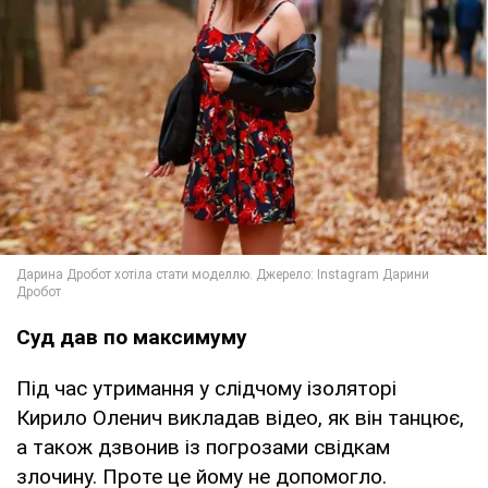
Суд дав по максимуму
Під час утримання у слідчому ізоляторі
Кирило Оленич викладав відео, як він танцює,
а також дзвонив із погрозами свідкам
злочину. Проте це йому не допомогло.