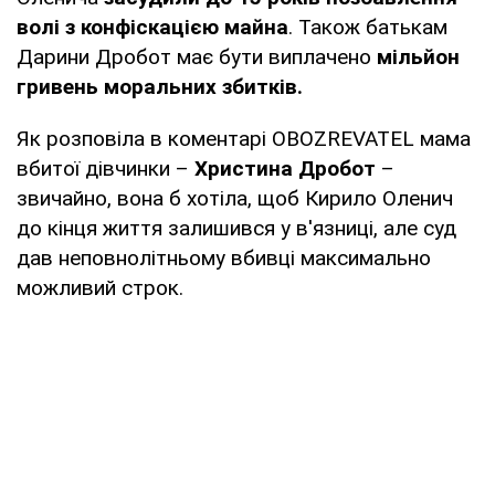
волі з конфіскацією майна
. Також батькам
Дарини Дробот має бути виплачено
мільйон
гривень моральних збитків.
Як розповіла в коментарі OBOZREVATEL мама
вбитої дівчинки –
Христина Дробот
–
звичайно, вона б хотіла, щоб Кирило Оленич
до кінця життя залишився у в'язниці, але суд
дав неповнолітньому вбивці максимально
можливий строк.