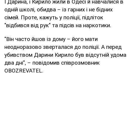
І Дарина, і Кирило жили в Одесі й навчалися в
одній школі, обидва – із гарних і не бідних
сімей. Проте, кажуть у поліції, підліток
"відбився від рук" та підсів на наркотики.
"Він часто йшов із дому – його мати
неодноразово зверталася до поліції. А перед
убивством Дарини Кирило був відсутній удома
два дні", – повідомив співрозмовник
OBOZREVATEL.