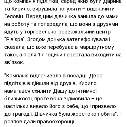
що компанія підлітків, серед яких були Дарина
та Кирило, вирушила погуляти – відзначити
Геловін. Перед цим дівчинка зайшла до мами
на роботу та попередила, що вони з друзями
йдуть у торговельно-розважальний центр
"Рів'єра". Згодом донька зателефонувала і
сказала, що вже перебуває в маршрутному
таксі, а після 17 години перестала виходити на
зв'язок.
"Компанія відпочивала в посадці. Двоє
підлітків відійшли від друзів, Кирило
намагався схилити Дашу до інтимної
близькості, проте вона відмовила – це
настільки вивело його з себе, що і призвело
до трагедії. Дівчинка була жорстоко побита", –
розповідали правоохоронці.