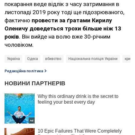
покарання веде відлік з часу затримання в
листопаді 2019 року тоді ще підозрюваного,
фактично
провести за ґратами Кирилу
Оленичу доведеться трохи більше ніж 13
років
. Він вийде на волю вже 30-річним
чоловіком.
Україна
Одеса
вбивство
Національна поліція України
кримі
Редакційна політика