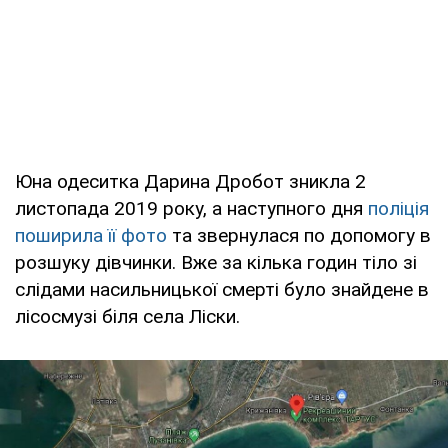
Юна одеситка Дарина Дробот зникла 2
листопада 2019 року, а наступного дня
поліція
поширила її фото
та звернулася по допомогу в
розшуку дівчинки. Вже за кілька годин тіло зі
слідами насильницької смерті було знайдене в
лісосмузі біля села Ліски.