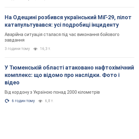
У Тюменській області атаковано нафтохімічний
комплекс: що відомо про наслідки. Фото і
відео
Від кордону з Україною понад 2000 кілометрів
6 годин тому
6,8 т.