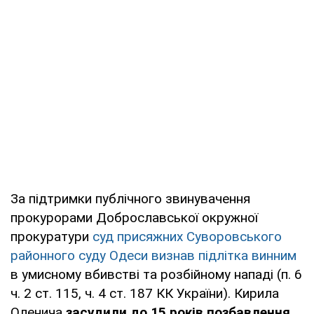
За підтримки публічного звинувачення
прокурорами Доброславської окружної
прокуратури
суд присяжних Суворовського
районного суду Одеси визнав підлітка винним
в умисному вбивстві та розбійному нападі (п. 6
ч. 2 ст. 115, ч. 4 ст. 187 КК України). Кирила
Оленича
засудили до 15 років позбавлення