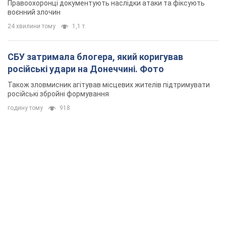
годину тому
918