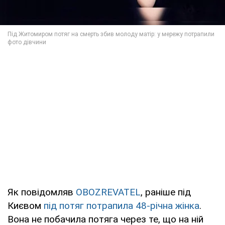
Як повідомляв
OBOZREVATEL
, раніше під
Києвом
під потяг потрапила 48-річна жінка
.
Вона не побачила потяга через те, що на ній