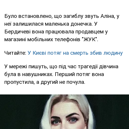
Було встановлено, що загиблу звуть Аліна, у
неї залишилася маленька донечка. У
Бердичеві вона працювала продавцем у
магазині мобільних телефонів "ЖУК".
Читайте:
У Києві потяг на смерть збив людину
У мережі пишуть, що під час трагедії дівчина
була в навушниках. Перший потяг вона
пропустила, а другий не почула.