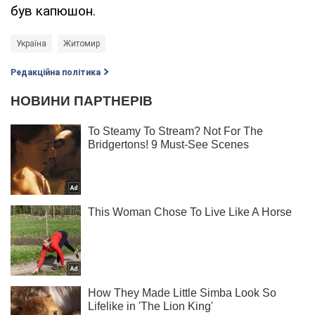
був капюшон.
Україна
Житомир
Редакційна політика