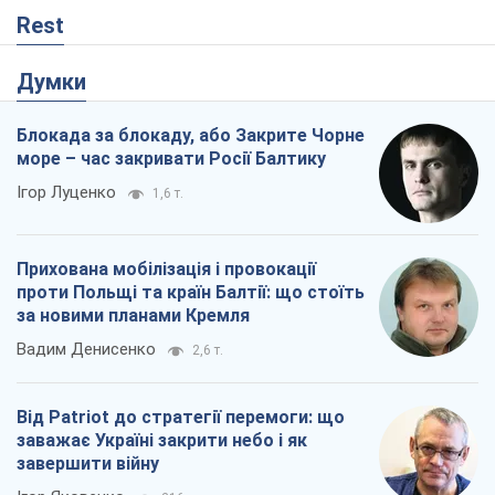
Прихована мобілізація і провокації
проти Польщі та країн Балтії: що стоїть
за новими планами Кремля
Вадим Денисенко
2,6 т.
Від Patriot до стратегії перемоги: що
заважає Україні закрити небо і як
завершити війну
Ігор Яковенко
216