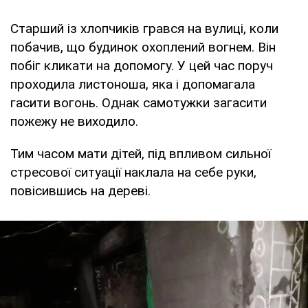
Старший із хлопчиків грався на вулиці, коли
побачив, що будинок охоплений вогнем. Він
побіг кликати на допомогу. У цей час поруч
проходила листоноша, яка і допомагала
гасити вогонь. Однак самотужки загасити
пожежу не виходило.
Тим часом мати дітей, під впливом сильної
стресової ситуації наклала на себе руки,
повісившись на дереві.