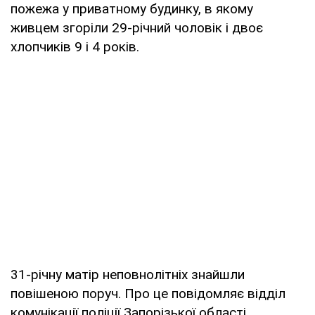
пожежа у приватному будинку, в якому
живцем згоріли 29-річний чоловік і двоє
хлопчиків 9 і 4 років.
31-річну матір неповнолітніх знайшли
повішеною поруч. Про це повідомляє відділ
комунікації поліції Запорізької області.