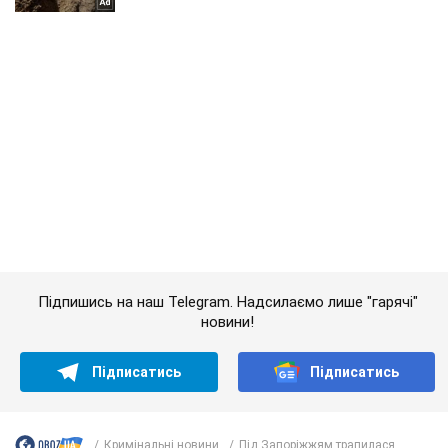
Підпишись на наш Telegram. Надсилаємо лише "гарячі"
новини!
Підписатись
Підписатись
Кримінальні новини
Під Запоріжжям трапилася...
Важливе