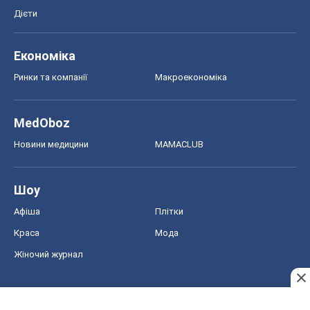
Шоу
Афіша
Плітки
Краса
Мода
Жіночий журнал