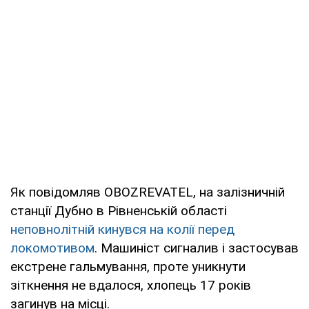
Як повідомляв OBOZREVATEL, на залізничній
станції Дубно в Рівненській області
неповнолітній кинувся на колії перед
локомотивом
. Машиніст сигналив і застосував
екстрене гальмування, проте уникнути
зіткнення не вдалося, хлопець 17 років
загинув на місці.