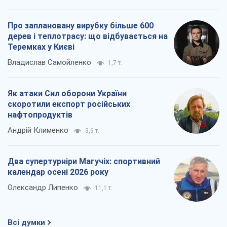
Про заплановану вирубку більше 600
дерев і теплотрасу: що відбувається на
Теремках у Києві
Владислав Самойленко
1,7 т.
Як атаки Сил оборони України
скоротили експорт російських
нафтопродуктів
Андрій Клименко
3,6 т.
Два супертурніри Магучіх: спортивний
календар осені 2026 року
Олександр Липенко
11,1 т.
Всі думки