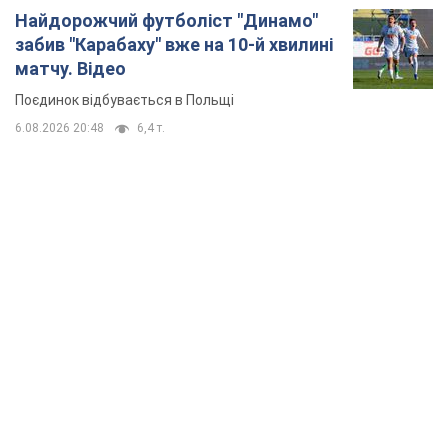
Найдорожчий футболіст "Динамо"
забив "Карабаху" вже на 10-й хвилині
матчу. Відео
Поєдинок відбувається в Польщі
6.08.2026 20:48
6,4 т.