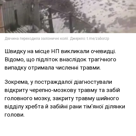
Швидку на місце НП викликали очевидці.
Відомо, що підліток внаслідок трагічного
випадку отримала численні травми.
Зокрема, у постраждалої діагностували
відкриту черепно-мозкову травму та забій
головного мозку, закриту травму шийного
відділу хребта й забійні рани тім'яної ділянки
голови.