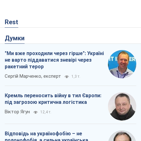
Rest
Думки
"Ми вже проходили через гірше": Україні
не варто піддаватися зневірі через
ракетний терор
Сергій Марченко, експерт
1,3 т.
Кремль переносить війну в тил Європи:
під загрозою критична логістика
Віктор Ягун
12,4 т.
Відповідь на українофобію – не
полонофобія, а сильна українська