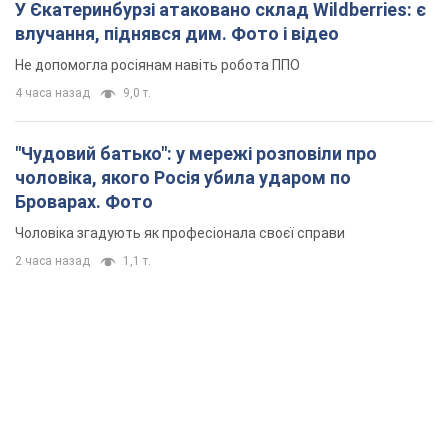
У Єкатеринбурзі атаковано склад Wildberries: є
влучання, піднявся дим. Фото і відео
Не допомогла росіянам навіть робота ППО
4 часа назад
9,0 т.
"Чудовий батько": у мережі розповіли про
чоловіка, якого Росія убила ударом по
Броварах. Фото
Чоловіка згадують як професіонала своєї справи
2 часа назад
1,1 т.