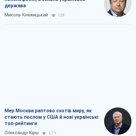
держава
Микола Княжицький
129
Мер Москви раптово схотів миру, як
стають послом у США й нові українські
топ-рейтинги
Олександр Кірш
1,7 т.