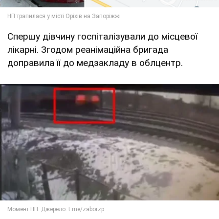
Спершу дівчину госпіталізували до місцевої
лікарні. Згодом реанімаційна бригада
доправила її до медзакладу в облцентр.