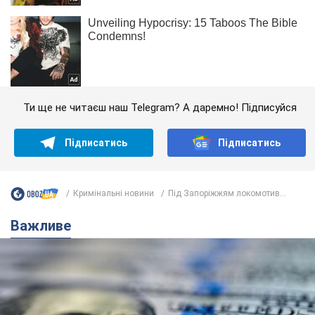
Ти ще не читаєш наш Telegram? А даремно! Підписуйся
Підписатись
Підписатись
Кримінальні новини
Під Запоріжжям локомотив...
Важливе