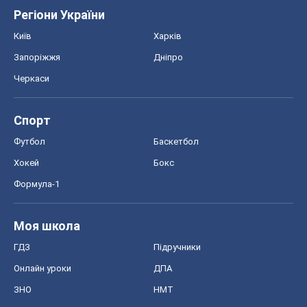
Регіони України
Київ
Харків
Запоріжжя
Дніпро
Черкаси
Спорт
Футбол
Баскетбол
Хокей
Бокс
Формула-1
Моя школа
ГДЗ
Підручники
Онлайн уроки
ДПА
ЗНО
НМТ