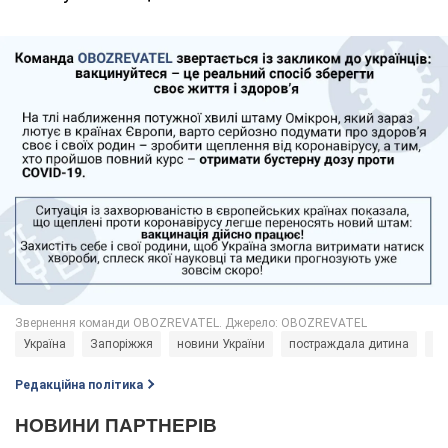
Україна
Запоріжжя
новини України
постраждала дитина
по
Редакційна політика