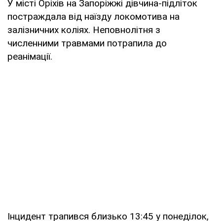
У місті Оріхів на Запоріжжі дівчина-підліток
постраждала від наїзду локомотива на
залізничних коліях. Неповнолітня з
численними травмами потрапила до
реанімації.
Інцидент трапився близько 13:45 у понеділок,