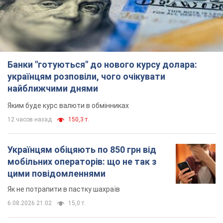
Банки "готуються" до нового курсу долара:
українцям розповіли, чого очікувати
найближчими днями
Яким буде курс валюти в обмінниках
12 часов назад
150,3 т.
Українцям обіцяють по 850 грн від
мобільних операторів: що не так з
цими повідомленнями
Як не потрапити в пастку шахраїв
6.08.2026 21:02
15,0 т.