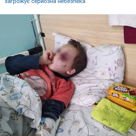
загрожує серйозна небезпека