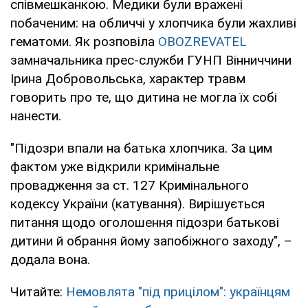
співмешканкою. Медики були вражені
побаченим: на обличчі у хлопчика були жахливі
гематоми. Як розповіла
OBOZREVATEL
замначальника прес-служби ГУНП Вінниччини
Ірина Добровольська, характер травм
говорить про те, що дитина не могла їх собі
нанести.
"Підозри впали на батька хлопчика. За цим
фактом уже відкрили кримінальне
провадження за ст. 127 Кримінального
кодексу України (катування). Вирішується
питання щодо оголошення підозри батькові
дитини й обрання йому запобіжного заходу", –
додала вона.
Читайте:
Немовлята "під прицілом": українцям