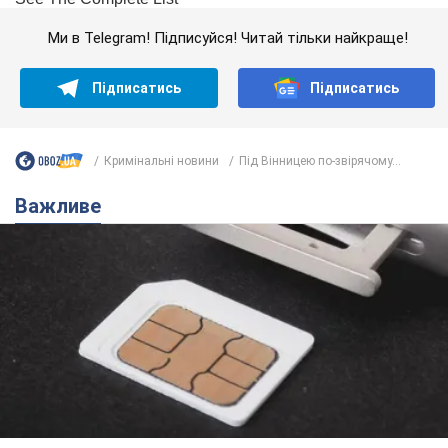
Ми в Telegram! Підписуйся! Читай тільки найкраще!
Підписатись
Підписатись
Кримінальні новини
Під Вінницею по-звірячому...
Важливе