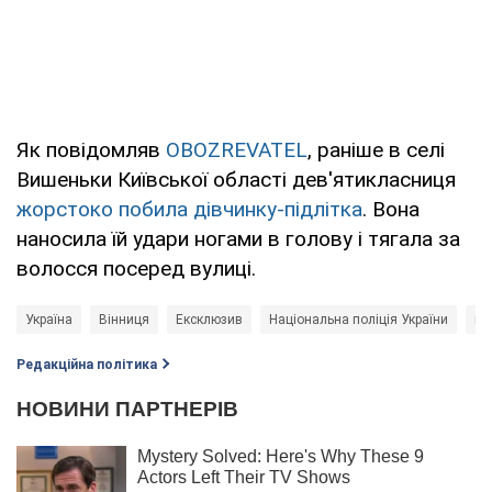
Як повідомляв
OBOZREVATEL
, раніше в селі
Вишеньки Київської області дев'ятикласниця
жорстоко побила дівчинку-підлітка
. Вона
наносила їй удари ногами в голову і тягала за
волосся посеред вулиці.
Україна
Вінниця
Ексклюзив
Національна поліція України
по
Редакційна політика