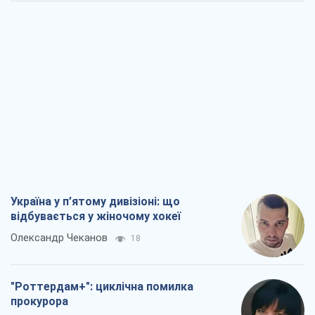
Україна у п’ятому дивізіоні: що
відбувається у жіночому хокеї
Олександр Чеканов
18
"Роттердам+": циклічна помилка
прокурора