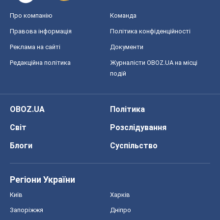
Про компанію
Команда
Правова інформація
Політика конфіденційності
Реклама на сайті
Документи
Редакційна політика
Журналісти OBOZ.UA на місці
подій
OBOZ.UA
Політика
Світ
Розслідування
Блоги
Суспільство
Регіони України
Київ
Харків
Запоріжжя
Дніпро