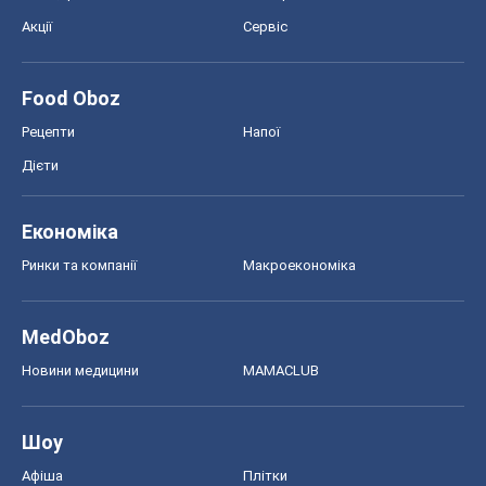
Акції
Сервіс
Food Oboz
Рецепти
Напої
Дієти
Економіка
Ринки та компанії
Макроекономіка
MedOboz
Новини медицини
MAMACLUB
Шоу
Афіша
Плітки