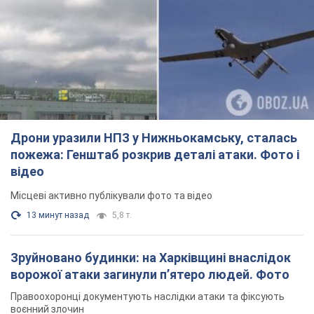
Дрони уразили НПЗ у Нижньокамську, сталась
пожежа: Генштаб розкрив деталі атаки. Фото і
відео
Місцеві активно публікували фото та відео
13 минут назад
5,8 т.
Зруйновано будинки: на Харківщині внаслідок
ворожої атаки загинули п’ятеро людей. Фото
Правоохоронці документують наслідки атаки та фіксують
воєнний злочин