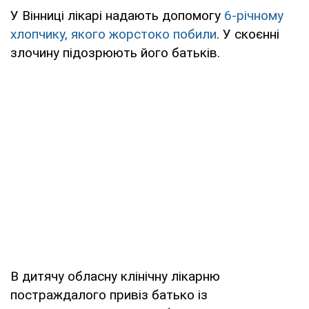
У Вінниці лікарі надають допомогу
6-річному
хлопчику, якого жорстоко побили
. У скоєнні
злочину підозрюють його батьків.
В дитячу обласну клінічну лікарню
постраждалого привіз батько із