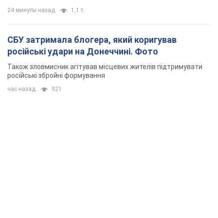
24 минуты назад
1,1 т.
СБУ затримала блогера, який коригував
російські удари на Донеччині. Фото
Також зловмисник агітував місцевих жителів підтримувати
російські збройні формування
час назад
921