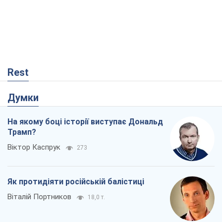
Rest
Думки
На якому боці історії виступає Дональд
Трамп?
Віктор Каспрук
273
Як протидіяти російській балістиці
Віталій Портников
18,0 т.