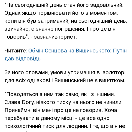
"На сьогоднішній день стан його задовільний.
Однак якщо порівнювати його з моментом,
коли він був затриманий, на сьогоднішній день,
звичайно, є значне погіршення. І про це він
говорив", - зазначив юрист.
Читайте:
Обмін Сенцова на Вишинського: Путін
дав відповідь
За його словами, умови утримання в ізоляторі
для всіх однакові і Вишинський не є винятком.
"Поводяться з ним так само, як і з іншими.
Слава Богу, ніякого тиску на нього не чинили.
Принаймні він мені про це не говорив. Хоча
перебувати в даному місці - це все одно
психологічний тиск для людини. І те, що він не