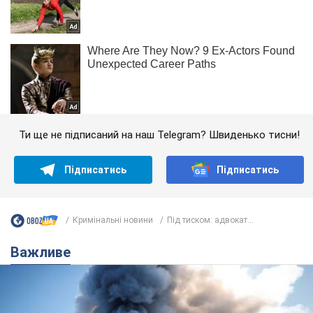
Ти ще не підписаний на наш Telegram? Швиденько тисни!
Підписатись
Підписатись
Кримінальні новини
Під тиском: адвокат...
Важливе