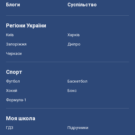
Блоги
Суспільство
Регіони України
Київ
Харків
Запоріжжя
Дніпро
Черкаси
Спорт
Футбол
Баскетбол
Хокей
Бокс
Формула-1
Моя школа
ГДЗ
Підручники