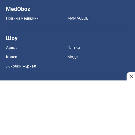
MedOboz
Новини медицини
MAMACLUB
Шоу
Афіша
Плітки
Краса
Мода
Жіночий журнал