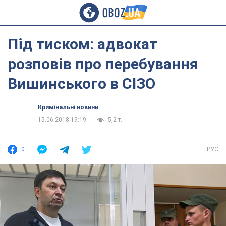
Під тиском: адвокат
розповів про перебування
Вишинського в СІЗО
Кримінальні новини
15.06.2018 19:19
5,2 т.
0
РУС