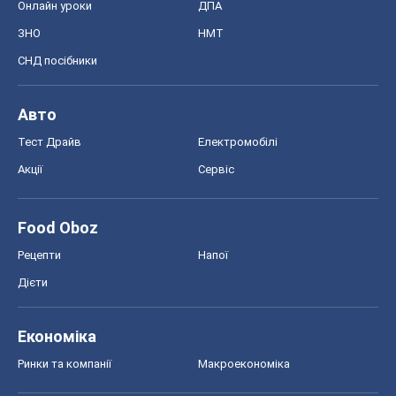
Онлайн уроки
ДПА
ЗНО
НМТ
СНД посібники
Авто
Тест Драйв
Електромобілі
Акції
Сервіс
Food Oboz
Рецепти
Напої
Дієти
Економіка
Ринки та компанії
Макроекономіка