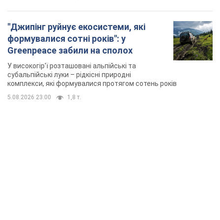
"Джипінг руйнує екосистеми, які
формувалися сотні років": у
Greenpeace забили на сполох
У високогір'ї розташовані альпійські та
субальпійські луки – рідкісні природні
комплекси, які формувалися протягом сотень років
5.08.2026 23:00
1,8 т.