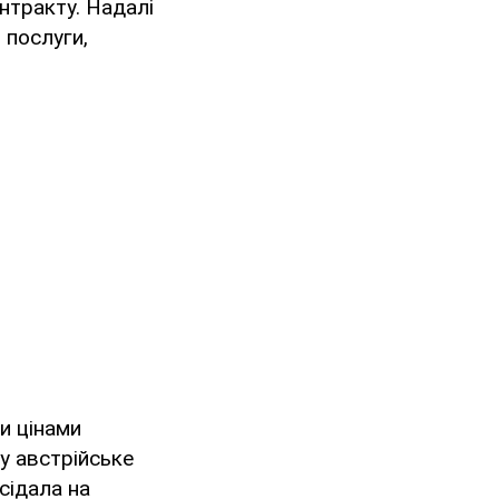
нтракту. Надалі
 послуги,
и цінами
у австрійське
сідала на