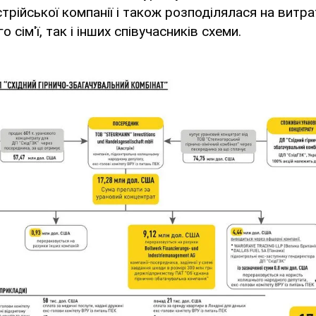
стрійської компанії і також розподілялася на витра
о сім'ї, так і інших співучасників схеми.