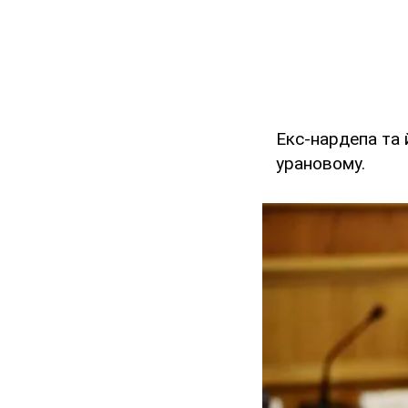
Екс-нардепа та 
урановому.