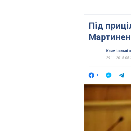
Під приці
Мартинен
Кримінальні 
29.11.2018 08:
1