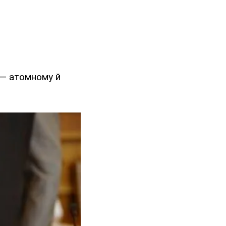
 — атомному й