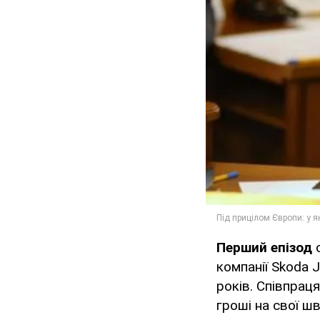
Перший епізод
с
компанії Skoda 
років. Співпрац
гроші на свої 