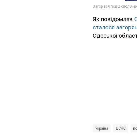
Як повідомляв
сталося загоря
Одеської област
Україна
ДСНС
по