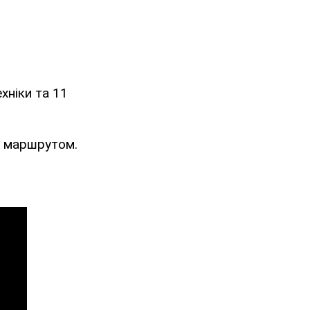
хніки та 11
за маршрутом.