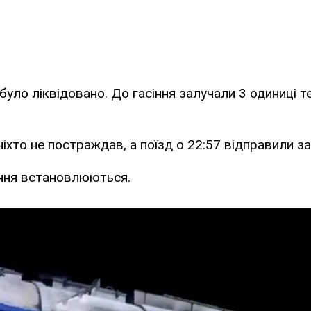
було ліквідовано. До гасіння залучали 3 одиниці те
 ніхто не постраждав, а поїзд о 22:57 відправили 
ння встановлюються.