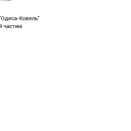
 "Одеса-Ковель"
й частині