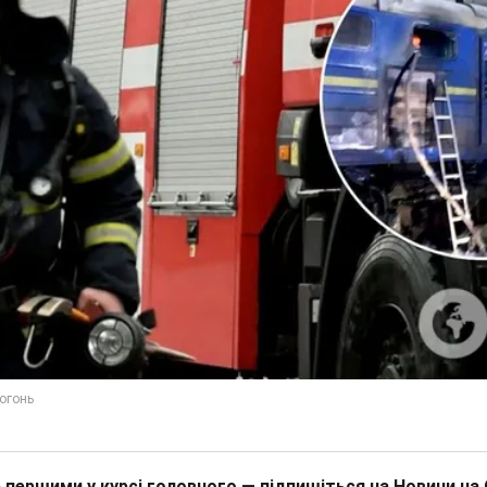
 першими у курсі головного — підпишіться на Новини на