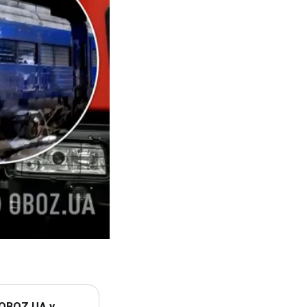
 OBOZ.UA у