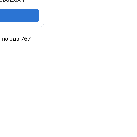
 поїзда 767