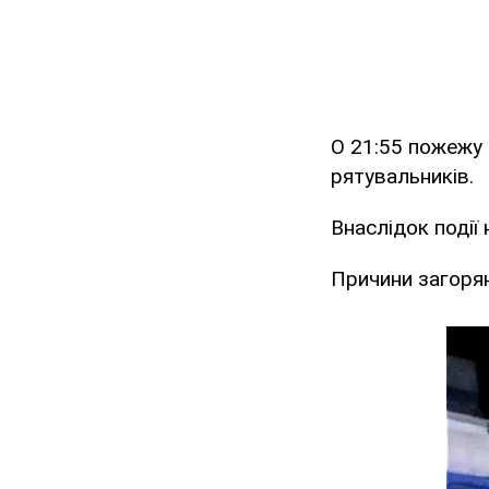
О 21:55 пожежу 
рятувальників.
Внаслідок події
Причини загоря