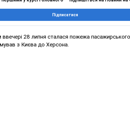
Підписатися
 ввечері 28 липня сталася пожежа пасажирського
рямував з Києва до Херсона.