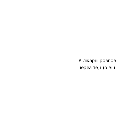
У лікарні розпо
через те, що ві