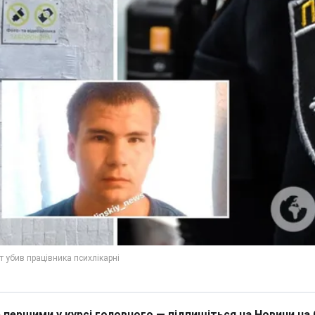
 першими у курсі головного — підпишіться на Новини на