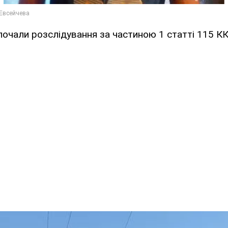
очали розслідування за частиною 1 статті 115 КК