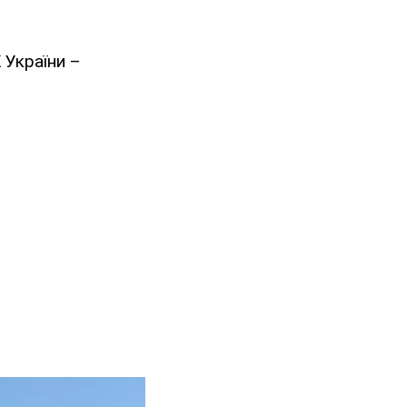
 України –