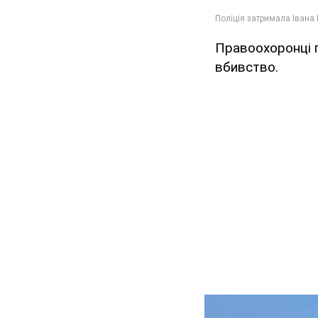
Правоохоронці п
вбивство.