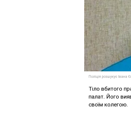
Тіло вбитого пра
палат. Його вия
своїм колегою.