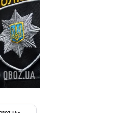
 OBOZ.UA у