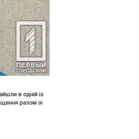
айшли в одній із
іщення разом зі