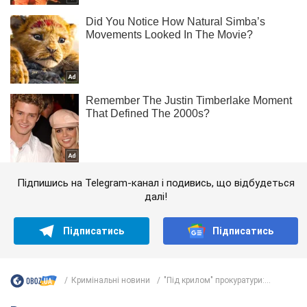
Підпишись на Telegram-канал і подивись, що відбудеться
далі!
Підписатись
Підписатись
Кримінальні новини
"Під крилом" прокуратури:...