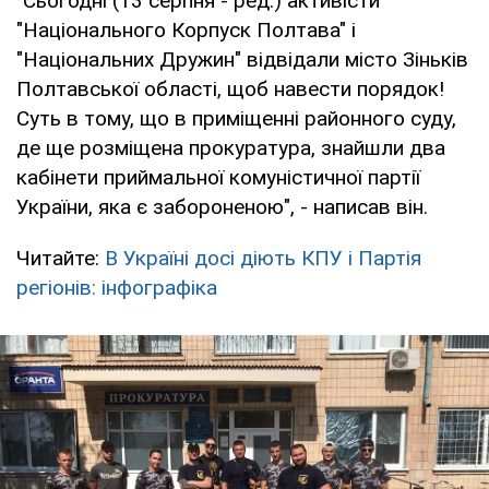
"Сьогодні (13 серпня - ред.) активісти
"Національного Корпуск Полтава" і
"Національних Дружин" відвідали місто Зіньків
Полтавської області, щоб навести порядок!
Суть в тому, що в приміщенні районного суду,
де ще розміщена прокуратура, знайшли два
кабінети приймальної комуністичної партії
України, яка є забороненою", - написав він.
Читайте:
В Україні досі діють КПУ і Партія
регіонів: інфографіка