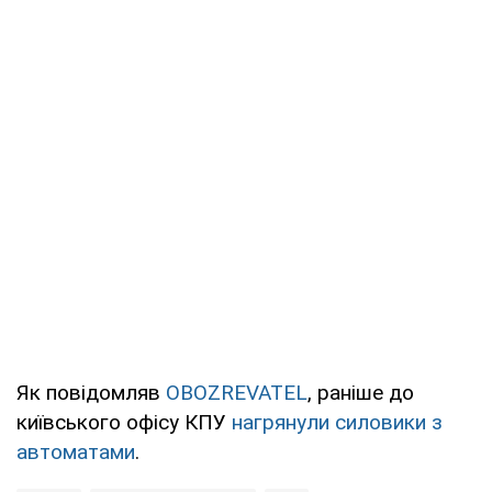
Як повідомляв
OBOZREVATEL
, раніше до
київського офісу КПУ
нагрянули силовики з
автоматами
.