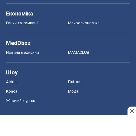
Економіка
Ринки та компанії
Макроекономіка
MedOboz
Новини медицини
MAMACLUB
Шоу
Афіша
Плітки
Краса
Мода
Жіночий журнал