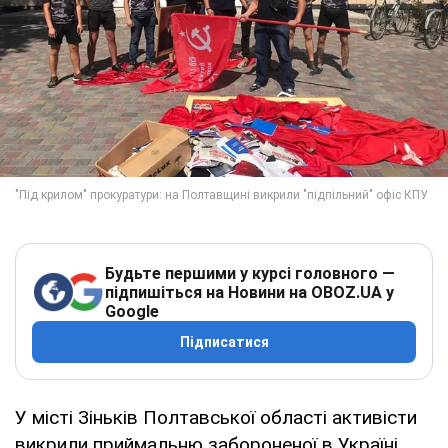
Будьте першими у курсі головного —
підпишіться на Новини на OBOZ.UA у
Google
Підписатися
У місті Зіньків Полтавської області активісти
викрили приймальню забороненої в Україні