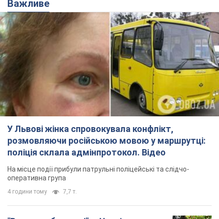
Важливе
У Львові жінка спровокувала конфлікт,
розмовляючи російською мовою у маршрутці:
поліція склала адмінпротокол. Відео
На місце події прибули патрульні поліцейські та слідчо-
оперативна група
4 години тому
7,7 т.