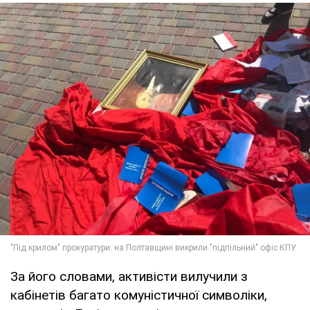
За його словами, активісти вилучили з
кабінетів багато комуністичної символіки,