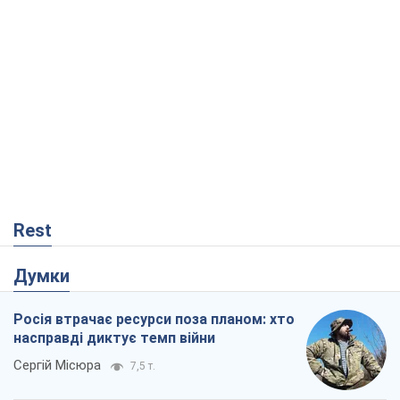
Rest
Думки
Росія втрачає ресурси поза планом: хто
насправді диктує темп війни
Сергій Місюра
7,5 т.