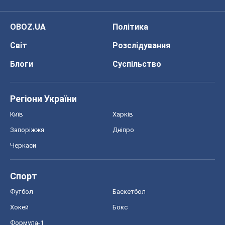
OBOZ.UA
Політика
Світ
Розслідування
Блоги
Суспільство
Регіони України
Київ
Харків
Запоріжжя
Дніпро
Черкаси
Спорт
Футбол
Баскетбол
Хокей
Бокс
Формула-1