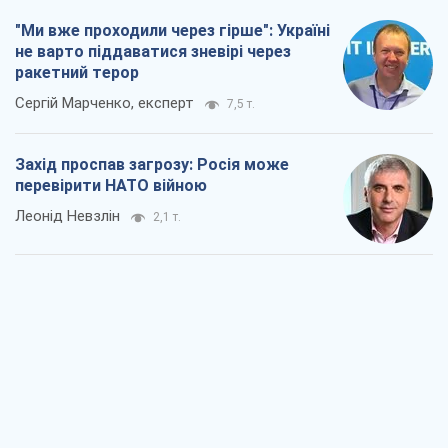
"Ми вже проходили через гірше": Україні
не варто піддаватися зневірі через
ракетний терор
Сергій Марченко, експерт
7,5 т.
Захід проспав загрозу: Росія може
перевірити НАТО війною
Леонід Невзлін
2,1 т.