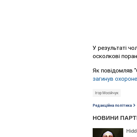
У результаті чо
осколкові поран
Як повідомляв "
загинув охороне
Ігор Мосійчук
Редакційна політика