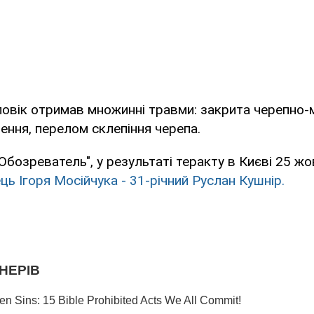
ловік отримав множинні травми: закрита черепно-
ення, перелом склепіння черепа.
Обозреватель", у результаті теракту в Києві 25 ж
ць Ігоря Мосійчука - 31-річний Руслан Кушнір.