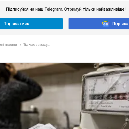
Підписуйся на наш Telegram. Отримуй тільки найважливіше!
Підписатись
Підписа
ьні новини
Під час замаху...