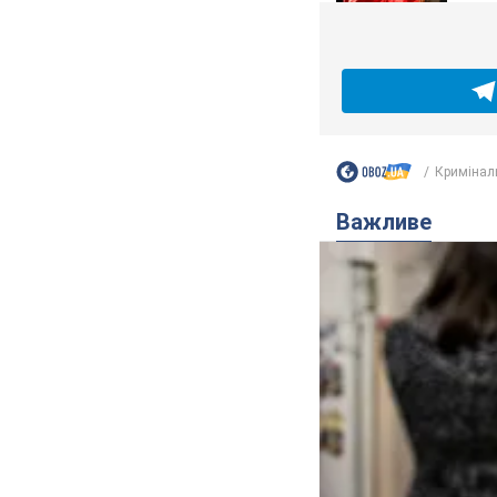
Кримінал
Важливе