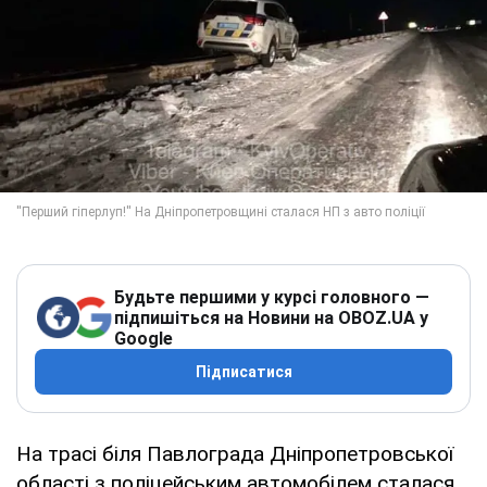
Будьте першими у курсі головного —
підпишіться на Новини на OBOZ.UA у
Google
Підписатися
На трасі біля Павлограда Дніпропетровської
області з поліцейським автомобілем сталася