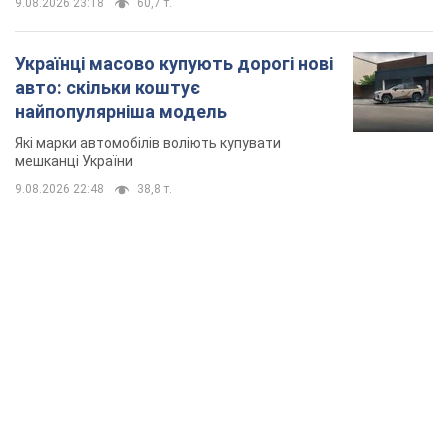
TOP NEWS