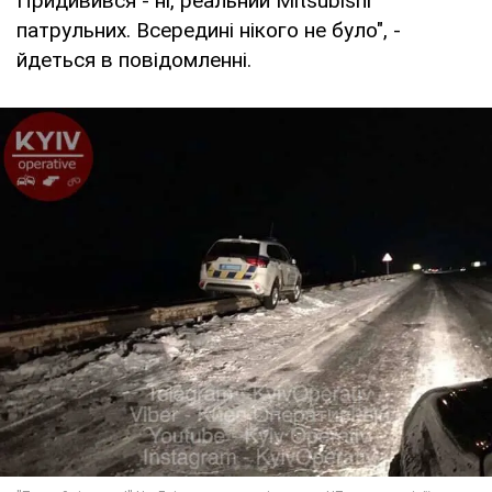
Придивився - ні, реальний Mitsubishi
патрульних. Всередині нікого не було", -
йдеться в повідомленні.