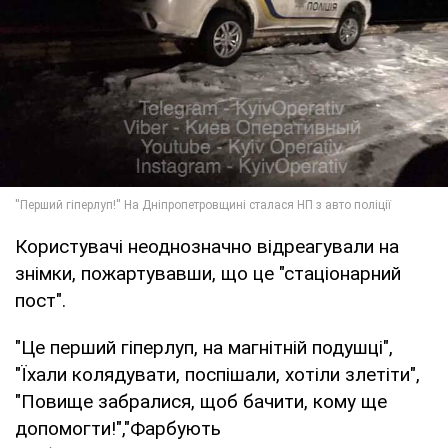
Користувачі неоднозначно відреагували на
знімки, пожартувавши, що це "стаціонарний
пост".
"Це перший гіперлуп, на магнітній подушці",
"Їхали колядувати, поспішали, хотіли злетіти",
"Повище забралися, щоб бачити, кому ще
допомогти!","Фарбують