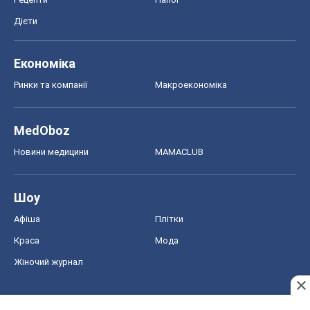
Дієти
Економіка
Ринки та компанії
Макроекономіка
MedOboz
Новини медицини
MAMACLUB
Шоу
Афіша
Плітки
Краса
Мода
Жіночий журнал