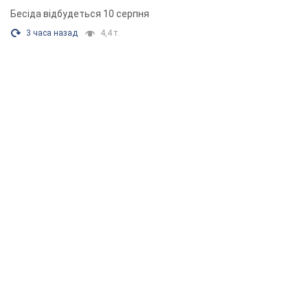
Бесіда відбудеться 10 серпня
3 часа назад
4,4 т.