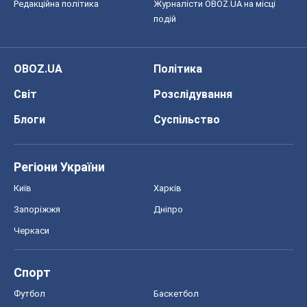
Редакційна політика
Журналісти OBOZ.UA на місці
подій
OBOZ.UA
Політика
Світ
Розслідування
Блоги
Суспільство
Регіони України
Київ
Харків
Запоріжжя
Дніпро
Черкаси
Спорт
Футбол
Баскетбол