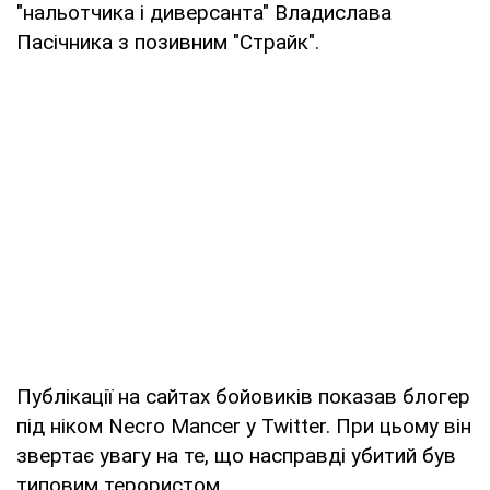
"нальотчика і диверсанта" Владислава
Пасічника з позивним "Страйк".
Публікації на сайтах бойовиків показав блогер
під ніком Necro Mancer у Twitter. При цьому він
звертає увагу на те, що насправді убитий був
типовим терористом.