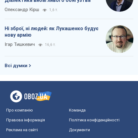
Діалектика вибагливого боягузтва
Олександр Кірш
1,6 т.
Ні зброї, ні людей: як Лукашенко будує
нову армію
Ігар Тишкевич
16,6 т.
Всі думки
Про компанію
Команда
Правова інформація
Політика конфіденційності
Реклама на сайті
Документи