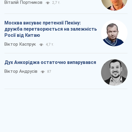
Віталій Портников
2,7 т.
Москва висуває претензії Пекіну:
дружба перетворюється на залежність
Росії від Китаю
Віктор Каспрук
4,7 т.
Дух Анкоріджа остаточно випарувався
Віктор Андрусів
87