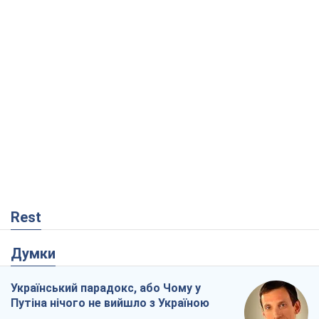
Rest
Думки
Український парадокс, або Чому у
Путіна нічого не вийшло з Україною