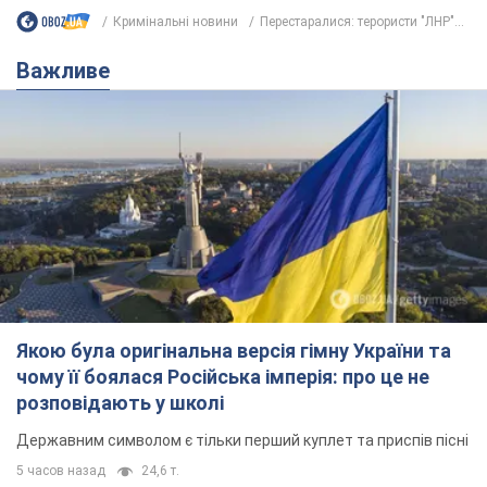
Кримінальні новини
Перестаралися: терористи "ЛНР"...
Важливе
Якою була оригінальна версія гімну України та
чому її боялася Російська імперія: про це не
розповідають у школі
Державним символом є тільки перший куплет та приспів пісні
5 часов назад
24,6 т.