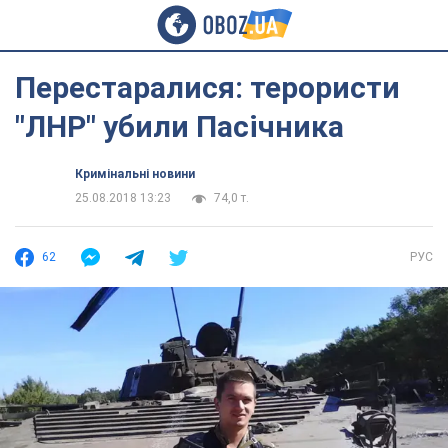
Перестаралися: терористи
"ЛНР" убили Пасічника
Кримінальні новини
25.08.2018 13:23
74,0 т.
62
РУС