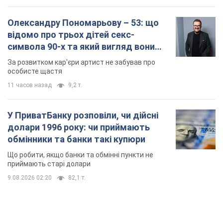
Олександру Пономарьову – 53: що
відомо про трьох дітей секс-
символа 90-х та який вигляд вони
мають
За розвитком кар'єри артист не забував про
особисте щастя
11 часов назад
9,2 т.
У ПриватБанку розповіли, чи дійсні
долари 1996 року: чи приймають
обмінники та банки такі купюри
Що робити, якщо банки та обмінні пункти не
приймають старі долари
9.08.2026 02:20
82,1 т.