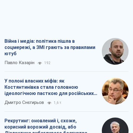
Війна і медіа: політика пішла в
соцмережі, а ЗМІ грають за правилами
ютуб
Павло Казарін
192
У полоні власних міфів: як
Костянтинівка стала головною
ідеологічною пасткою для російських
окупантів
Дмитро Снєгирьов
1,6 т.
Рекрутинг: оновлений і, схоже,
корисний ворожий досвід, або