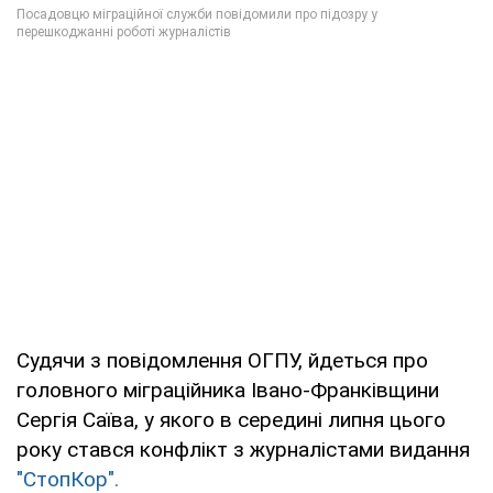
Судячи з повідомлення ОГПУ, йдеться про
головного міграційника Івано-Франківщини
Сергія Саїва, у якого в середині липня цього
року стався конфлікт з журналістами видання
"СтопКор".