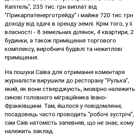
Капітель", 235 тис. грн виплат від
"Прикарпатенерготрейду" і майже 720 тис. грн
доходу від здачі в оренду землі. Крім того, у її
власності - 8 земельних ділянок, 4 квартири, 2
будинки, а також приміщення торгового
комплексу, виробничі будівлі та нежитлові
приміщення.
На пошуки Саїва для отримання коментаря
журналісти вирушили до ресторану "Рулька",
який, як вони стверджують, імовірно належить
синові головного міграційника Івано-
Франківщини. Там, йшлося у повідомленні,
посадовець часто проводить "робочі зустрічі",
сам Саїв натомість запевняв, що не знає, кому
належить заклад.