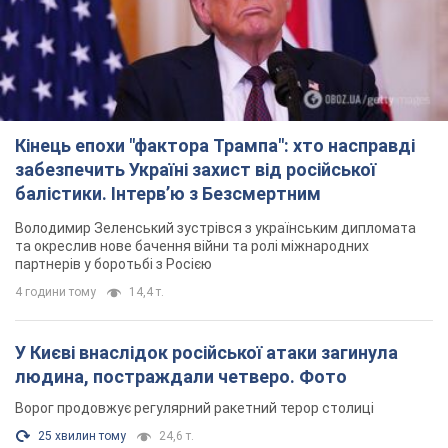
Кінець епохи "фактора Трампа": хто насправді
забезпечить Україні захист від російської
балістики. Інтерв’ю з Безсмертним
Володимир Зеленський зустрівся з українським дипломата
та окреслив нове бачення війни та ролі міжнародних
партнерів у боротьбі з Росією
4 години тому
14,4 т.
У Києві внаслідок російської атаки загинула
людина, постраждали четверо. Фото
Ворог продовжує регулярний ракетний терор столиці
25 хвилин тому
24,6 т.