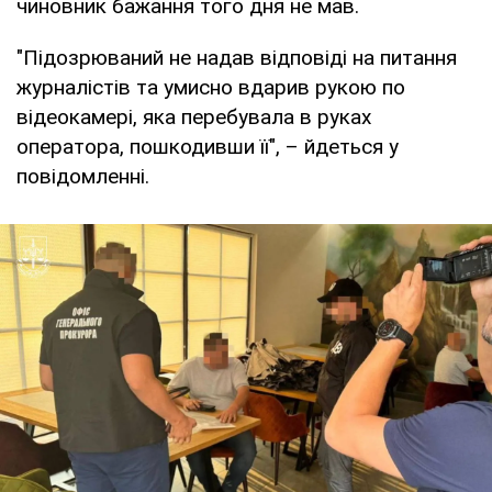
чиновник бажання того дня не мав.
"Підозрюваний не надав відповіді на питання
журналістів та умисно вдарив рукою по
відеокамері, яка перебувала в руках
оператора, пошкодивши її", – йдеться у
повідомленні.