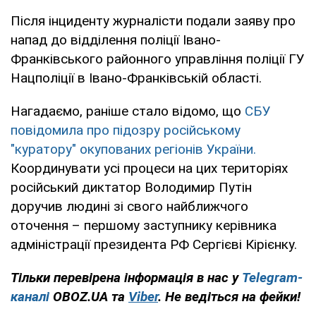
Після інциденту журналісти подали заяву про
напад до відділення поліції Івано-
Франківського районного управління поліції ГУ
Нацполіції в Івано-Франківській області.
Нагадаємо, раніше стало відомо, що
СБУ
повідомила про підозру російському
"куратору" окупованих регіонів України.
Координувати усі процеси на цих територіях
російський диктатор Володимир Путін
доручив людині зі свого найближчого
оточення – першому заступнику керівника
адміністрації президента РФ Сергієві Кірієнку.
Тільки перевірена інформація в нас у
Telegram-
каналі
OBOZ.UA та
Viber
. Не ведіться на фейки!