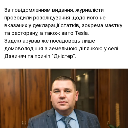
За повідомленням видання, журналісти
проводили розслідування щодо його не
вказаних у декларації статків, зокрема маєтку
та ресторану, а також авто Tesla.
Задекларував же посадовець лише
домоволодіння з земельною ділянкою у селі
Дзвиняч та причіп "Дністер".