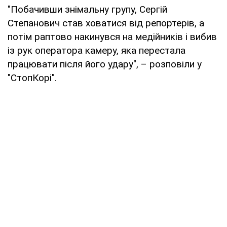
"Побачивши знімальну групу, Сергій
Степанович став ховатися від репортерів, а
потім раптово накинувся на медійників і вибив
із рук оператора камеру, яка перестала
працювати після його удару", – розповіли у
"СтопКорі".