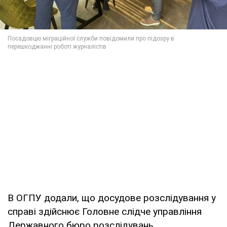
В ОГПУ додали, що досудове розслідування у
справі здійснює Головне слідче управління
Державного бюро розслідувань.