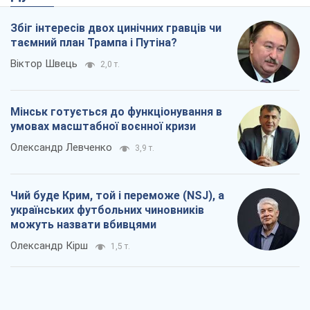
Збіг інтересів двох цинічних гравців чи
таємний план Трампа і Путіна?
Віктор Швець
2,0 т.
Мінськ готується до функціонування в
умовах масштабної воєнної кризи
Олександр Левченко
3,9 т.
Чий буде Крим, той і переможе (NSJ), а
українських футбольних чиновників
можуть назвати вбивцями
Олександр Кірш
1,5 т.