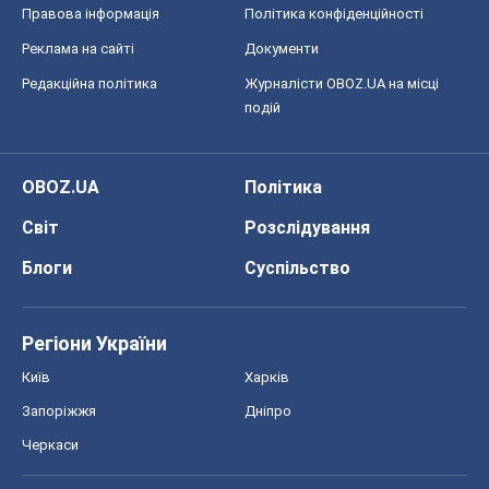
Правова інформація
Політика конфіденційності
Реклама на сайті
Документи
Редакційна політика
Журналісти OBOZ.UA на місці
подій
OBOZ.UA
Політика
Світ
Розслідування
Блоги
Суспільство
Регіони України
Київ
Харків
Запоріжжя
Дніпро
Черкаси