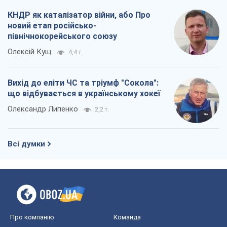
КНДР як каталізатор війни, або Про
новий етап російсько-
північнокорейського союзу
Олексій Кущ
4,4 т.
Вихід до еліти ЧС та тріумф "Сокола":
що відбувається в українському хокеї
Олександр Липенко
2,2 т.
Всі думки
Про компанію
Команда