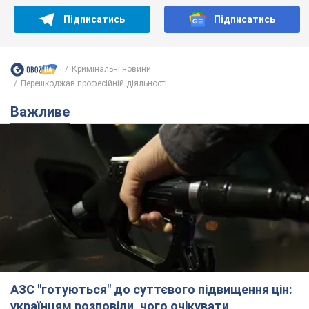
Підписатись
Підписатись
Кримінальні новини
Перешкоджав професійній діяльності...
Важливе
АЗС "готуються" до суттєвого підвищення цін:
українцям розповіли, чого очікувати