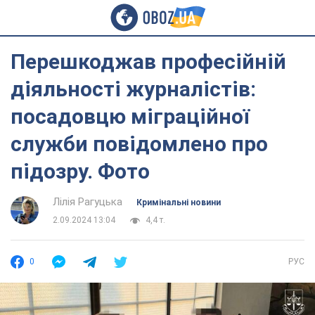
Перешкоджав професійній
діяльності журналістів:
посадовцю міграційної
служби повідомлено про
підозру. Фото
Лілія Рагуцька
Кримінальні новини
2.09.2024 13:04
4,4 т.
0
РУС