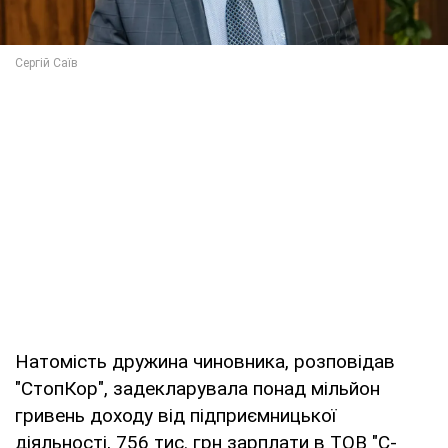
Натомість дружина чиновника, розповідав
"СтопКор", задекларувала понад мільйон
гривень доходу від підприємницької
діяльності, 756 тис. грн зарплати в ТОВ "С-