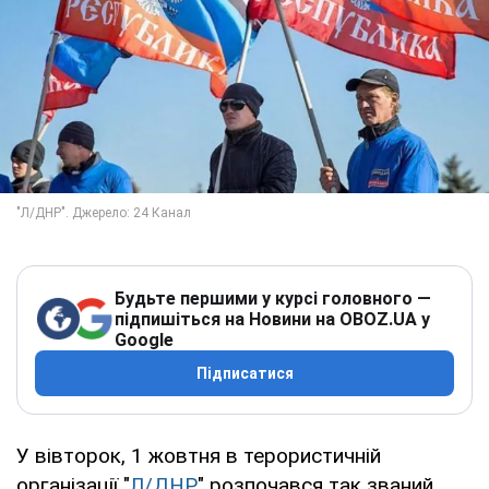
Будьте першими у курсі головного —
підпишіться на Новини на OBOZ.UA у
Google
Підписатися
У вівторок, 1 жовтня в терористичній
організації "
Л/ДНР
" розпочався так званий