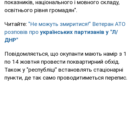
показників, національного і мовного складу,
освітнього рівня громадян".
Читайте:
"Не можуть змиритися!" Ветеран АТО
розповів про
українських партизанів у "Л/
ДНР"
Повідомляється, що окупанти мають намір з 1
по 14 жовтня провести поквартирний обхід.
Також у "республіці" встановлять стаціонарні
пункти, де так само проводитиметься перепис.