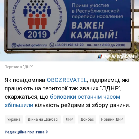
Як повідомляв
OBOZREVATEL
, підприємці, які
працюють на території так званих "ЛДНР",
скаржаться, що
бойовики останнім часом
збільшили
кількість рейдами зі збору данини.
Україна
Війна на Донбасі
ЛНР
Донбас
Новини ДНР
Редакційна політика