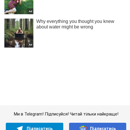
Ми в Telegram! Підписуйся! Читай тільки найкраще!
Підписатись
Підписатись
Кримінальні новини
Перерахують по головах:...
Важливе