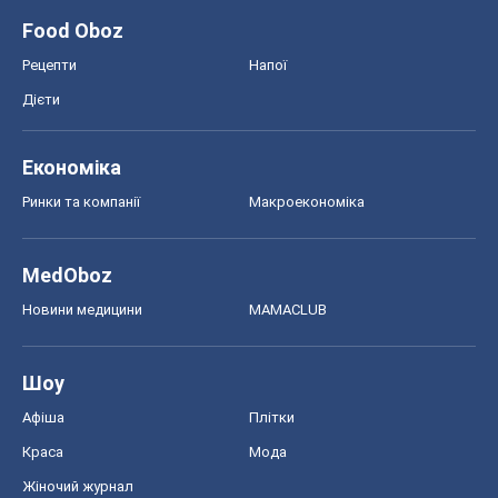
MedOboz
Новини медицини
MAMACLUB
Шоу
Афіша
Плітки
Краса
Мода
Жіночий журнал