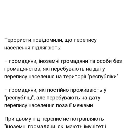
Терористи повідомили, що перепису
населення підлягають:
– громадяни, іноземні громадяни та особи без
громадянства, які перебувають на дату
перепису населення на території "республіки"
– громадяни, які постійно проживають у
"республіці", але перебувають на дату
перепису населення поза її межами
При цьому під перепис не потрапляють
"іноземні громадяни, які мають імунітет і