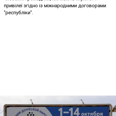
привілеї згідно із міжнародними договорами
"республіки".