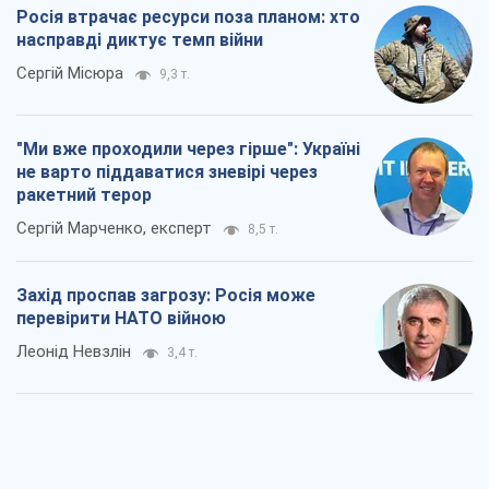
Сергій Марченко, експерт
8,5 т.
Захід проспав загрозу: Росія може
перевірити НАТО війною
Леонід Невзлін
3,4 т.