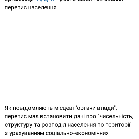
перепис населення.
Як повідомляють місцеві "органи влади",
перепис має встановити дані про "чисельність,
структуру та розподіл населення по території
з урахуванням соціально-економічних