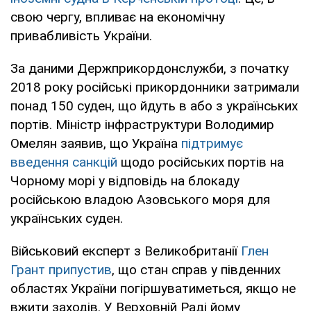
свою чергу, впливає на економічну
привабливість України.
За даними Держприкордонслужби, з початку
2018 року російські прикордонники затримали
понад 150 суден, що йдуть в або з українських
портів. Міністр інфраструктури Володимир
Омелян заявив, що Україна
підтримує
введення санкцій
щодо російських портів на
Чорному морі у відповідь на блокаду
російською владою Азовського моря для
українських суден.
Військовий експерт з Великобританії
Глен
Грант припустив
, що стан справ у південних
областях України погіршуватиметься, якщо не
вжити заходів. У Верховній Раді йому