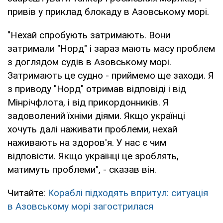
привів у приклад блокаду в Азовському морі.
"Нехай спробують затримають. Вони
затримали "Норд" і зараз мають масу проблем
з доглядом судів в Азовському морі.
Затримають це судно - приймемо ще заходи. Я
з приводу "Норд" отримав відповіді і від
Мінрічфлота, і від прикордонників. Я
задоволений їхніми діями. Якщо українці
хочуть далі наживати проблеми, нехай
наживають на здоров'я. У нас є чим
відповісти. Якщо українці це зроблять,
матимуть проблеми", - сказав він.
Читайте:
Кораблі підходять впритул: ситуація
в Азовському морі загострилася