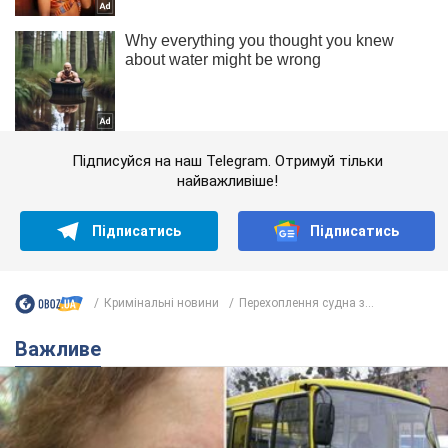
Підписуйся на наш Telegram. Отримуй тільки
найважливіше!
Підписатись
Підписатись
Кримінальні новини
Перехоплення судна з...
Важливе