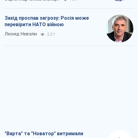
Захід проспав загрозу: Росія може
перевірити НАТО війною
Леонід Невзлін
2,2 т.
"Варта" та "Новатор" витримали