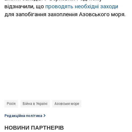
відзначили, що
проводять необхідні заходи
для запобігання захоплення Азовського моря.
Росія
Війна в Україні
Азовське море
Редакційна політика