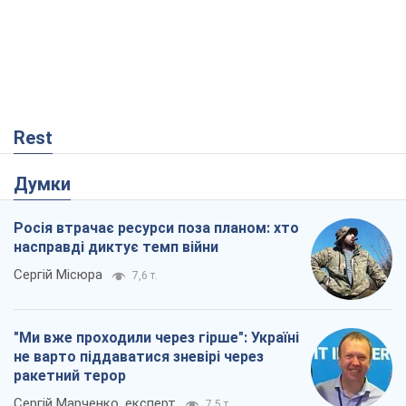
Rest
Думки
Росія втрачає ресурси поза планом: хто
насправді диктує темп війни
Сергій Місюра
7,6 т.
"Ми вже проходили через гірше": Україні
не варто піддаватися зневірі через
ракетний терор
Сергій Марченко, експерт
7,5 т.