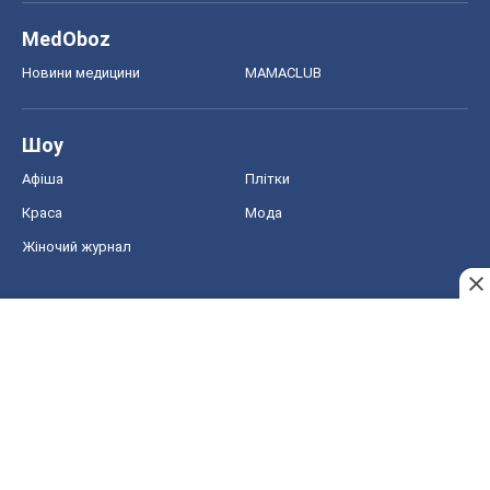
MedOboz
Новини медицини
MAMACLUB
Шоу
Афіша
Плітки
Краса
Мода
Жіночий журнал