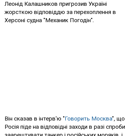
Леонід Калашников пригрозив Україні
жорсткою відповіддю за перехоплення в
Херсоні судна "Механик Погодін".
Він сказав в інтерв'ю "
Говорить Москва
", що
Росія піде на відповідні заходи в разі спроби
заарештувати танкер і російських моряків, і