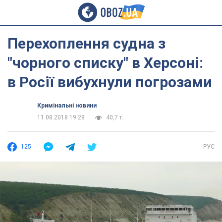
Перехоплення судна з
"чорного списку" в Херсоні:
в Росії вибухнули погрозами
Кримінальні новини
11.08.2018 19:28
40,7 т.
125
РУС