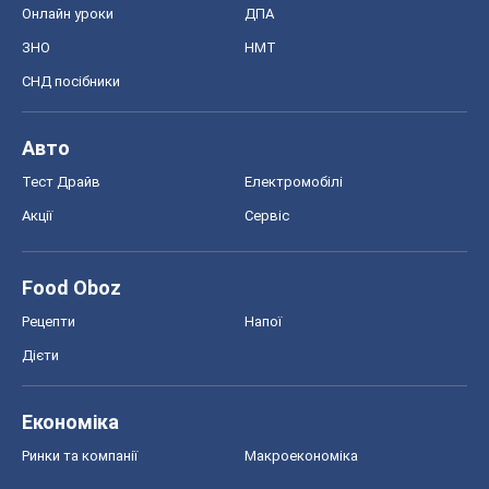
Онлайн уроки
ДПА
ЗНО
НМТ
СНД посібники
Авто
Тест Драйв
Електромобілі
Акції
Сервіс
Food Oboz
Рецепти
Напої
Дієти
Економіка
Ринки та компанії
Макроекономіка