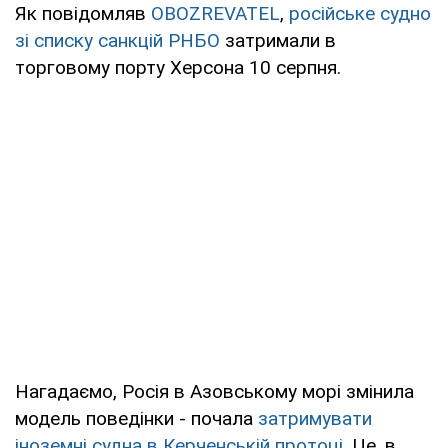
Як повідомляв
OBOZREVATEL
,
російське судно
зі списку санкцій РНБО
затримали в
торговому порту Херсона 10 серпня.
Нагадаємо, Росія в Азовському морі змінила
модель поведінки - почала
затримувати
іноземні судна в Керченській протоці
. Це, в