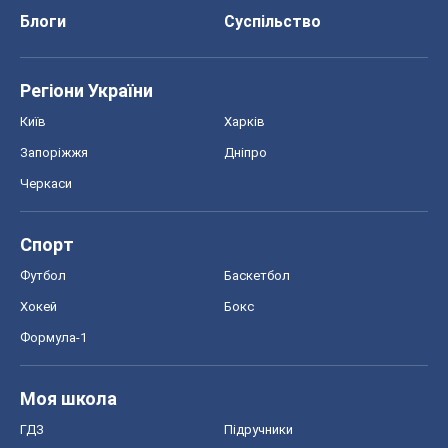
Блоги
Суспільство
Регіони України
Київ
Харків
Запоріжжя
Дніпро
Черкаси
Спорт
Футбол
Баскетбол
Хокей
Бокс
Формула-1
Моя школа
ГДЗ
Підручники